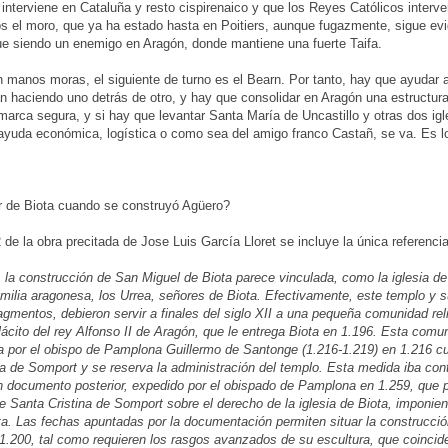
nterviene en Cataluña y resto cispirenaico y que los Reyes Católicos interve
s el moro, que ya ha estado hasta en Poitiers, aunque fugazmente, sigue evi
ue siendo un enemigo en Aragón, donde mantiene una fuerte Taifa.
 manos moras, el siguiente de turno es el Bearn. Por tanto, hay que ayudar a 
n haciendo uno detrás de otro, y hay que consolidar en Aragón una estructura 
arca segura, y si hay que levantar Santa María de Uncastillo y otras dos ig
 ayuda económica, logística o como sea del amigo franco Castañ, se va. Es 
er de Biota cuando se construyó Agüero?
de la obra precitada de Jose Luis García Lloret se incluye la única referencia 
, la construcción de San Miguel de Biota parece vinculada, como la iglesia 
milia aragonesa, los Urrea, señores de Biota. Efectivamente, este templo y s
agmentos, debieron servir a finales del siglo XII a una pequeña comunidad re
ácito del rey Alfonso II de Aragón, que le entrega Biota en 1.196. Esta comu
a por el obispo de Pamplona Guillermo de Santonge (1.216-1.219) en 1.216 cua
a de Somport y se reserva la administración del templo. Esta medida iba cont
 documento posterior, expedido por el obispado de Pamplona en 1.259, que p
e Santa Cristina de Somport sobre el derecho de la iglesia de Biota, imponien
ta. Las fechas apuntadas por la documentación permiten situar la construcción
1.200, tal como requieren los rasgos avanzados de su escultura, que coincide