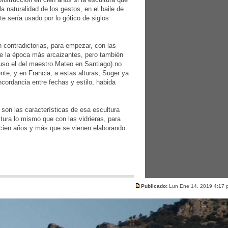
 naturalidad de los gestos, en el baile de
te sería usado por lo gótico de siglos
 contradictorias, para empezar, con las
de la época más arcaizantes, pero también
luso el del maestro Mateo en Santiago) no
te, y en Francia, a estas alturas, Suger ya
cordancia entre fechas y estilo, habida
 son las características de esa escultura
ltura lo mismo que con las vidrieras, para
a cien años y más que se vienen elaborando
Publicado:
Lun Ene 14, 2019 4:17