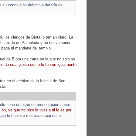
 su conclusión definitiva dataría de
II, los clérigos de Biota lo tenían claro. La
el cabildo de Pamplona y no del vizconde.
 paga ni mantiene del templo.
el de Biota una carta en la que no sólo se
no de esa iglesia como lo fueron igualmente
as en el archivo de la Iglesia de San
sta:
ólo tiene derecho de presentación sobre
n, ya que no hizo la iglesia ni lo es por
a que lo hubiese mostrado cuando lo