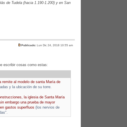
lás de Tudela (hacia 1.190-1.200) y en San
Publicado:
Lun Dic 24, 2018 10:55 am
ue escribir cosas como estas:
a remite al modelo de santa María de
tadas y la ubicación de su torre.
nstrucciones, la iglesia de Santa María
sin embargo una prueba de mayor
 en gastos superfluos
(los nervios de
das".