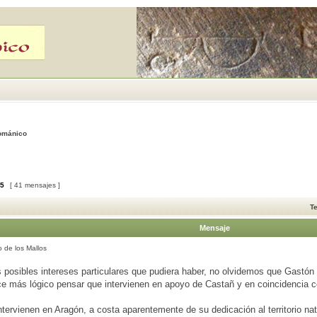
Románico
5
[ 41 mensajes ]
T
Mensaje
 de los Mallos
s posibles intereses particulares que pudiera haber, no olvidemos que Gastó
e más lógico pensar que intervienen en apoyo de Castañ y en coincidencia c
tervienen en Aragón, a costa aparentemente de su dedicación al territorio na