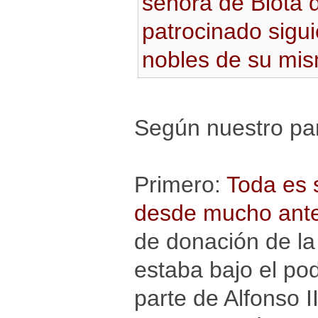
señora de Biota 
patrocinado sigu
nobles de su mi
Según nuestro par
Primero:
Toda es 
desde mucho ante
de donación de la 
estaba bajo el pod
parte de Alfonso 