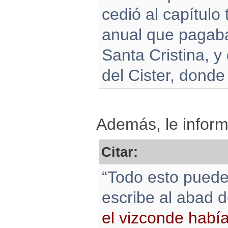
cedió al capítulo
anual que pagaba
Santa Cristina, y
del Cister, dond
Además, le infor
Citar:
“Todo esto puede
escribe al abad d
el vizconde había