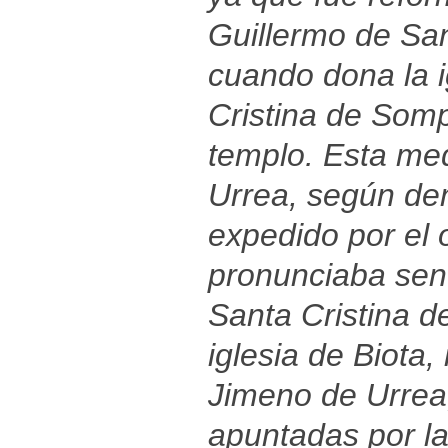
Guillermo de Sa
cuando dona la i
Cristina de Somp
templo. Esta med
Urrea, según de
expedido por el
pronunciaba sent
Santa Cristina d
iglesia de Biota
Jimeno de Urrea,
apuntadas por la