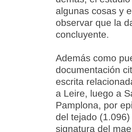
algunas cosas y e
observar que la da
concluyente.
Además como pue
documentación ci
escrita relacionad
a Leire, luego a 
Pamplona, por epig
del tejado (1.096)
signatura del mae