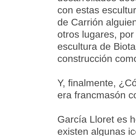
con estas escultu
de Carrión alguien
otros lugares, por
escultura de Biota
construcción como
Y, finalmente, ¿
era francmasón c
García Lloret es 
existen algunas ic