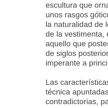
escultura que orn
unos rasgos gótic
la naturalidad de 
de la vestimenta, e
aquello que poste
de siglos posteri
imperante a princip
Las característic
técnica apuntadas
contradictorias, 