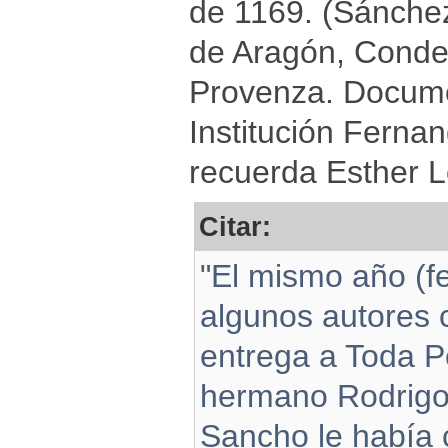
de 1169. (Sánchez
de Aragón, Conde
Provenza. Docum
Institución Fernan
recuerda Esther L
Citar:
"El mismo año (f
algunos autores c
entrega a Toda P
hermano Rodrigo 
Sancho le había