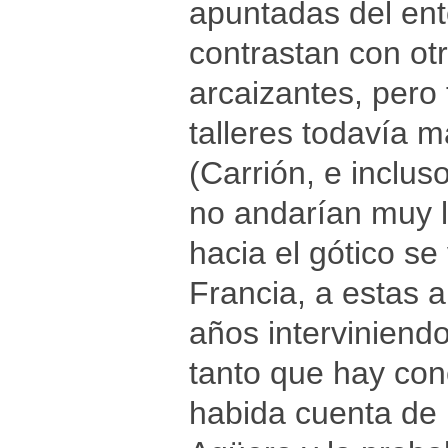
apuntadas del ent
contrastan con ot
arcaizantes, pero
talleres todavía m
(Carrión, e inclu
no andarían muy l
hacia el gótico s
Francia, a estas a
años interviniend
tanto que hay conc
habida cuenta de l