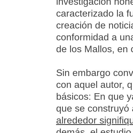
investigación hon
caracterizado la 
creación de notici
conformidad a una
de los Mallos, en 
Sin embargo convi
con aquel autor,
básicos: En que y
que se construyó 
alrededor signifiq
demás, el estudio 