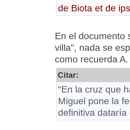
de Biota et de ips
En el documento se
villa", nada se esp
como recuerda A. 
Citar:
“En la cruz que h
Miguel pone la f
definitiva datarí