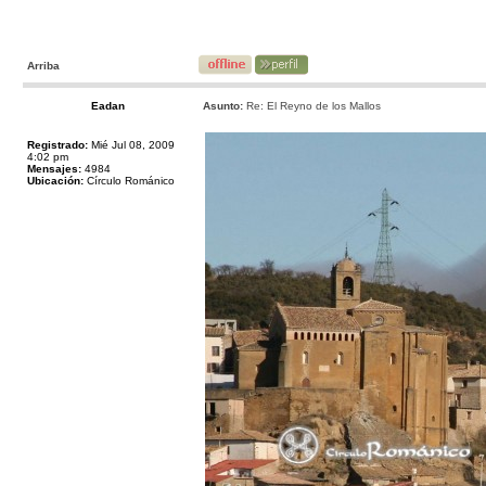
Arriba
Eadan
Asunto:
Re: El Reyno de los Mallos
Registrado:
Mié Jul 08, 2009
4:02 pm
Mensajes:
4984
Ubicación:
Círculo Románico