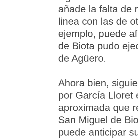
añade la falta de 
linea con las de o
ejemplo, puede af
de Biota pudo eje
de Agüero.
Ahora bien, sigui
por García Lloret
aproximada que re
San Miguel de Bio
puede anticipar su