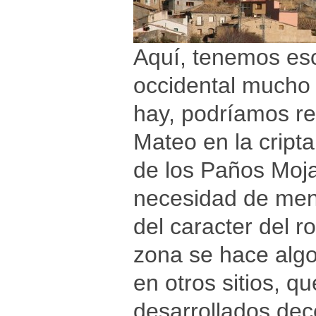
Aquí, tenemos esc
occidental mucho 
hay, podríamos ref
Mateo en la cript
de los Paños Moja
necesidad de menc
del caracter del 
zona se hace algo
en otros sitios, q
desarrollados dece