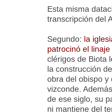
Esta misma dataci
transcripción del 
Segundo:
la igles
patrocinó el linaje
clérigos de Biota l
la construcción d
obra del obispo y
vizconde. Además,
de ese siglo, su 
ni mantiene del t