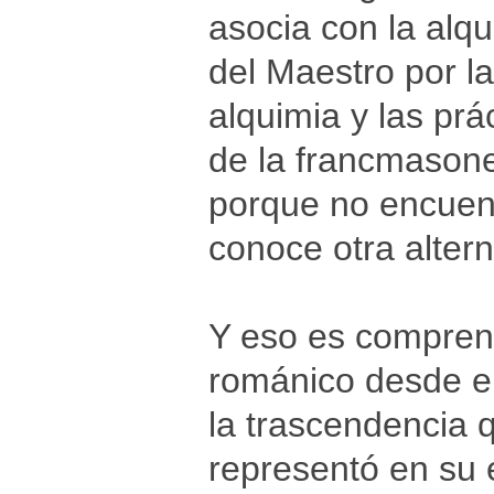
asocia con la alqu
del Maestro por l
alquimia y las prá
de la francmasone
porque no encuent
conoce otra altern
Y eso es comprens
románico desde el
la trascendencia 
representó en su