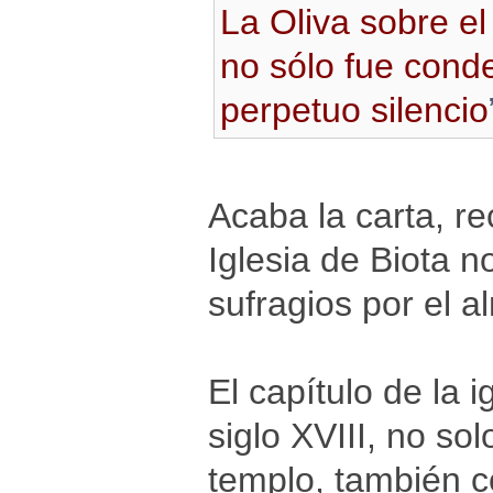
La Oliva sobre e
no sólo fue cond
perpetuo silencio
Acaba la carta, re
Iglesia de Biota n
sufragios por el a
El capítulo de la 
siglo XVIII, no so
templo, también c