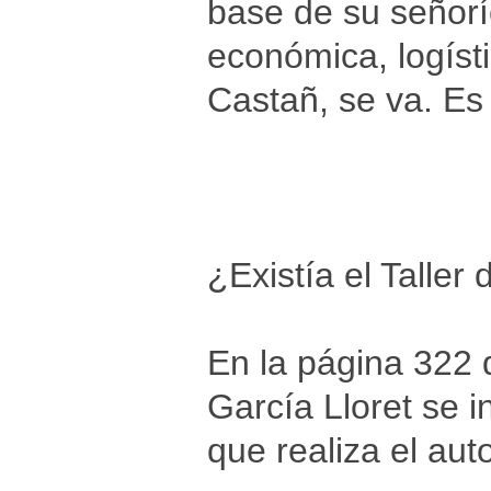
base de su señorí
económica, logíst
Castañ, se va. Es
¿Existía el Talle
En la página 322 
García Lloret se i
que realiza el auto