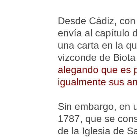
Desde Cádiz, con
envía al capítulo 
una carta en la qu
vizconde de Biota
alegando que es p
igualmente sus a
Sin embargo, en u
1787, que se cons
de la Iglesia de S