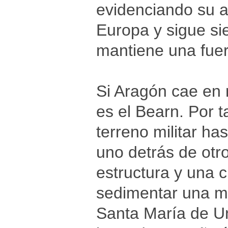
evidenciando su a
Europa y sigue s
mantiene una fuert
Si Aragón cae en 
es el Bearn. Por 
terreno militar ha
uno detrás de otr
estructura y una c
sedimentar una ma
Santa María de Unc