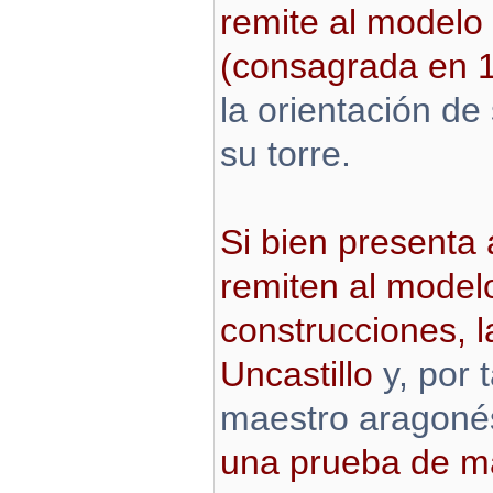
remite al modelo
(consagrada en 
la orientación de
su torre.
Si bien presenta
remiten al modelo
construcciones, l
Uncastillo
y, por 
maestro aragoné
una prueba de m