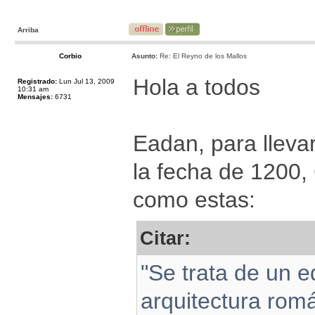
Arriba
Corbio
Asunto:
Re: El Reyno de los Mallos
Hola a todos
Registrado:
Lun Jul 13, 2009
10:31 am
Mensajes:
6731
Eadan, para lleva
la fecha de 1200, 
como estas:
Citar:
"Se trata de un ed
arquitectura rom