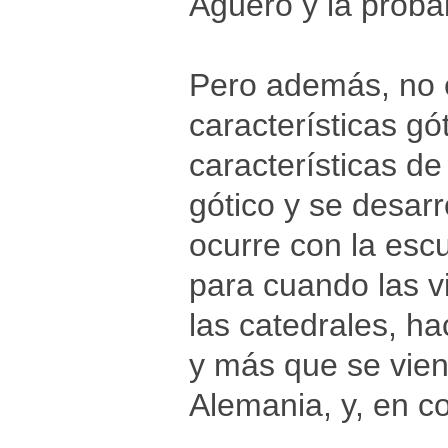
Agüero y la proba
Pero además, no e
características gó
características de
gótico y se desarr
ocurre con la escu
para cuando las v
las catedrales, h
y más que se vien
Alemania, y, en co