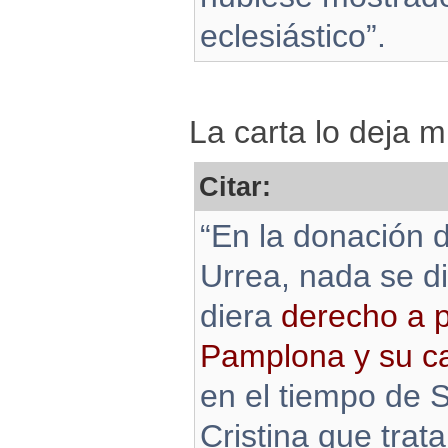
eclesiástico”.
La carta lo deja m
Citar:
“En la donación 
Urrea, nada se di
diera
derecho a p
Pamplona y su c
en el tiempo de 
Cristina que trat