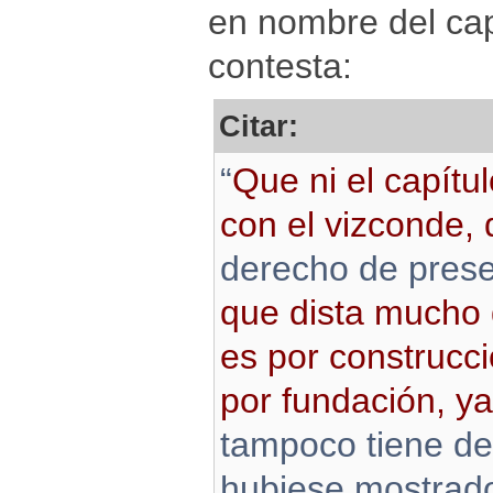
en nombre del capí
contesta:
Citar:
“
Que ni el capítul
con el vizconde,
derecho de prese
que dista mucho 
es por construcció
por fundación, y
tampoco tiene der
hubiese mostrado 