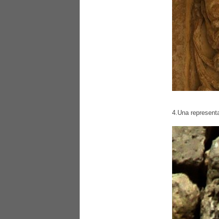
4.Una representa