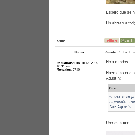
Espero que se h
Un abrazo a to
Arriba
Corbio
Asunto:
Re: La cláusu
Hola a todos
Registrado:
Lun Jul 13, 2009
10:31 am
Mensajes:
6730
Hace días que no
Agustín:
Citar:
«
Pues si se p
expresión: Tre
San Agustín
Uno es a uno: