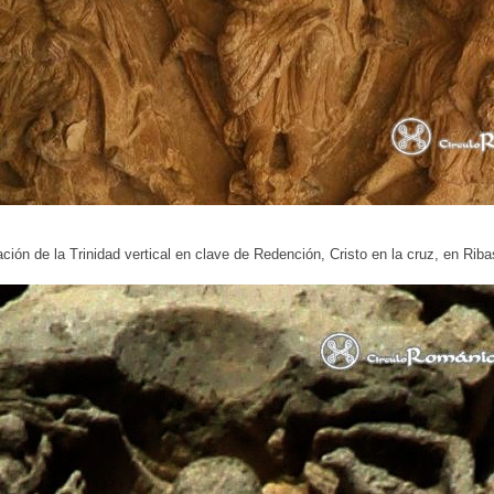
ción de la Trinidad vertical en clave de Redención, Cristo en la cruz, en Ri