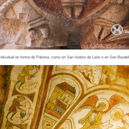
 individual en forma de Paloma, como en San Isidoro de León o en San Baudel