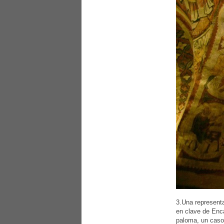
3.Una representa
en clave de Enca
paloma, un caso 