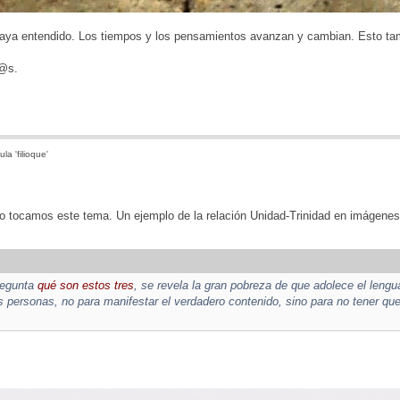
aya entendido. Los tiempos y los pensamientos avanzan y cambian. Esto tamb
d@s.
la 'filioque'
 tocamos este tema. Un ejemplo de la relación Unidad-Trinidad en imágenes,
regunta
qué son estos tres
, se revela la gran pobreza de que adolece el len
s personas, no para manifestar el verdadero contenido, sino para no tener q