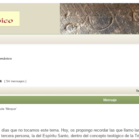
Románico
6
[ 54 mensajes ]
T
Mensaje
la 'filioque'
días que no tocamos este tema. Hoy, os propongo recordar las que llamo las
 tercera persona, la del Espíritu Santo, dentro del concepto teológico de la Tr