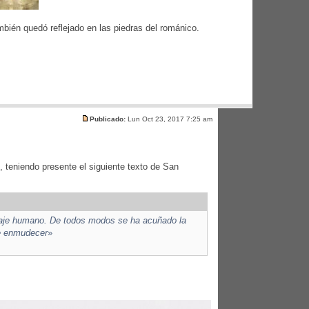
ién quedó reflejado en las piedras del románico.
Publicado:
Lun Oct 23, 2017 7:25 am
 teniendo presente el siguiente texto de San
guaje humano. De todos modos se ha acuñado la
ue enmudecer
»