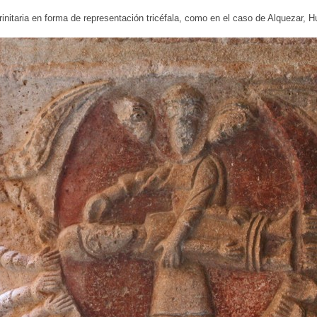
trinitaria en forma de representación tricéfala, como en el caso de Alquezar, 