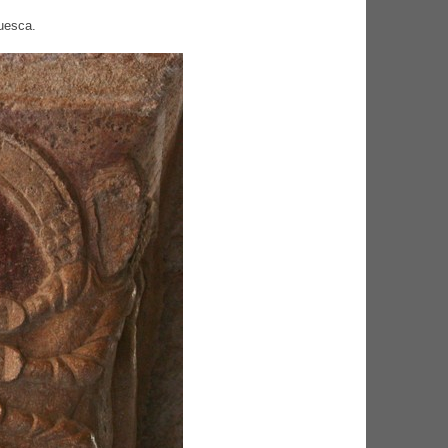
Huesca.