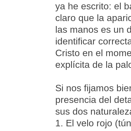
ya he escrito: el 
claro que la apari
las manos es un d
identificar correc
Cristo en el mome
explícita de la pa
Si nos fijamos bie
presencia del deta
sus dos naturalez
1. El velo rojo (t