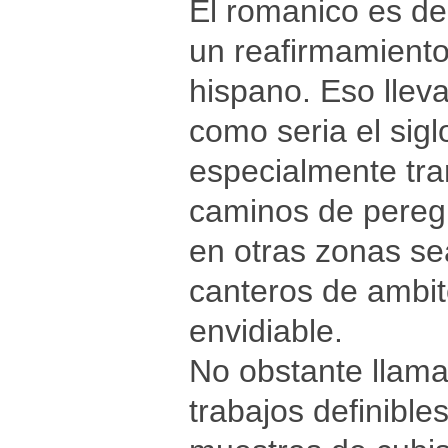
El romanico es de 
un reafirmamiento
hispano. Eso lle
como seria el sigl
especialmente tra
caminos de peregri
en otras zonas se
canteros de ambit
envidiable.
No obstante llama 
trabajos definible