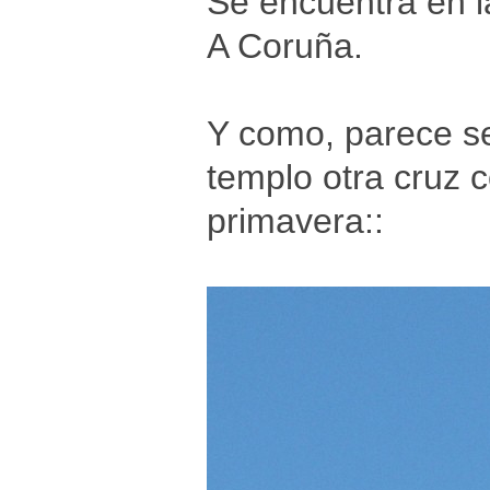
Se encuentra en l
A Coruña.
Y como, parece se
templo otra cruz 
primavera::