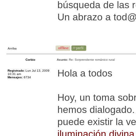
búsqueda de las r
Un abrazo a tod
Arriba
Corbio
Asunto:
Re: Sorprendente románico rural
Hola a todos
Registrado:
Lun Jul 13, 2009
10:31 am
Mensajes:
6734
Hoy, un toma sobr
hemos dialogado. E
puede existir la 
iluminación divina