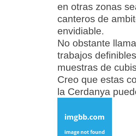
en otras zonas se
canteros de ambit
envidiable.
No obstante llama 
trabajos definible
muestras de cubi
Creo que estas co
la Cerdanya puede