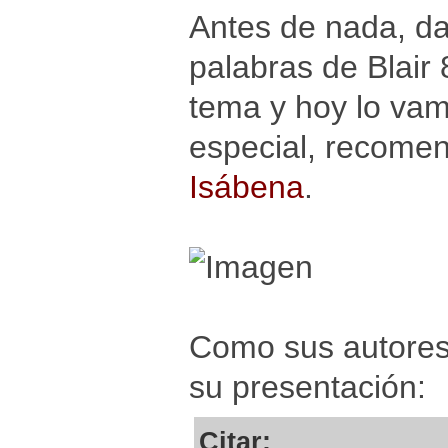
Antes de nada, da
palabras de Blair
tema y hoy lo va
especial, recome
Isábena
.
Como sus autores
su presentación:
Citar: