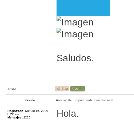
Saludos.
Arriba
xavidc
Asunto:
Re: Sorprendente románico rural
Hola.
Registrado:
Mié Jul 15, 2009
8:22 am
Mensajes:
2220