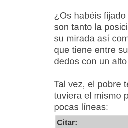
¿Os habéis fijado 
son tanto la posi
su mirada así com
que tiene entre s
dedos con un alto
Tal vez, el pobre 
tuviera el mismo 
pocas líneas:
Citar: