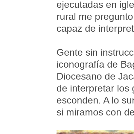
ejecutadas en igl
rural me pregunto
capaz de interpre
Gente sin instruc
iconografía de B
Diocesano de Jac
de interpretar los
esconden. A lo su
si miramos con de