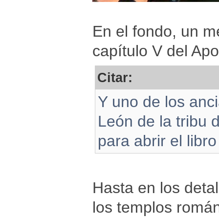
En el fondo, un m
capítulo V del Apo
Citar:
Y uno de los anci
León de la tribu 
para abrir el libr
Hasta en los detal
los templos román