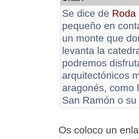
Se dice de
Roda 
pequeño en conta
un monte que dom
levanta la catedr
podremos disfrut
arquitectónicos 
aragonés, como l
San Ramón o su m
Os coloco un enla