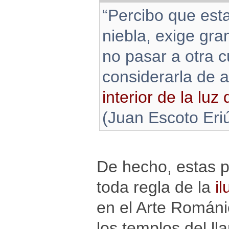
“Percibo que est
niebla, exige gra
no pasar a otra c
considerarla de
interior de la luz
(Juan Escoto Eri
De hecho, estas p
toda regla de la
il
en el Arte Románi
los templos del l