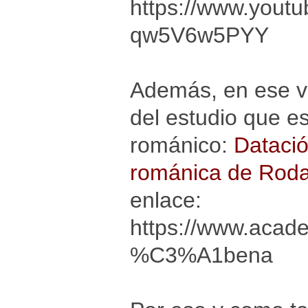
https://www.yout
qw5V6w5PYY
Además, en ese v
del estudio que es
románico:
Datació
románica de Roda
enlace:
https://www.acad
%C3%A1bena