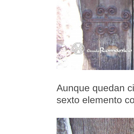
Aunque quedan cin
sexto elemento c