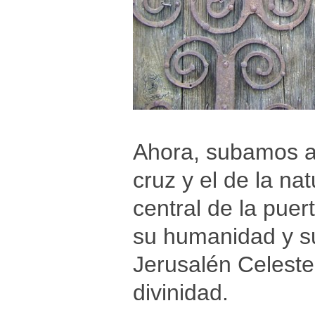
Ahora, subamos al 
cruz y el de la na
central de la puer
su humanidad y su
Jerusalén Celeste,
divinidad.