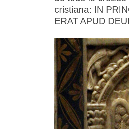
cristiana: IN P
ERAT APUD DEU