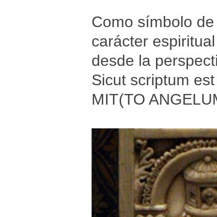
Como símbolo de S
carácter espiritua
desde la perspect
Sicut scriptum es
MIT(TO ANGELUM