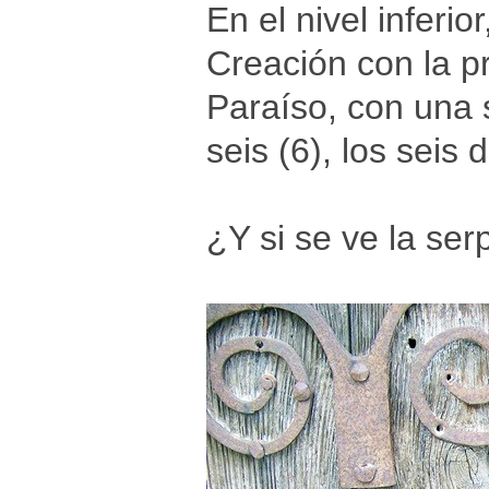
En el nivel inferio
Creación con la p
Paraíso, con una 
seis (6), los seis 
¿Y si se ve la ser