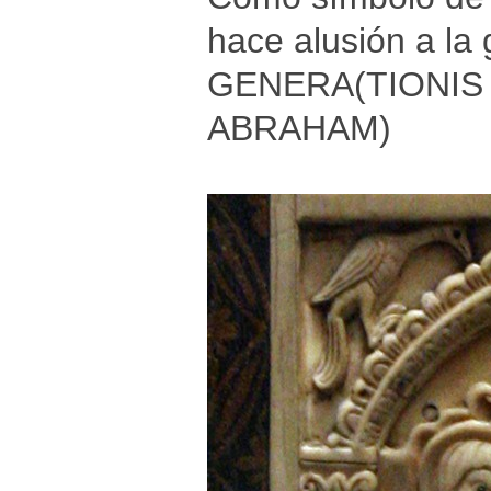
hace alusión a la
GENERA(TIONIS J
ABRAHAM)