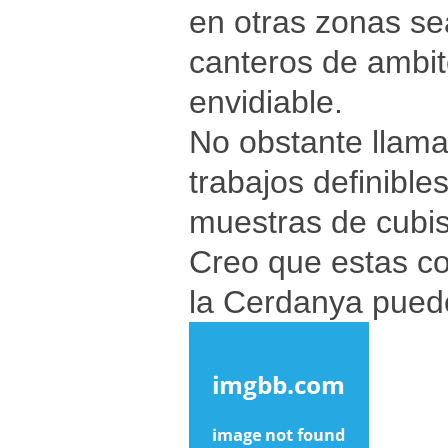
en otras zonas se
canteros de ambit
envidiable.
No obstante llama 
trabajos definible
muestras de cubi
Creo que estas co
la Cerdanya puede