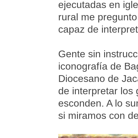
ejecutadas en igl
rural me pregunto
capaz de interpre
Gente sin instruc
iconografía de B
Diocesano de Jac
de interpretar los
esconden. A lo su
si miramos con de