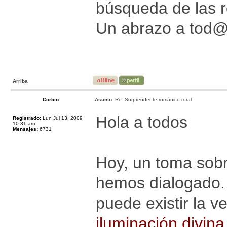
búsqueda de las r
Un abrazo a tod
Arriba
Corbio
Asunto:
Re: Sorprendente románico rural
Hola a todos
Registrado:
Lun Jul 13, 2009
10:31 am
Mensajes:
6731
Hoy, un toma sobr
hemos dialogado. E
puede existir la 
iluminación divina