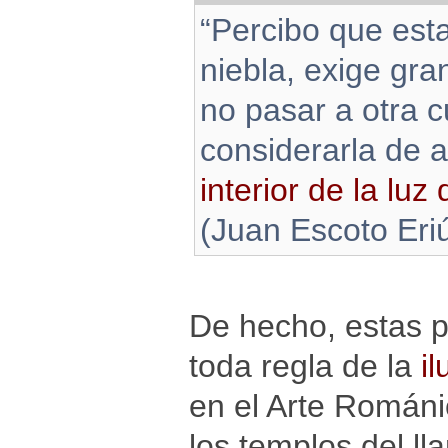
“Percibo que est
niebla, exige gra
no pasar a otra c
considerarla de
interior de la luz
(Juan Escoto Eri
De hecho, estas p
toda regla de la
il
en el Arte Románi
los templos del l