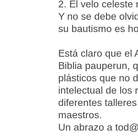
2. El velo celeste
Y no se debe olvid
su bautismo es ho
Está claro que el
Biblia pauperun, 
plásticos que no 
intelectual de los
diferentes talleres
maestros.
Un abrazo a tod