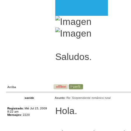
Saludos.
Arriba
xavidc
Asunto:
Re: Sorprendente románico rural
Hola.
Registrado:
Mié Jul 15, 2009
8:22 am
Mensajes:
2220