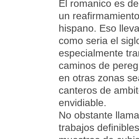
El romanico es de 
un reafirmamiento
hispano. Eso lle
como seria el sigl
especialmente tra
caminos de peregri
en otras zonas se
canteros de ambit
envidiable.
No obstante llama 
trabajos definible