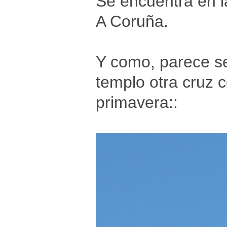
Se encuentra en l
A Coruña.
Y como, parece se
templo otra cruz 
primavera::