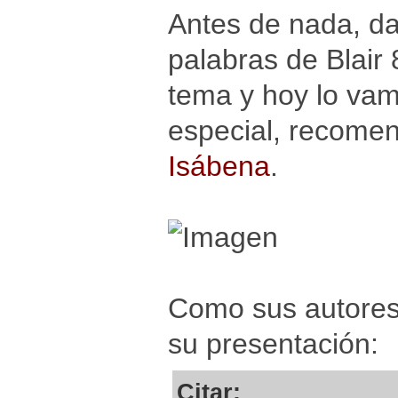
Antes de nada, da
palabras de Blair
tema y hoy lo va
especial, recome
Isábena
.
Como sus autores
su presentación:
Citar: