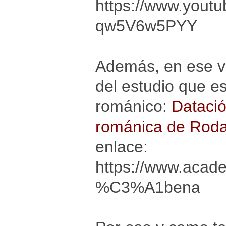
https://www.yout
qw5V6w5PYY
Además, en ese v
del estudio que es
románico:
Datació
románica de Roda
enlace:
https://www.acad
%C3%A1bena