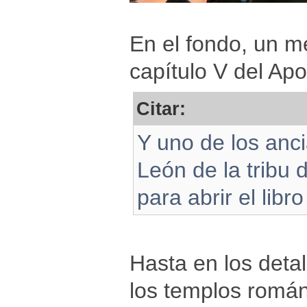
En el fondo, un m
capítulo V del Apo
Citar:
Y uno de los anci
León de la tribu 
para abrir el libr
Hasta en los detal
los templos román