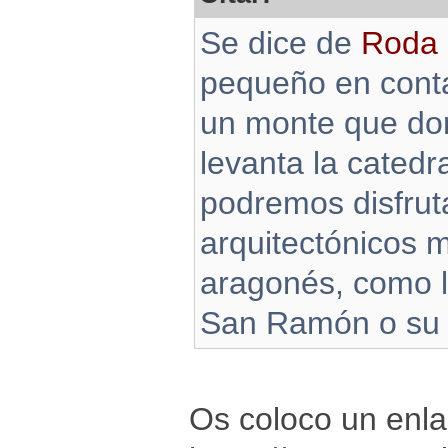
Se dice de
Roda 
pequeño en conta
un monte que dom
levanta la catedr
podremos disfrut
arquitectónicos 
aragonés, como l
San Ramón o su m
Os coloco un enla