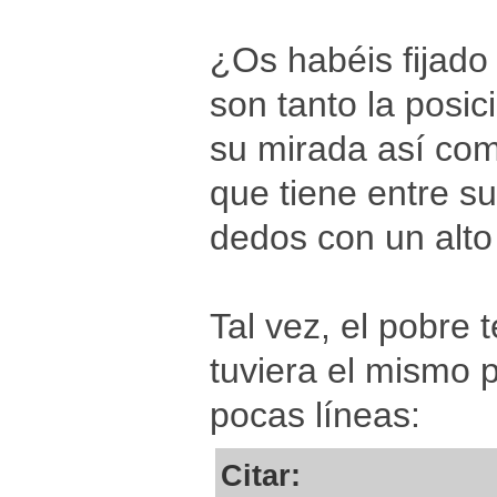
¿Os habéis fijado 
son tanto la posi
su mirada así com
que tiene entre s
dedos con un alto
Tal vez, el pobre 
tuviera el mismo 
pocas líneas:
Citar: