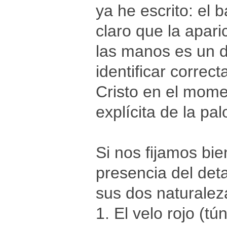
ya he escrito: el 
claro que la apari
las manos es un d
identificar correc
Cristo en el mome
explícita de la pa
Si nos fijamos bie
presencia del deta
sus dos naturalez
1. El velo rojo (t