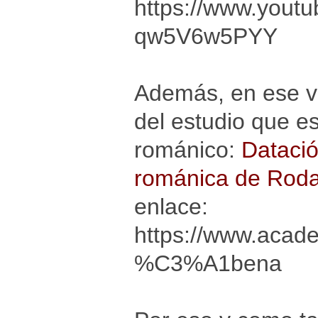
https://www.yout
qw5V6w5PYY
Además, en ese v
del estudio que es
románico:
Datació
románica de Roda
enlace:
https://www.acad
%C3%A1bena