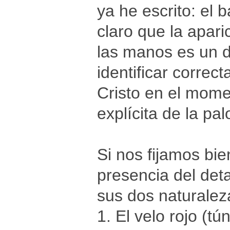
ya he escrito: el 
claro que la apari
las manos es un d
identificar correc
Cristo en el mome
explícita de la pa
Si nos fijamos bie
presencia del deta
sus dos naturalez
1. El velo rojo (t