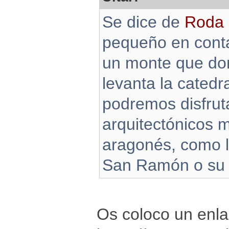
Se dice de
Roda 
pequeño en conta
un monte que dom
levanta la catedr
podremos disfrut
arquitectónicos 
aragonés, como l
San Ramón o su m
Os coloco un enla