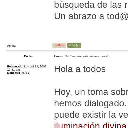
búsqueda de las r
Un abrazo a tod
Arriba
Corbio
Asunto:
Re: Sorprendente románico rural
Hola a todos
Registrado:
Lun Jul 13, 2009
10:31 am
Mensajes:
6731
Hoy, un toma sobr
hemos dialogado. E
puede existir la 
iluminación divina