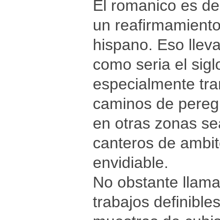
El romanico es de 
un reafirmamiento
hispano. Eso lle
como seria el sigl
especialmente tra
caminos de peregri
en otras zonas se
canteros de ambit
envidiable.
No obstante llama 
trabajos definible