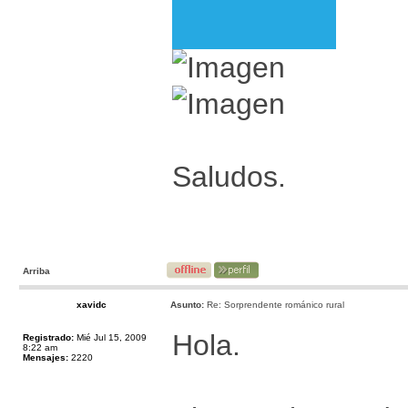
Saludos.
Arriba
xavidc
Asunto:
Re: Sorprendente románico rural
Hola.
Registrado:
Mié Jul 15, 2009
8:22 am
Mensajes:
2220