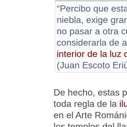
“Percibo que est
niebla, exige gra
no pasar a otra c
considerarla de
interior de la luz
(Juan Escoto Eri
De hecho, estas p
toda regla de la
il
en el Arte Románi
los templos del l