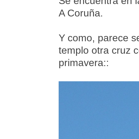
Se encuentra en l
A Coruña.
Y como, parece se
templo otra cruz 
primavera::