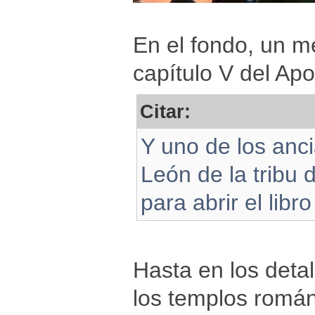
En el fondo, un m
capítulo V del Apo
Citar:
Y uno de los anci
León de la tribu 
para abrir el libr
Hasta en los detal
los templos román