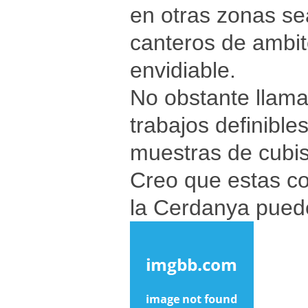
en otras zonas se
canteros de ambit
envidiable.
No obstante llama 
trabajos definible
muestras de cubi
Creo que estas co
la Cerdanya puede