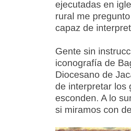
ejecutadas en igl
rural me pregunto
capaz de interpre
Gente sin instruc
iconografía de B
Diocesano de Jac
de interpretar los
esconden. A lo su
si miramos con de