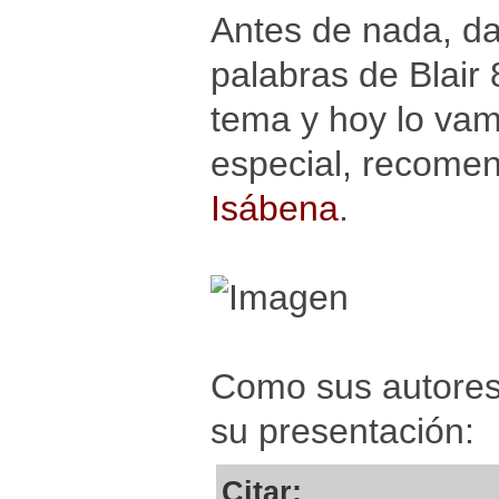
Antes de nada, da
palabras de Blair
tema y hoy lo va
especial, recome
Isábena
.
Como sus autores
su presentación:
Citar: