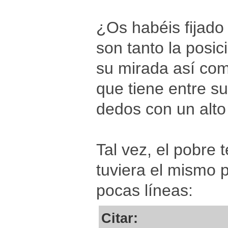
¿Os habéis fijado 
son tanto la posi
su mirada así com
que tiene entre s
dedos con un alto
Tal vez, el pobre 
tuviera el mismo 
pocas líneas:
Citar: