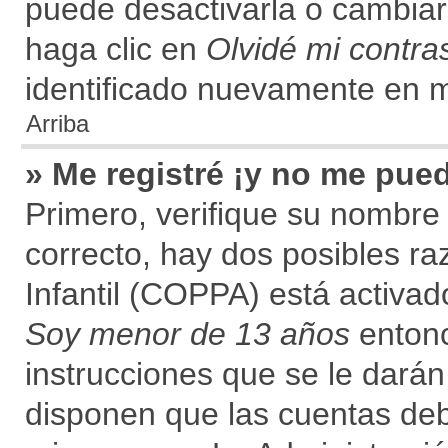
puede desactivarla o cambiarla
haga clic en
Olvidé mi contr
identificado nuevamente en 
Arriba
» Me registré ¡y no me pued
Primero, verifique su nombre 
correcto, hay dos posibles ra
Infantil (COPPA) está activado
Soy menor de 13 años
entonc
instrucciones que se le darán
disponen que las cuentas deb