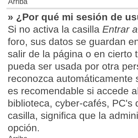
Arriba
» ¿Por qué mi sesión de u
Si no activa la casilla
Entrar 
foro, sus datos se guardan en
salir de la página o en ciert
pueda ser usada por otra per
reconozca automáticamente so
es recomendable si accede al
biblioteca, cyber-cafés, PC's 
casilla, significa que la admin
opción.