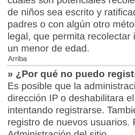
cuales son potenciales recole
de niños sea escrito y ratific
padres o con algún otro mét
legal, que permita recolectar 
un menor de edad.
Arriba
» ¿Por qué no puedo regis
Es posible que la administra
dirección IP o deshabilitara 
intentando registrarse. Tambi
registro de nuevos usuarios.
Administración del sitio.