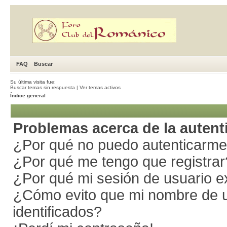
FAQ
Buscar
Su última visita fue:
Buscar temas sin respuesta
|
Ver temas activos
Índice general
Problemas acerca de la autenti
¿Por qué no puedo autenticarm
¿Por qué me tengo que registrar
¿Por qué mi sesión de usuario 
¿Cómo evito que mi nombre de us
identificados?