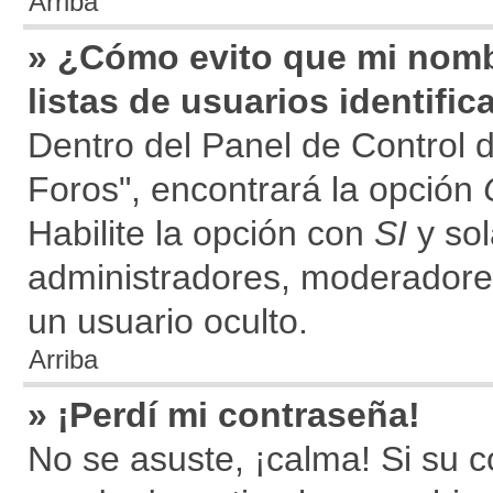
Arriba
» ¿Cómo evito que mi nomb
listas de usuarios identifi
Dentro del Panel de Control 
Foros", encontrará la opción
Habilite la opción con
SI
y sol
administradores, moderadore
un usuario oculto.
Arriba
» ¡Perdí mi contraseña!
No se asuste, ¡calma! Si su 