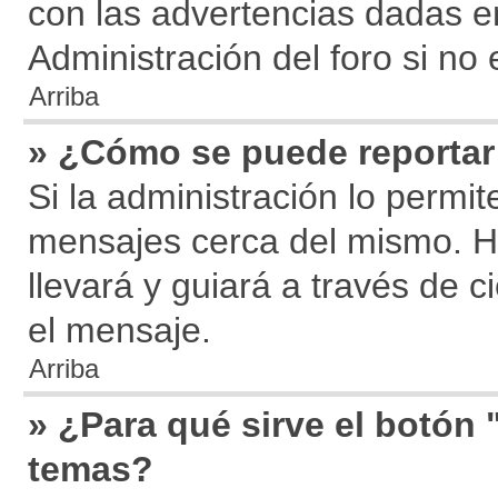
con las advertencias dadas e
Administración del foro si no
Arriba
» ¿Cómo se puede reporta
Si la administración lo permit
mensajes cerca del mismo. Hac
llevará y guiará a través de 
el mensaje.
Arriba
» ¿Para qué sirve el botón 
temas?