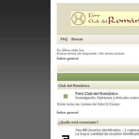
FAQ
Buscar
Su última visita fue:
Buscar temas sin respuesta
|
Ver temas activos
Índice general
Club del Románico
Foro Club del Románico
Investigación, Opiniones y Artículos sobr
Borrar todas las cookies del Sitio
|
El Equipo
Índice general
¿Quién está conectado?
Hay
63
Usuarios identificados :: 1 registr
La mayor cantidad de usuarios identificad