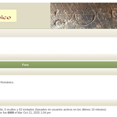
Foro
e Románico.
ado, 0 ocultos y 62 invitados (basados en usuarios activos en los últimos 10 minutos)
os fue
6009
el Mar Oct 21, 2025 1:04 pm