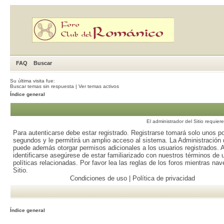
FAQ
Buscar
Su última visita fue:
Buscar temas sin respuesta
|
Ver temas activos
Índice general
El administrador del Sitio requier
Para autenticarse debe estar registrado. Registrarse tomará solo unos p
segundos y le permitirá un amplio acceso al sistema. La Administración d
puede además otorgar permisos adicionales a los usuarios registrados. 
identificarse asegúrese de estar familiarizado con nuestros términos de 
políticas relacionadas. Por favor lea las reglas de los foros mientras nav
Sitio.
Condiciones de uso
|
Política de privacidad
Índice general