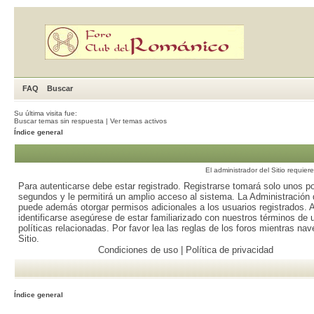
FAQ
Buscar
Su última visita fue:
Buscar temas sin respuesta
|
Ver temas activos
Índice general
El administrador del Sitio requier
Para autenticarse debe estar registrado. Registrarse tomará solo unos p
segundos y le permitirá un amplio acceso al sistema. La Administración d
puede además otorgar permisos adicionales a los usuarios registrados. 
identificarse asegúrese de estar familiarizado con nuestros términos de 
políticas relacionadas. Por favor lea las reglas de los foros mientras nav
Sitio.
Condiciones de uso
|
Política de privacidad
Índice general