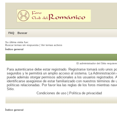
FAQ
Buscar
Su última visita fue:
Buscar temas sin respuesta
|
Ver temas activos
Índice general
El administrador del Sitio requier
Para autenticarse debe estar registrado. Registrarse tomará solo unos p
segundos y le permitirá un amplio acceso al sistema. La Administración d
puede además otorgar permisos adicionales a los usuarios registrados. 
identificarse asegúrese de estar familiarizado con nuestros términos de 
políticas relacionadas. Por favor lea las reglas de los foros mientras nav
Sitio.
Condiciones de uso
|
Política de privacidad
Índice general