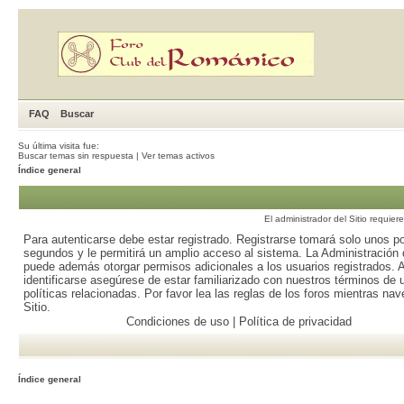
FAQ
Buscar
Su última visita fue:
Buscar temas sin respuesta
|
Ver temas activos
Índice general
El administrador del Sitio requier
Para autenticarse debe estar registrado. Registrarse tomará solo unos p
segundos y le permitirá un amplio acceso al sistema. La Administración d
puede además otorgar permisos adicionales a los usuarios registrados. 
identificarse asegúrese de estar familiarizado con nuestros términos de 
políticas relacionadas. Por favor lea las reglas de los foros mientras nav
Sitio.
Condiciones de uso
|
Política de privacidad
Índice general