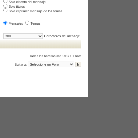
Solo el texto del mensaje
Solo títulos
Solo el primer mensaje de los temas
Mensajes
Temas
Caracteres del mensaje
Todos los horarios son UTC + 1 hora
Saltar a: