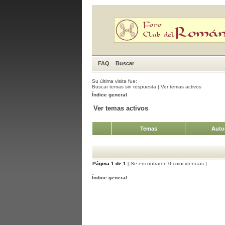
FAQ
Buscar
Su última visita fue:
Buscar temas sin respuesta
|
Ver temas activos
Índice general
Ver temas activos
Temas
Auto
Página
1
de
1
[ Se encontraron 0 coincidencias ]
Índice general