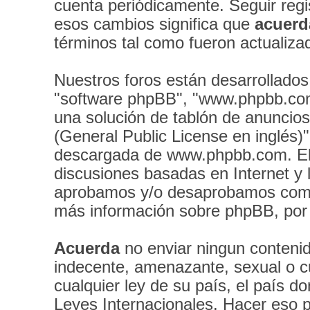
cuenta periódicamente. Seguir reg
esos cambios significa que
acuerd
términos tal como fueron actualiza
Nuestros foros están desarrollados
"software phpBB", "www.phpbb.com
una solución de tablón de anuncios 
(General Public License en inglés)
descargada de
www.phpbb.com
. E
discusiones basadas en Internet y 
aprobamos y/o desaprobamos como 
más información sobre phpBB, por f
Acuerda
no enviar ningun contenid
indecente, amenazante, sexual o cu
cualquier ley de su país, el país 
Leyes Internacionales. Hacer eso 