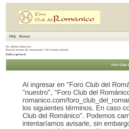
FAQ
Buscar
Su última visita fue:
Buscar temas sin respuesta
|
Ver temas activos
Índice general
Foro Club 
Al ingresar en "Foro Club del Romá
"nuestro", "Foro Club del Románico"
romanico.com/foro_club_del_roman
los siguientes términos. En caso co
Club del Románico". Podemos camb
intentaríamos avisarle, sin embarg