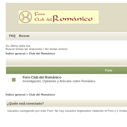
FAQ
Buscar
Su última visita fue:
Buscar temas sin respuesta
|
Ver temas activos
Índice general
»
Club del Románico
Foro
Foro Club del Románico
Investigación, Opiniones y Artículos sobre Románico.
Índice general
»
Club del Románico
¿Quién está conectado?
Usuarios navegando por este Foro: No hay usuarios registrados visitando el Foro y 1 invita