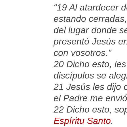
“19 Al atardecer d
estando cerradas, 
del lugar donde s
presentó Jesús en 
con vosotros."
20 Dicho esto, le
discípulos se aleg
21 Jesús les dijo
el Padre me envió
22 Dicho esto, sopl
Espíritu Santo
.