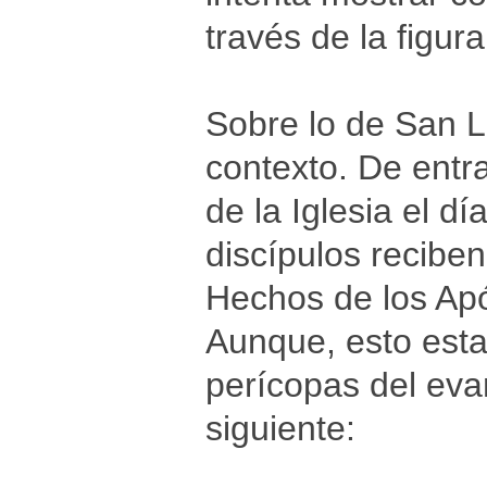
través de la figur
Sobre lo de San L
contexto. De entrad
de la Iglesia el d
discípulos reciben
Hechos de los Após
Aunque, esto esta
perícopas del eva
siguiente: