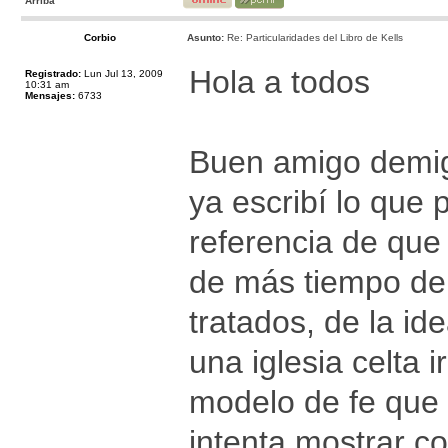
Arriba
Corbio
Asunto:
Re: Particularidades del Libro de Kells
Hola a todos
Registrado:
Lun Jul 13, 2009
10:31 am
Mensajes:
6733
Buen amigo demi
ya escribí lo que
referencia de que 
de más tiempo de 
tratados, de la id
una iglesia celta 
modelo de fe que 
intenta mostrar c