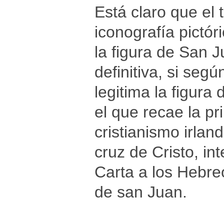
Está claro que el 
iconografía pictór
la figura de San 
definitiva, si se
legitima la figura
el que recae la pr
cristianismo irlan
cruz de Cristo, i
Carta a los Hebreo
de san Juan.