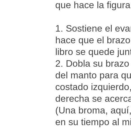
que hace la figur
1. Sostiene el ev
hace que el brazo
libro se quede jun
2. Dobla su brazo
del manto para q
costado izquierdo
derecha se acerca
(Una broma, aquí,
en su tiempo al 