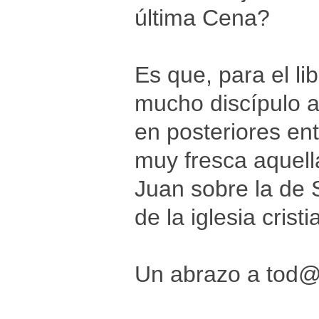
última Cena?
Es que, para el li
mucho discípulo 
en posteriores en
muy fresca aquell
Juan sobre la de 
de la iglesia cris
Un abrazo a tod