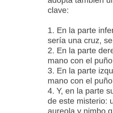
adopta también un
clave:
1. En la parte infe
sería una cruz, se
2. En la parte der
mano con el puño
3. En la parte izq
mano con el puño
4. Y, en la parte s
de este misterio:
aureola y nimbo q