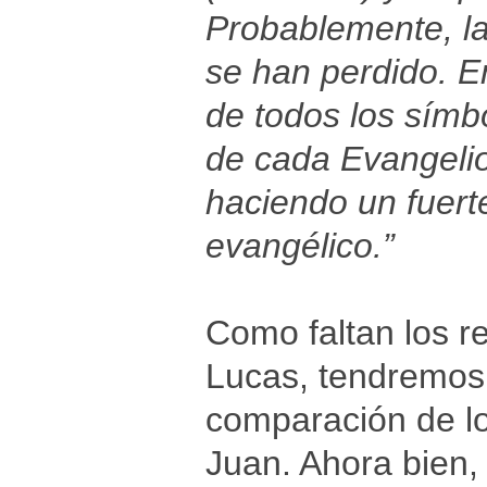
Probablemente, la
se han perdido. En
de todos los símbo
de cada Evangeli
haciendo un fuert
evangélico.”
Como faltan los r
Lucas, tendremos
comparación de lo
Juan. Ahora bien,