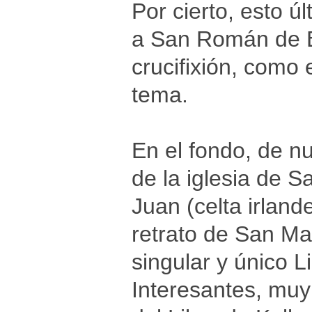
Por cierto, esto 
a San Román de Es
crucifixión, como
tema.
En el fondo, de nu
de la iglesia de 
Juan (celta irland
retrato de San Mat
singular y único L
Interesantes, muy