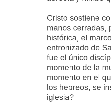
Cristo sostiene c
manos cerradas, 
histórica, el marco
entronizado de Sa
fue el único discí
momento de la mue
momento en el que
los hebreos, se in
iglesia?