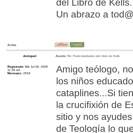
del Libro de Kells.
Un abrazo a tod
Arriba
demiguel
Asunto:
Re: Particularidades del Libro de Kells
Amigo teólogo, n
Registrado:
Mié Jul 08, 2009
11:39 am
Mensajes:
2818
los niños educado
cataplines...Si ti
la crucifixión de 
sitio y nos ayude
de Teología lo qu