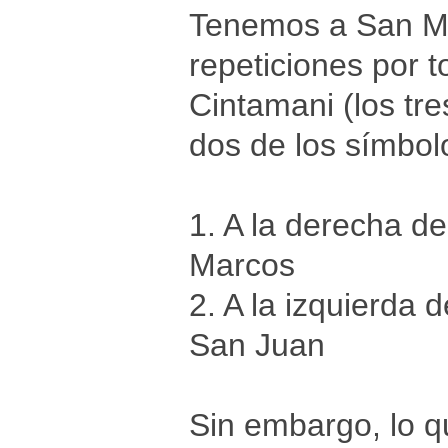
Tenemos a San Mat
repeticiones por t
Cintamani (los tr
dos de los símbol
1. A la derecha d
Marcos
2. A la izquierda 
San Juan
Sin embargo, lo 