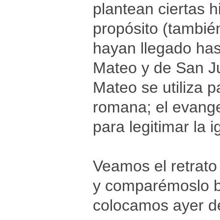
plantean ciertas 
propósito (también
hayan llegado has
Mateo y de San J
Mateo se utiliza p
romana; el evange
para legitimar la 
Veamos el retrato
y comparémoslo b
colocamos ayer d