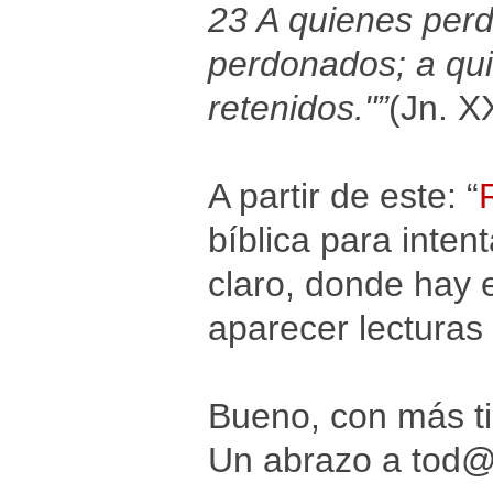
23 A quienes perd
perdonados; a qui
retenidos."”
(Jn. X
A partir de este: “
bíblica para inten
claro, donde hay 
aparecer lecturas
Bueno, con más t
Un abrazo a tod