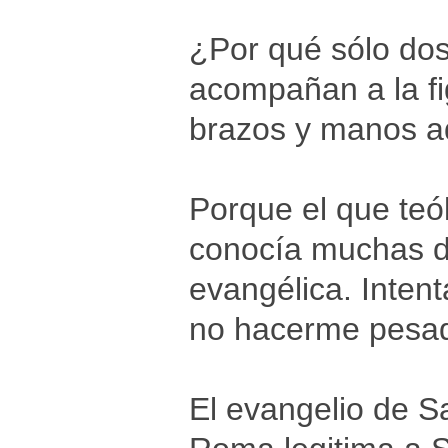
¿Por qué sólo dos
acompañan a la f
brazos y manos a
Porque el que teó
conocía muchas de
evangélica. Inten
no hacerme pesa
El evangelio de S