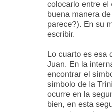
colocarlo entre e
buena manera de d
parece?). En su m
escribir.
Lo cuarto es esa 
Juan. En la inter
encontrar el símbo
símbolo de la Trin
ocurre en la segun
bien, en esta se