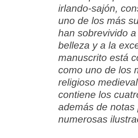
irlando-sajón, con
uno de los más s
han sobrevivido a
belleza y a la exc
manuscrito está c
como uno de los m
religioso medieval.
contiene los cuat
además de notas p
numerosas ilustra