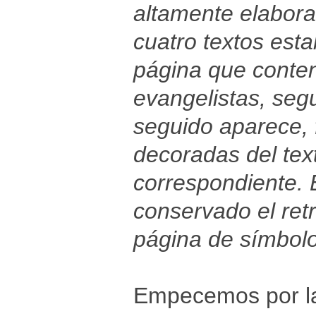
altamente elabora
cuatro textos est
página que conten
evangelistas, seg
seguido aparece, 
decoradas del text
correspondiente. 
conservado el retr
página de símbolo
Empecemos por las