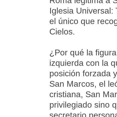
Roma legitima a 
Iglesia Universal:
el único que recog
Cielos.
¿Por qué la figu
izquierda con la 
posición forzada y
San Marcos, el le
cristiana, San Mar
privilegiado sino 
secretario person