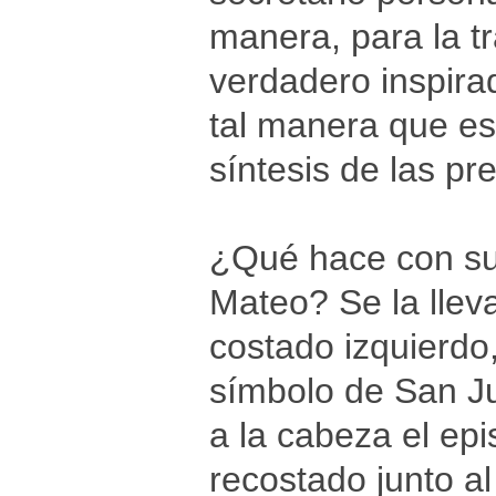
manera, para la tr
verdadero inspira
tal manera que es
síntesis de las pr
¿Qué hace con su
Mateo? Se la llev
costado izquierdo,
símbolo de San J
a la cabeza el ep
recostado junto al