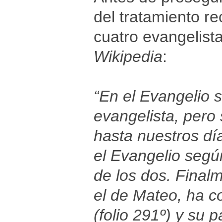
del tratamiento re
cuatro evangelista
Wikipedia
:
“En el Evangelio s
evangelista, pero
hasta nuestros dí
el Evangelio seg
de los dos. Final
el de Mateo, ha c
(folio 291º) y su 