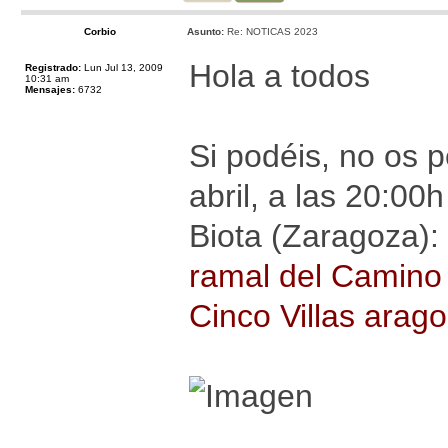
Corbio
Asunto:
Re: NOTICAS 2023
Hola a todos
Registrado:
Lun Jul 13, 2009
10:31 am
Mensajes:
6732
Si podéis, no os p
abril, a las 20:00
Biota (Zaragoza):
ramal del Camino d
Cinco Villas arag