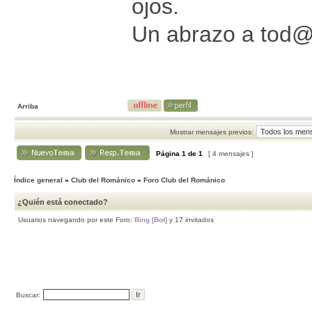
ojos.
Un abrazo a tod
Arriba
Mostrar mensajes previos:
Página
1
de
1
[ 4 mensajes ]
Índice general
»
Club del Románico
»
Foro Club del Románico
¿Quién está conectado?
Usuarios navegando por este Foro:
Bing [Bot]
y 17 invitados
Buscar: