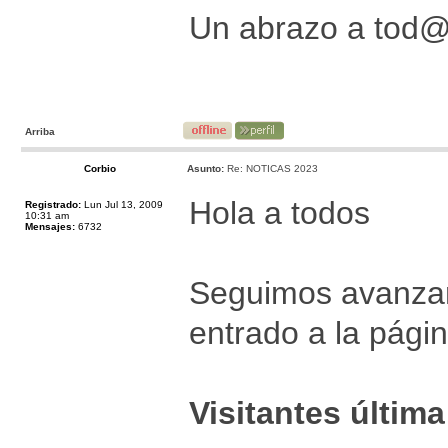
Un abrazo a tod
Arriba
Corbio
Asunto:
Re: NOTICAS 2023
Hola a todos
Registrado:
Lun Jul 13, 2009
10:31 am
Mensajes:
6732
Seguimos avanzan
entrado a la pági
Visitantes últim