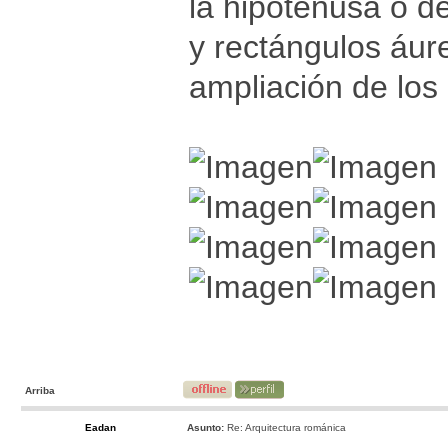
la hipotenusa o de
y rectángulos áure
ampliación de los
Arriba
Eadan
Asunto:
Re: Arquitectura románica