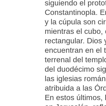
siguiendo el proto
Constantinopla. En
y la cúpula son ci
mientras el cubo,
rectangular. Dios 
encuentran en el 
terrenal del templo
del duodécimo sig
las iglesias román
atribuida a las Ór
En estos últimos,