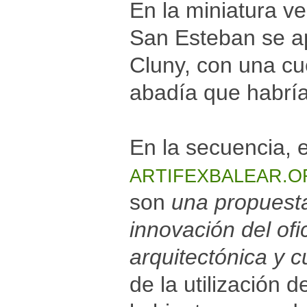
En la miniatura 
San Esteban se a
Cluny, con una cu
abadía que habría
En la secuencia, e
ARTIFEXBALEAR.O
son
una propuesta
innovación del ofi
arquitectónica y cu
de la utilización 