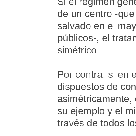
Si el régimen gen
de un centro -qu
salvado en el may
públicos-, el trat
simétrico.
Por contra, si en 
dispuestos de conf
asimétricamente, 
su ejemplo y el m
través de todos lo