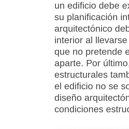
un edificio debe e
su planificación in
arquitectónico deb
interior al llevar
que no pretende 
aparte. Por últim
estructurales tam
el edificio no se 
diseño arquitectó
condiciones estruc