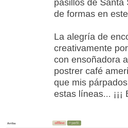
pasillos de Santa
de formas en este
La alegría de enc
creativamente por
con ensoñadora al
postrer café amer
que mis párpados 
estas líneas... ¡¡
Arriba