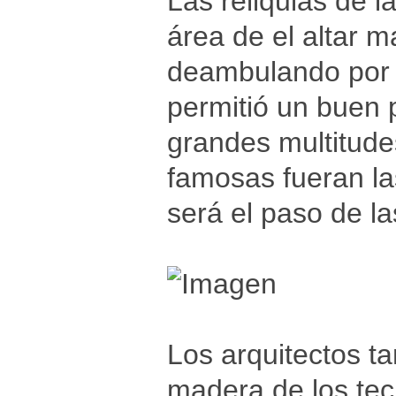
Las reliquias de l
área de el altar 
deambulando por l
permitió un buen p
grandes multitudes
famosas fueran la
será el paso de la
Los arquitectos ta
madera de los tec