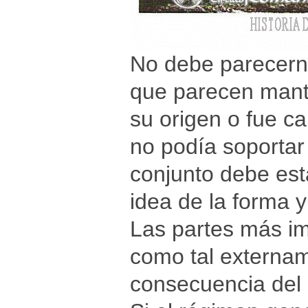
No debe parecerno
que parecen mante
su origen o fue c
no podía soportar 
conjunto debe esta
idea de la forma y
Las partes más imp
como tal externa
consecuencia del 