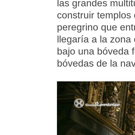
las grandes mult
construir templos 
peregrino que entr
llegaría a la zon
bajo una bóveda f
bóvedas de la nav