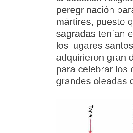
peregrinación para 
mártires, puesto q
sagradas tenían e
los lugares sant
adquirieron gran d
para celebrar los 
grandes oleadas d