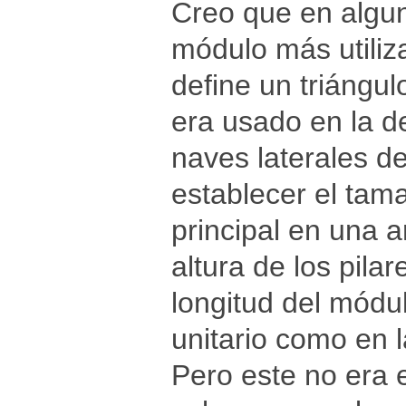
Creo que en algu
módulo más utiliz
define un triángul
era usado en la de
naves laterales d
establecer el tam
principal en una 
altura de los pil
longitud del módu
unitario como en l
Pero este no era e