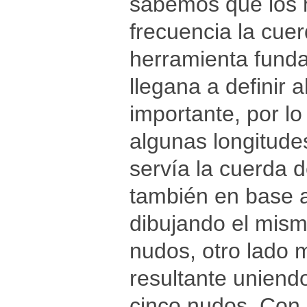
sabemos que los 
frecuencia la cue
herramienta funda
llegana a definir a
importante, por l
algunas longitude
servía la cuerda 
también en base al
dibujando el mis
nudos, otro lado 
resultante uniend
cinco nudos. Con 