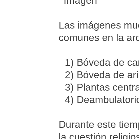
Las imágenes mues
comunes en la arq
1) Bóveda de c
2) Bóveda de ari
3) Plantas centr
4) Deambulatori
Durante este tiem
la cuestión relig