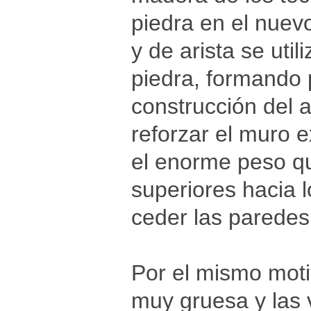
piedra en el nuev
y de arista se uti
piedra, formando p
construcción del a
reforzar el muro e
el enorme peso qu
superiores hacia 
ceder las paredes 
Por el mismo motiv
muy gruesa y las