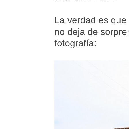
La verdad es que e
no deja de sorpre
fotografía: