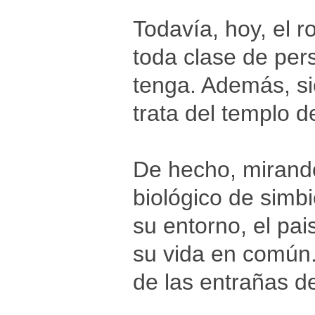
Todavía, hoy, el 
toda clase de per
tenga. Además, si
trata del templo 
De hecho, mirando 
biológico de simbi
su entorno, el pa
su vida en común.
de las entrañas de