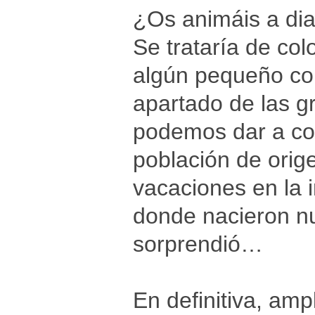
¿Os animáis a dia
Se trataría de col
algún pequeño co
apartado de las g
podemos dar a con
población de orige
vacaciones en la 
donde nacieron nu
sorprendió…
En definitiva, amp