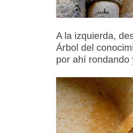
A la izquierda, de
Árbol del conocimi
por ahí rondando 