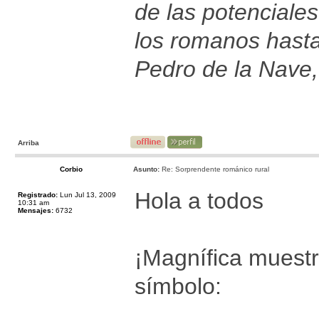
de las potenciales
los romanos hast
Pedro de la Nave,
Arriba
Corbio
Asunto:
Re: Sorprendente románico rural
Hola a todos
Registrado:
Lun Jul 13, 2009
10:31 am
Mensajes:
6732
¡Magnífica muestr
símbolo: