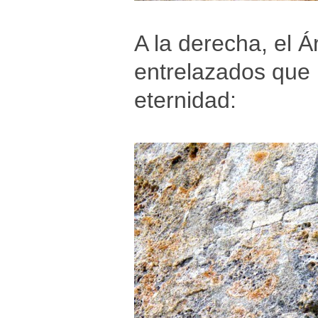
A la derecha, el Á
entrelazados que 
eternidad: