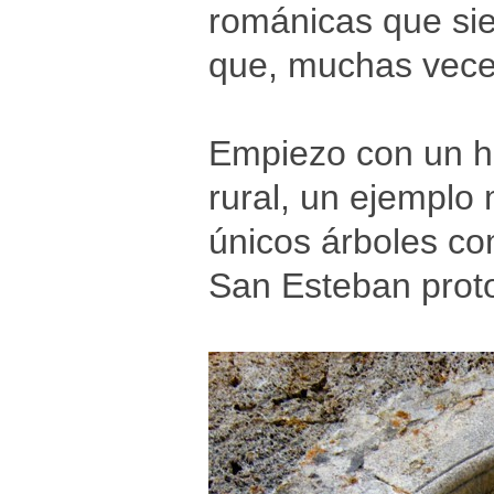
románicas que sie
que, muchas veces
Empiezo con un h
rural, un ejemplo 
únicos árboles co
San Esteban prot