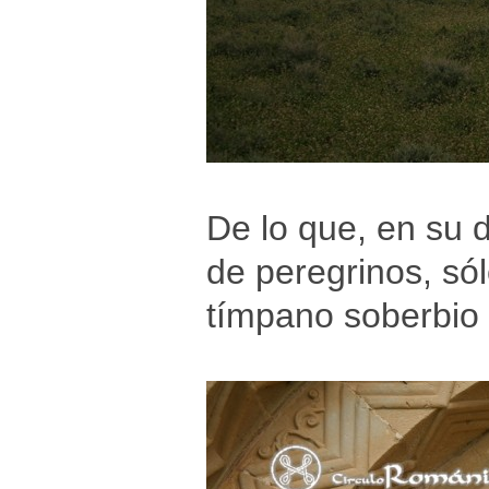
De lo que, en su 
de peregrinos, só
tímpano soberbio 