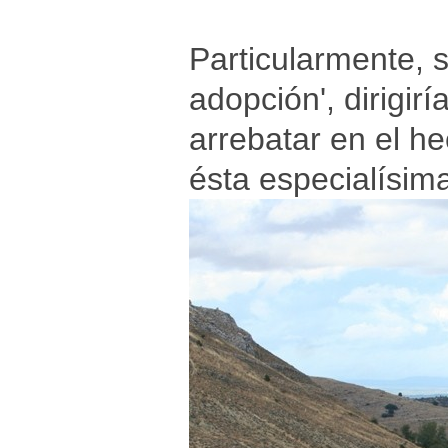
Particularmente, s
adopción', dirigir
arrebatar en el h
ésta especialísim