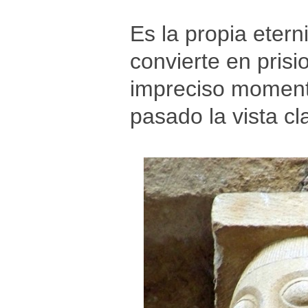
Es la propia etern
convierte en pris
impreciso momento
pasado la vista cl