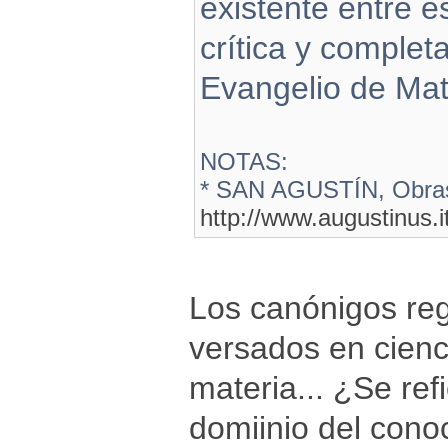
existente entre es
crítica y complet
Evangelio de Mat
NOTAS:
* SAN AGUSTÍN, Obras
http://www.augustinus.i
Los canónigos re
versados en cienci
materia... ¿Se ref
domiinio del cono