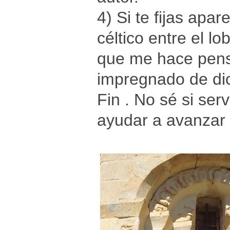
4) Si te fijas apa
céltico entre el l
que me hace pens
impregnado de dic
Fin . No sé si se
ayudar a avanzar 