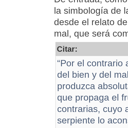
la simbología de l
desde el relato de
mal, que será co
Citar:
“Por el contrario
del bien y del ma
produzca absolut
que propaga el f
contrarias, cuyo 
serpiente lo acon