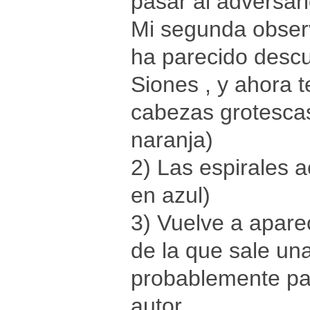
pasar al adversari
Mi segunda obser
ha parecido descu
Siones , y ahora t
cabezas grotescas
naranja)
2) Las espirales a
en azul)
3) Vuelve a apare
de la que sale una
probablemente par
autor.