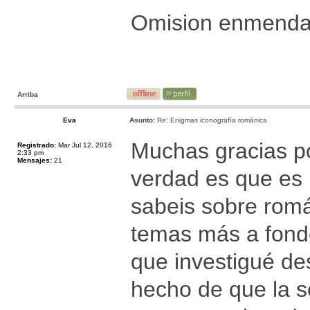
Omision enmend
Arriba
Eva
Asunto:
Re: Enigmas iconografía románica
Muchas gracias po
Registrado:
Mar Jul 12, 2016
2:33 pm
Mensajes:
21
verdad es que es 
sabeis sobre romá
temas más a fondo
que investigué des
hecho de que la s