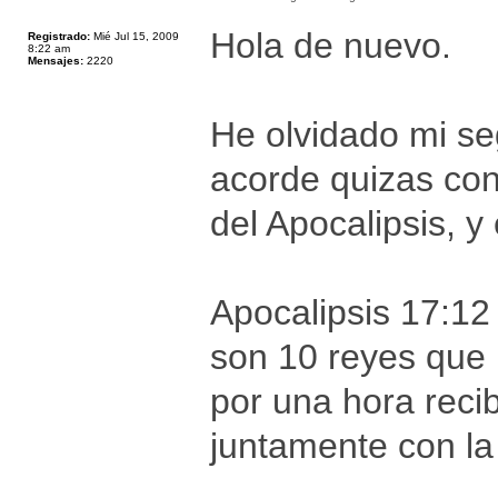
Hola de nuevo.
Registrado:
Mié Jul 15, 2009
8:22 am
Mensajes:
2220
He olvidado mi se
acorde quizas con
del Apocalipsis, y 
Apocalipsis 17:12 
son 10 reyes que 
por una hora reci
juntamente con la