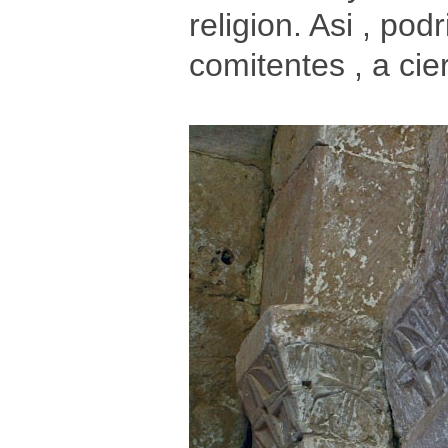
religion. Asi , p
comitentes , a cier