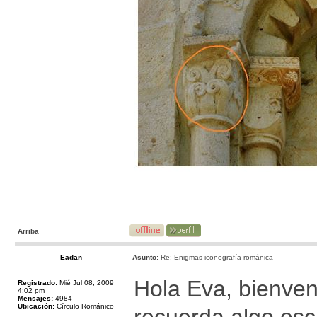
Arriba
Eadan
Asunto:
Re: Enigmas iconografía románica
Hola Eva, bienven
Registrado:
Mié Jul 08, 2009
4:02 pm
Mensajes:
4984
Ubicación:
Círculo Románico