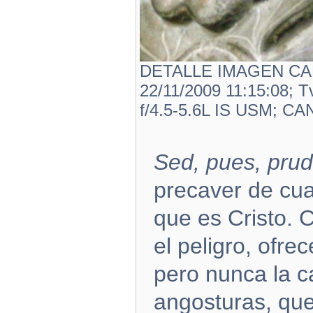
DETALLE IMAGEN CAPI
22/11/2009 11:15:08; T
f/4.5-5.6L IS USM; 
Sed, pues, pru
precaver de cua
que es Cristo. 
el peligro, ofre
pero nunca la c
angosturas, que 