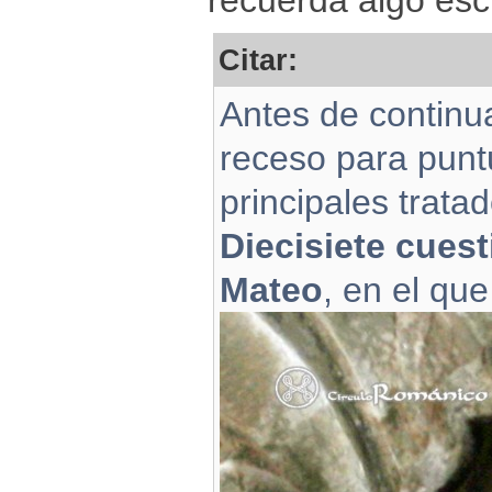
recuerda algo esc
Citar:
Antes de continua
receso para puntu
principales trata
Diecisiete cues
Mateo
, en el que