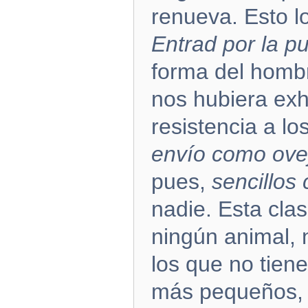
renueva. Esto lo
Entrad por la p
forma del hombre
nos hubiera exh
resistencia a l
envío como ove
pues,
sencillos
nadie. Esta cla
ningún animal, 
los que no tiene
más pequeños, d