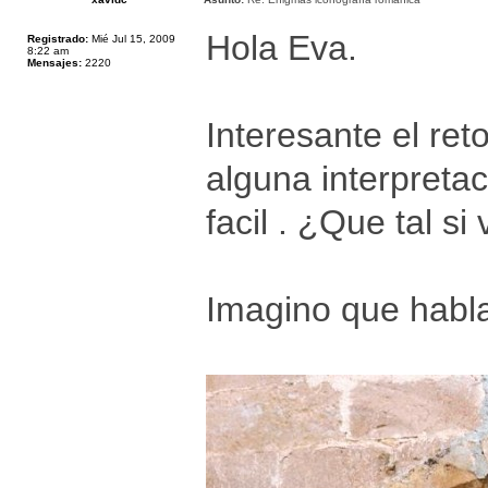
Hola Eva.
Registrado:
Mié Jul 15, 2009
8:22 am
Mensajes:
2220
Interesante el re
alguna interpreta
facil . ¿Que tal s
Imagino que habla