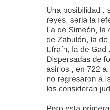
Una posibilidad ,
reyes, seria la ref
La de Simeón, la 
de Zabulón, la de 
Efraín, la de Gad 
Dispersadas de for
asirios , en 722 a
no regresaron a Is
los consideran jud
Pero esta primera 