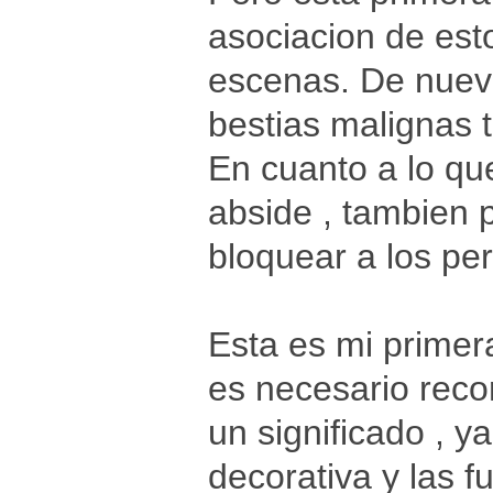
asociacion de es
escenas. De nuevo
bestias malignas 
En cuanto a lo que
abside , tambien 
bloquear a los pe
Esta es mi primer
es necesario reco
un significado , 
decorativa y las f