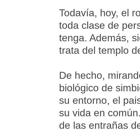
Todavía, hoy, el 
toda clase de per
tenga. Además, si
trata del templo 
De hecho, mirando 
biológico de simbi
su entorno, el pa
su vida en común.
de las entrañas de