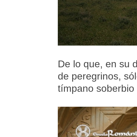
De lo que, en su 
de peregrinos, só
tímpano soberbio 