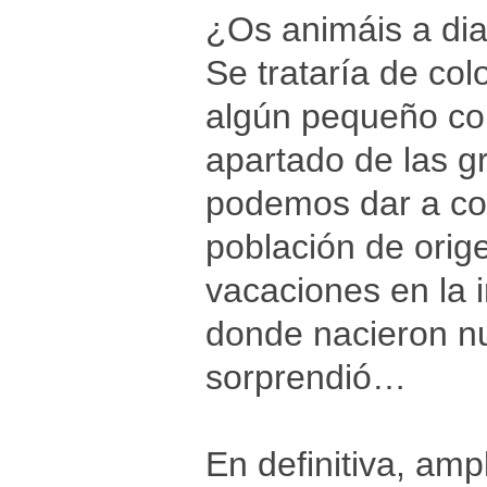
¿Os animáis a dia
Se trataría de col
algún pequeño co
apartado de las g
podemos dar a con
población de orige
vacaciones en la 
donde nacieron nu
sorprendió…
En definitiva, amp