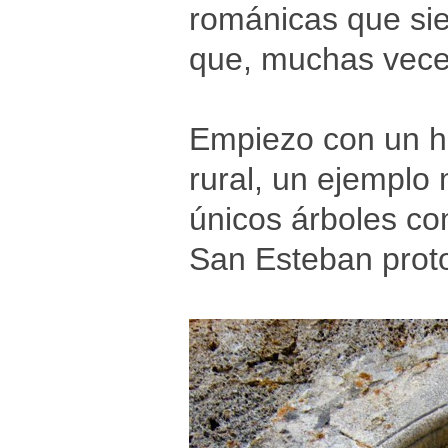
románicas que sie
que, muchas veces
Empiezo con un h
rural, un ejemplo 
únicos árboles co
San Esteban prot