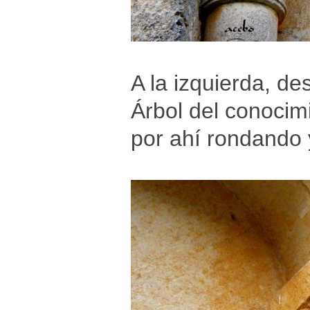
A la izquierda, de
Árbol del conocimi
por ahí rondando 