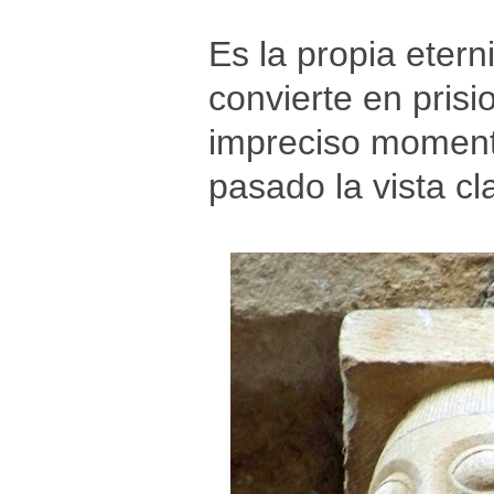
Es la propia etern
convierte en pris
impreciso momento
pasado la vista cl