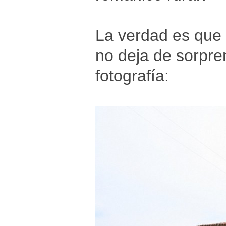
La verdad es que e
no deja de sorpre
fotografía: