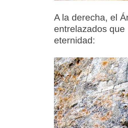
A la derecha, el Á
entrelazados que 
eternidad: