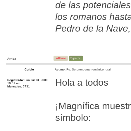
de las potenciales
los romanos hast
Pedro de la Nave,
Arriba
Corbio
Asunto:
Re: Sorprendente románico rural
Hola a todos
Registrado:
Lun Jul 13, 2009
10:31 am
Mensajes:
6731
¡Magnífica muestr
símbolo: