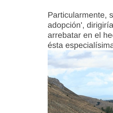
Particularmente, s
adopción', dirigir
arrebatar en el h
ésta especialísim