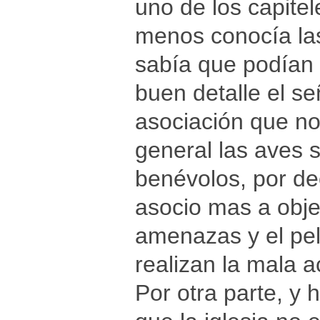
uno de los capite
menos conocía las
sabía que podían 
buen detalle el señ
asociación que no
general las aves 
benévolos, por de
asocio mas a obje
amenazas y el pel
realizan la mala 
Por otra parte, y