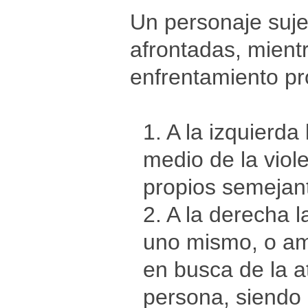
Un personaje suje
afrontadas, mient
enfrentamiento pr
1. A la izquierd
medio de la viol
propios semejan
2. A la derecha l
uno mismo, o am
en busca de la a
persona, siendo 