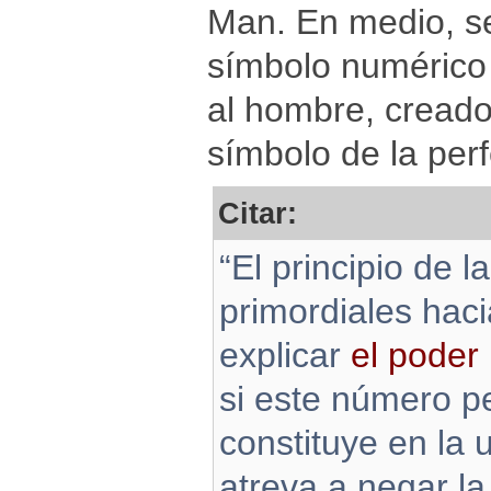
Man. En medio, se
símbolo numérico 
al hombre, creado
símbolo de la per
Citar:
“El principio de 
primordiales hac
explicar
el poder
si este número pe
constituye en la 
atreva a negar l