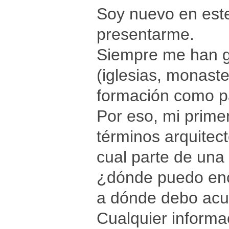
Soy nuevo en este 
presentarme.
Siempre me han gu
(iglesias, monaste
formación como pa
Por eso, mi primer
términos arquitec
cual parte de una 
¿dónde puedo enco
a dónde debo acu
Cualquier informa