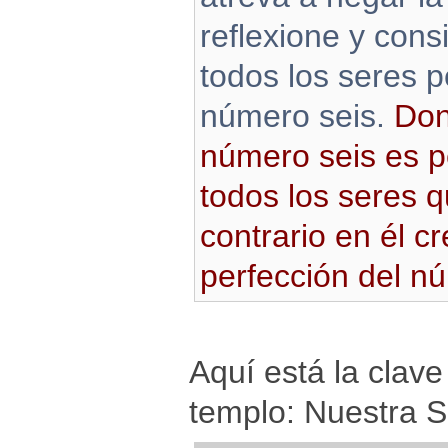
reflexione y con
todos los seres p
número seis.
Don
número seis es p
todos los seres q
contrario en él cr
perfección del n
Aquí está la clave
templo: Nuestra 