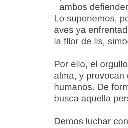
ambos defienden
Lo suponemos, po
aves ya enfrentad
la fllor de lis, si
Por ello, el orgul
alma, y provocan 
humanos. De forma 
busca aquella per
Demos luchar cont