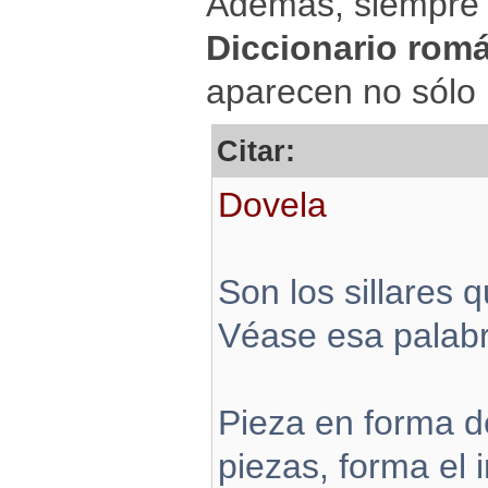
Además, siempre
Diccionario rom
aparecen no sólo 
Citar:
Dovela
Son los sillares 
Véase esa palabr
Pieza en forma de
piezas, forma el 