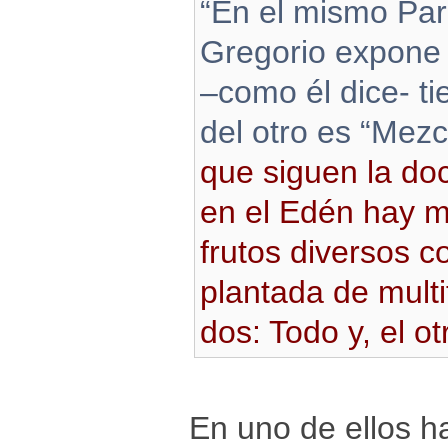
“En el mismo Para
Gregorio expone 
–como él dice- t
del otro es “Mezc
que siguen la doc
en el Edén hay m
frutos diversos c
plantada de multi
dos: Todo y, el o
En uno de ellos h