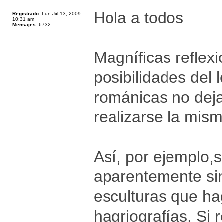
Hola a todos
Registrado:
Lun Jul 13, 2009
10:31 am
Mensajes:
6732
Magníficas reflex
posibilidades del 
románicas no dej
realizarse la mism
Así, por ejemplo,
aparentemente sin
esculturas que ha
hagriografías. Si 