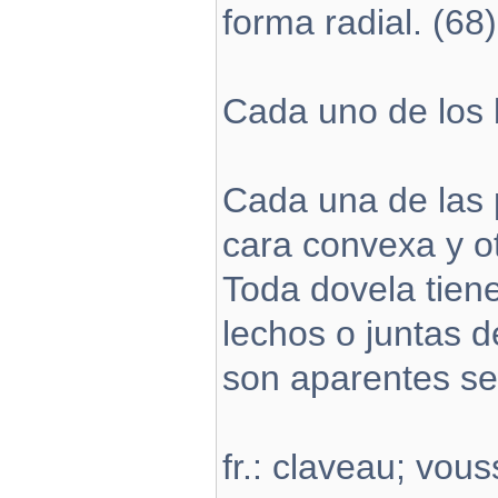
forma radial. (68)
Cada uno de los 
Cada una de las 
cara convexa y o
Toda dovela tiene 
lechos o juntas d
son aparentes se
fr.: claveau; vou