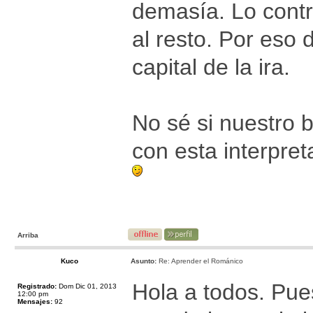
demasía. Lo contr
al resto. Por eso
capital de la ira.
No sé si nuestro
con esta interpret
Arriba
Kuco
Asunto:
Re: Aprender el Románico
Hola a todos. Pue
Registrado:
Dom Dic 01, 2013
12:00 pm
Mensajes:
92