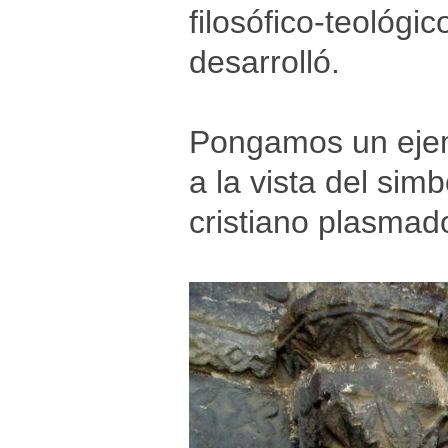
filosófico-teológi
desarrolló.
Pongamos un ejemp
a la vista del si
cristiano plasmado