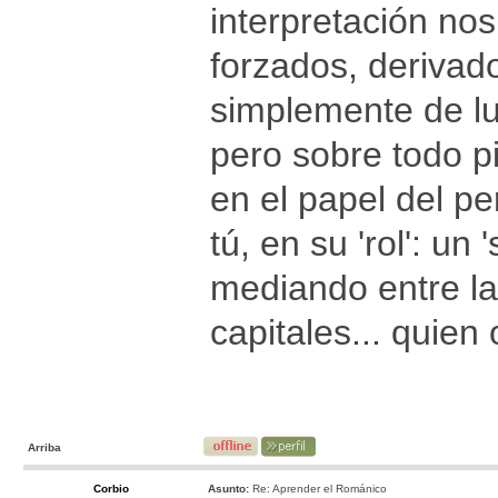
interpretación no
forzados, derivad
simplemente de lu
pero sobre todo pi
en el papel del p
tú, en su 'rol': un
mediando entre la
capitales... quien
Arriba
Corbio
Asunto:
Re: Aprender el Románico