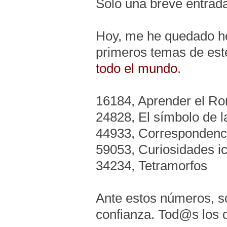
Solo una breve entrad
Hoy, me he quedado he
primeros temas de est
todo el mundo
.
16184, Aprender el R
24828, El símbolo de l
44933, Correspondenc
59053, Curiosidades i
34234, Tetramorfos
Ante estos números, so
confianza. Tod@s los 