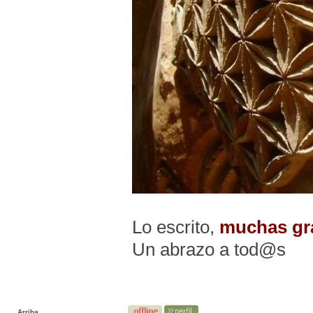
Lo escrito,
muchas gr
Un abrazo a tod@s
Arriba