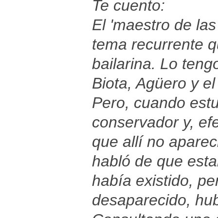
Te cuento:
El 'maestro de las 
tema recurrente qu
bailarina. Lo ten
Biota, Agüero y el
Pero, cuando estu
conservador y, ef
que allí no aparec
habló de que esta
había existido, pe
desaparecido, hubi