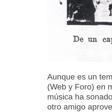
Aunque es un tem
(Web y Foro) en m
música ha sonado 
otro amigo aprov