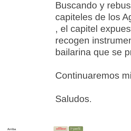
Buscando y rebus
capiteles de los 
, el capitel expue
recogen instrumen
bailarina que se p
Continuaremos mir
Saludos.
Arriba