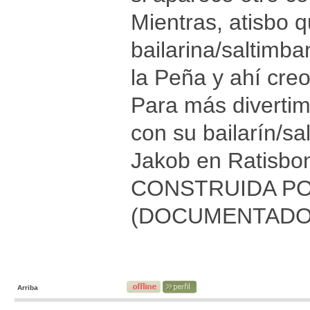
Mientras, atisbo 
bailarina/saltimb
la Peña y ahí creo
Para más divertim
con su bailarín/s
Jakob en Ratisbo
CONSTRUIDA P
(DOCUMENTADO).
Arriba