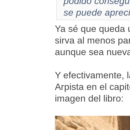
podido consegui
se puede aprecia
Ya sé que queda u
sirva al menos pa
aunque sea nueva
Y efectivamente, l
Arpista en el capi
imagen del libro: