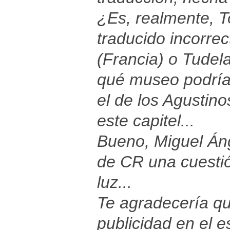
¿Es, realmente, T
traducido incorre
(Francia) o Tudel
qué museo podría
el de los Agustino
este capitel...
Bueno, Miguel Áng
de CR una cuestió
luz...
Te agradecería que
publicidad en el 