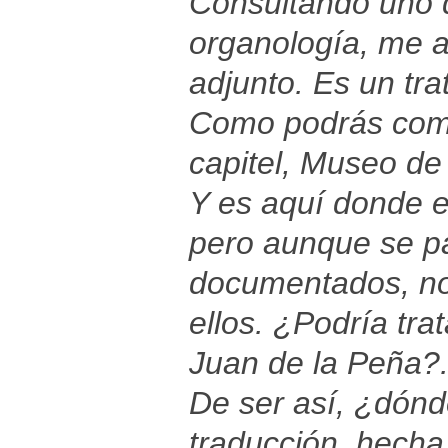
Consultando uno 
organología, me a
adjunto. Es un tra
Como podrás comp
capitel, Museo de T
Y es aquí donde e
pero aunque se p
documentados, no
ellos. ¿Podría tra
Juan de la Peña?.
De ser así, ¿dónde
traducción, hecha