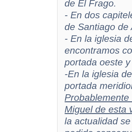
de El Frago.
- En dos capitel
de Santiago de
- En la iglesia 
encontramos con
portada oeste y 
-En la iglesia d
portada meridion
Probablemente 
Miguel de esta v
la actualidad s