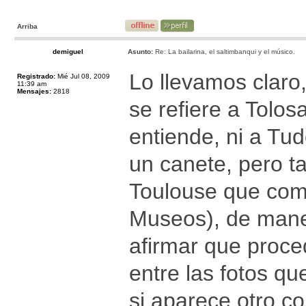
Arriba
demiguel
Asunto:
Re: La bailarina, el saltimbanqui y el músico.
Lo llevamos claro
Registrado:
Mié Jul 08, 2009
11:39 am
Mensajes:
2818
se refiere a Tolo
entiende, ni a Tud
un canete, pero t
Toulouse que com
Museos), de maner
afirmar que proc
entre las fotos q
si aparece otro co