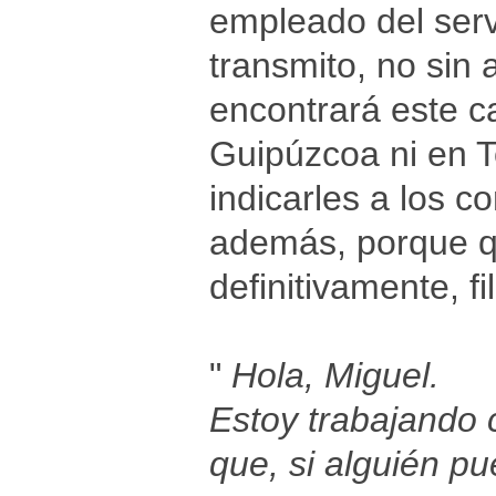
empleado del servi
transmito, no sin 
encontrará este ca
Guipúzcoa ni en T
indicarles a los c
además, porque q
definitivamente, f
"
Hola, Miguel.
Estoy trabajando c
que, si alguién p