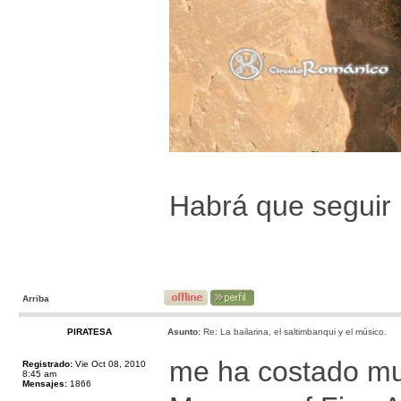
Habrá que seguir
Arriba
PIRATESA
Asunto:
Re: La bailarina, el saltimbanqui y el músico.
me ha costado mu
Registrado:
Vie Oct 08, 2010
8:45 am
Mensajes:
1866