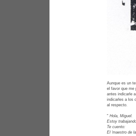
Aunque es un te
el favor que me 
antes indicarle 
indicarles a los
al respecto.
"
Hola, Miguel.
Estoy trabajando
Te cuento:
El 'maestro de l