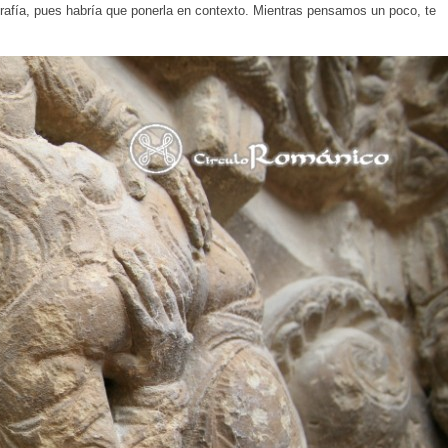
ografía, pues habría que ponerla en contexto. Mientras pensamos un poco, te