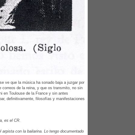
se ve que la música ha sonado baja a juzgar por
correos de la reina, y que os transmito, no sin
ni en Toulouse de la France y sin antes
ar, definitivamente, filosofías y manifestaciones
a, es el CR.
 el arpista con la bailarina. Lo tengo documentado