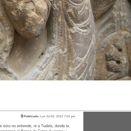
Publicado:
Lun Jul 02, 2012 7:01 pm
e ésto no entiende, ni a Tudela, donde la