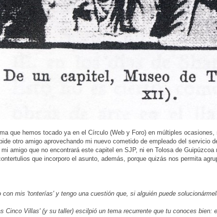
ma que hemos tocado ya en el Círculo (Web y Foro) en múltiples ocasiones, 
pide otro amigo aprovechando mi nuevo cometido de empleado del servicio de 
a mi amigo que no encontrará este capitel en SJP, ni en Tolosa de Guipúzcoa 
 contertulios que incorporo el asunto, además, porque quizás nos permita agrup
 con mis 'tonterías' y tengo una cuestión que, si alguién puede solucionármel
as Cinco Villas' (y su taller) escilpió un tema recurrente que tu conoces bien: