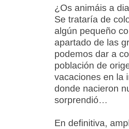
¿Os animáis a dia
Se trataría de col
algún pequeño co
apartado de las g
podemos dar a con
población de orige
vacaciones en la 
donde nacieron nu
sorprendió…
En definitiva, amp