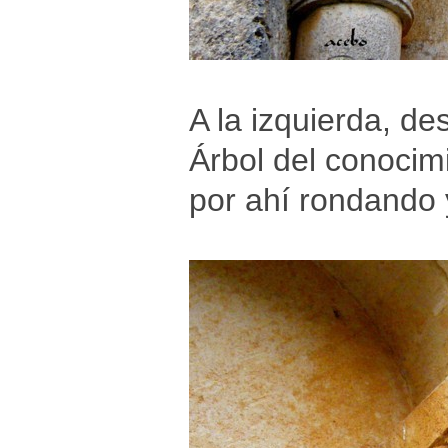
A la izquierda, de
Árbol del conocimi
por ahí rondando 