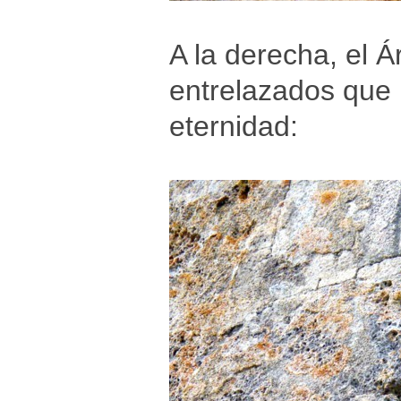
A la derecha, el Á
entrelazados que 
eternidad: