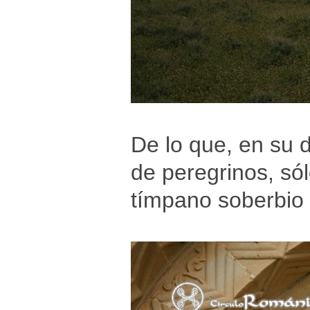
De lo que, en su 
de peregrinos, só
tímpano soberbio 