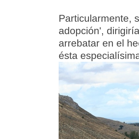
Particularmente, s
adopción', dirigir
arrebatar en el h
ésta especialísim