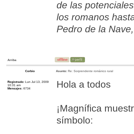
de las potenciales
los romanos hast
Pedro de la Nave,
Arriba
Corbio
Asunto:
Re: Sorprendente románico rural
Hola a todos
Registrado:
Lun Jul 13, 2009
10:31 am
Mensajes:
6734
¡Magnífica muestr
símbolo: