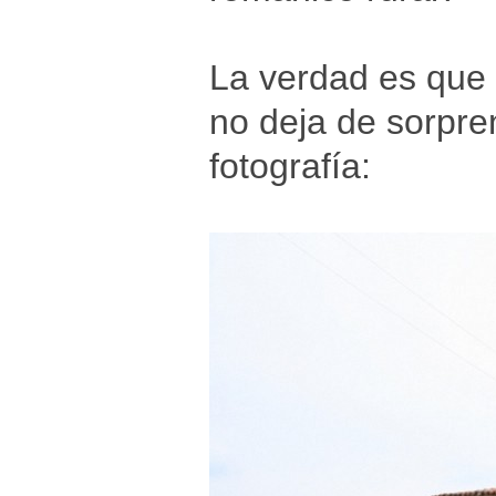
La verdad es que e
no deja de sorpre
fotografía: