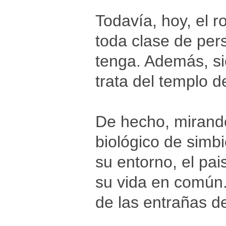
Todavía, hoy, el 
toda clase de per
tenga. Además, si
trata del templo 
De hecho, mirando 
biológico de simbi
su entorno, el pa
su vida en común.
de las entrañas de