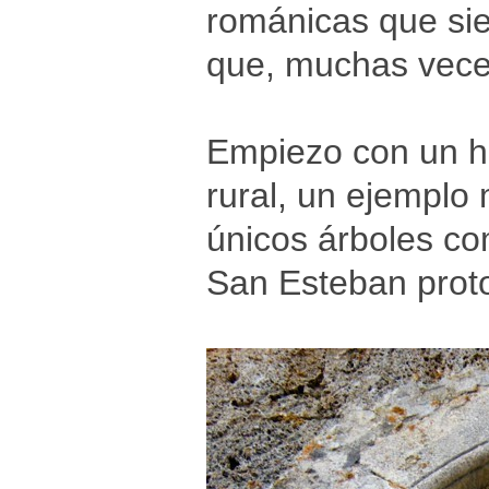
románicas que sie
que, muchas veces
Empiezo con un h
rural, un ejemplo 
únicos árboles co
San Esteban prot