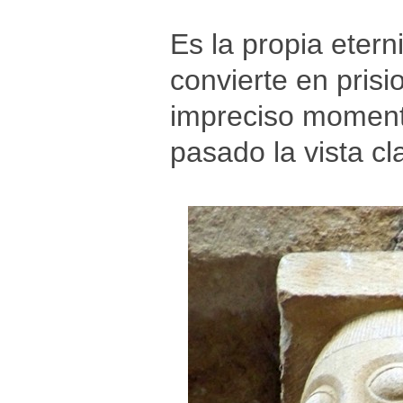
Es la propia etern
convierte en pris
impreciso momento
pasado la vista cl