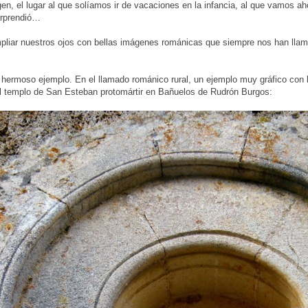
gen, el lugar al que solíamos ir de vacaciones en la infancia, al que vamos a
orprendió…
ampliar nuestros ojos con bellas imágenes románicas que siempre nos han ll
hermoso ejemplo. En el llamado románico rural, un ejemplo muy gráfico con 
el templo de San Esteban protomártir en Bañuelos de Rudrón Burgos: