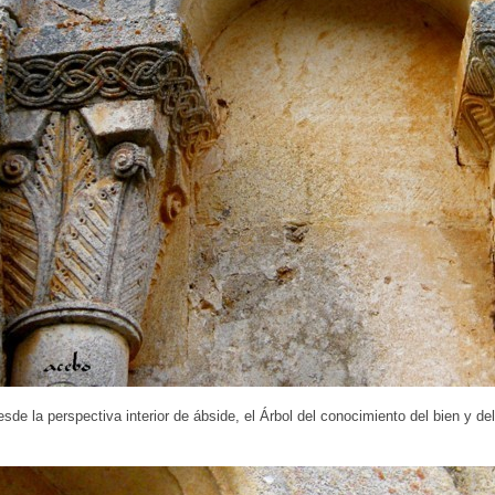
desde la perspectiva interior de ábside, el Árbol del conocimiento del bien y d