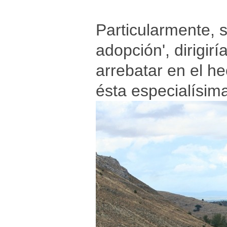
Particularmente, s
adopción', dirigir
arrebatar en el h
ésta especialísim