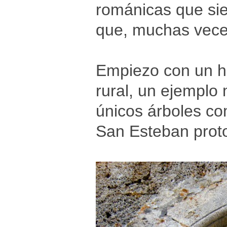
románicas que sie
que, muchas veces
Empiezo con un h
rural, un ejemplo 
únicos árboles co
San Esteban prot