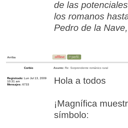
de las potenciales
los romanos hast
Pedro de la Nave,
Arriba
Corbio
Asunto:
Re: Sorprendente románico rural
Hola a todos
Registrado:
Lun Jul 13, 2009
10:31 am
Mensajes:
6733
¡Magnífica muestr
símbolo: