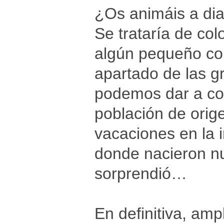
¿Os animáis a dia
Se trataría de col
algún pequeño co
apartado de las g
podemos dar a con
población de orige
vacaciones en la 
donde nacieron nu
sorprendió…
En definitiva, amp