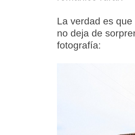
La verdad es que e
no deja de sorpre
fotografía: