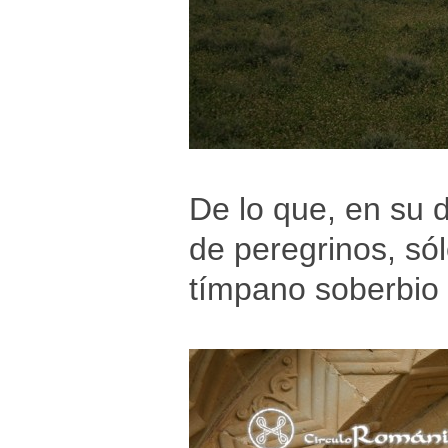
De lo que, en su 
de peregrinos, só
tímpano soberbio 