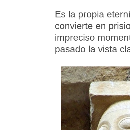
Es la propia etern
convierte en pris
impreciso momento
pasado la vista cl