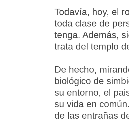
Todavía, hoy, el 
toda clase de per
tenga. Además, si
trata del templo 
De hecho, mirando 
biológico de simbi
su entorno, el pa
su vida en común.
de las entrañas de