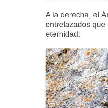
A la derecha, el Á
entrelazados que 
eternidad: