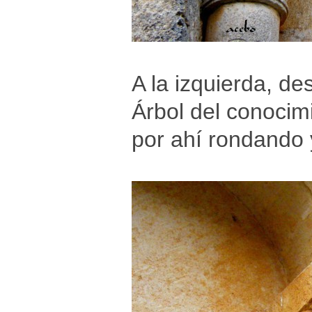
A la izquierda, de
Árbol del conocimi
por ahí rondando 