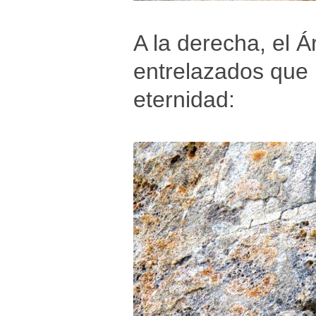
A la derecha, el Á
entrelazados que 
eternidad: