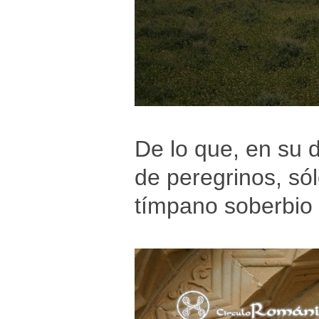
De lo que, en su 
de peregrinos, só
tímpano soberbio 