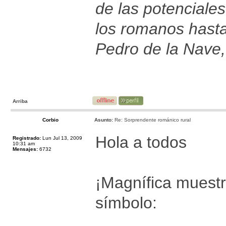
de las potenciales
los romanos hast
Pedro de la Nave,
Arriba
Corbio
Asunto:
Re: Sorprendente románico rural
Hola a todos
Registrado:
Lun Jul 13, 2009
10:31 am
Mensajes:
6732
¡Magnífica muestr
símbolo: