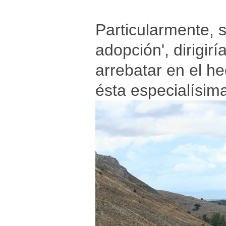
Particularmente, s
adopción', dirigir
arrebatar en el h
ésta especialísim