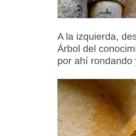
A la izquierda, de
Árbol del conocimi
por ahí rondando 