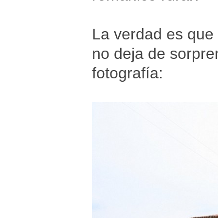
La verdad es que e
no deja de sorpre
fotografía: