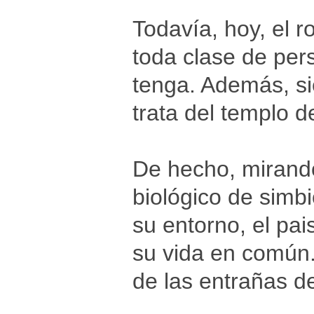
Todavía, hoy, el 
toda clase de per
tenga. Además, si
trata del templo 
De hecho, mirando 
biológico de simbi
su entorno, el pa
su vida en común.
de las entrañas de