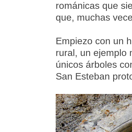
románicas que sie
que, muchas veces
Empiezo con un h
rural, un ejemplo 
únicos árboles co
San Esteban prot