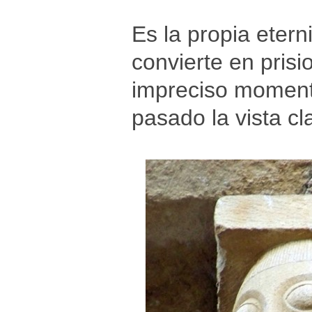
Es la propia etern
convierte en pris
impreciso momento
pasado la vista cl