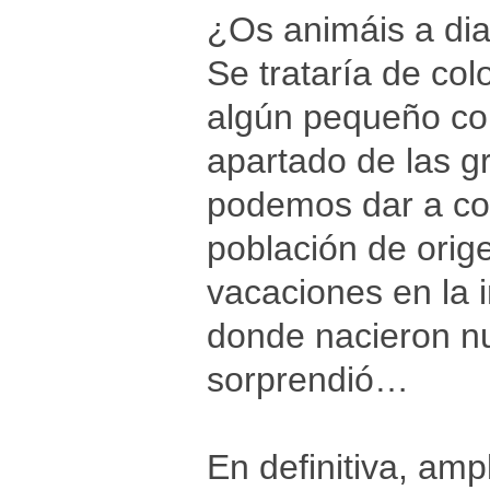
¿Os animáis a dia
Se trataría de col
algún pequeño co
apartado de las g
podemos dar a con
población de orige
vacaciones en la 
donde nacieron nu
sorprendió…
En definitiva, amp