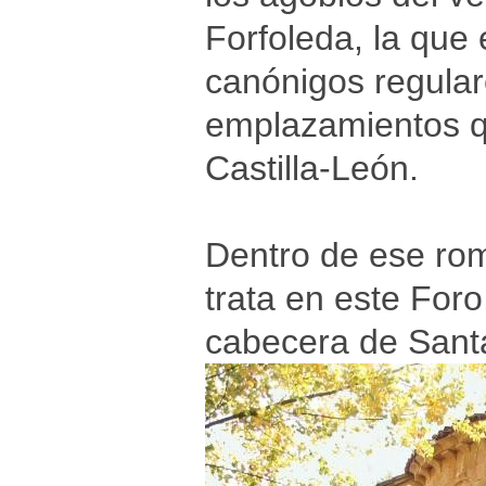
Forfoleda, la que
canónigos regular
emplazamientos q
Castilla-León.
Dentro de ese rom
trata en este Foro
cabecera de Sant