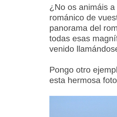
¿No os animáis a s
románico de vuestr
panorama del romá
todas esas magníf
venido llamándose
Pongo otro ejempl
esta hermosa foto