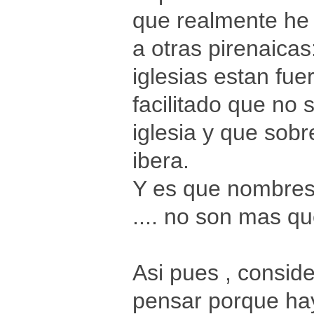
que realmente he 
a otras pirenaica
iglesias estan fue
facilitado que no 
iglesia y que sob
ibera.
Y es que nombres c
.... no son mas q
Asi pues , consid
pensar porque hay