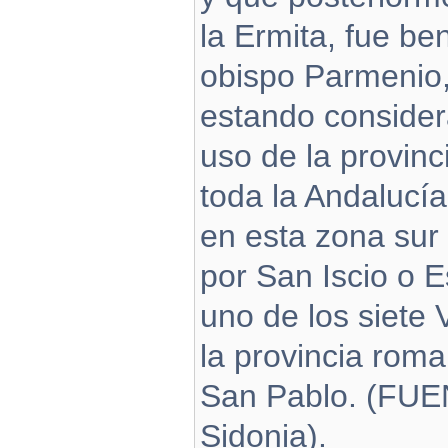
la Ermita, fue be
obispo Parmenio, 
estando consider
uso de la provin
toda la Andalucía
en esta zona sur 
por San Iscio o E
uno de los siete
la provincia roma
San Pablo. (FUE
Sidonia).