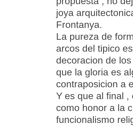
propuesta , no de
joya arquitectoni
Frontanya.
La pureza de form
arcos del tipico e
decoracion de los
que la gloria es a
contraposicion a e
Y es que al final ,
como honor a la c
funcionalismo reli