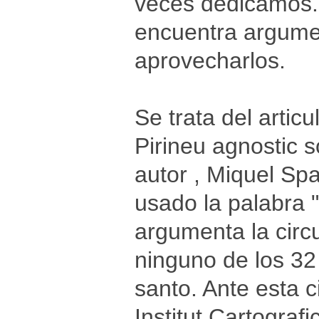
veces dedicamos. 
encuentra argumen
aprovecharlos.
Se trata del artic
Pirineu agnostic s
autor , Miquel Spa
usado la palabra 
argumenta la circ
ninguno de los 32
santo. Ante esta c
Institut Cartogra