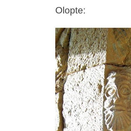
Olopte: