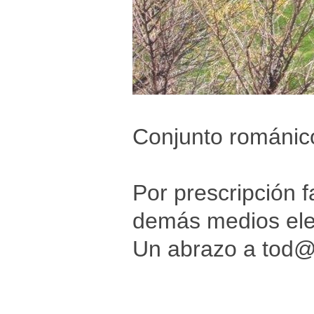
Conjunto románico
Por prescripción f
demás medios elec
Un abrazo a tod