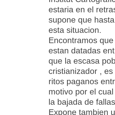
estaria en el retr
supone que hasta
esta situacion.
Encontramos que l
estan datadas entr
que la escasa pob
cristianizador , e
ritos paganos entr
motivo por el cua
la bajada de fallas
Expone tambien una