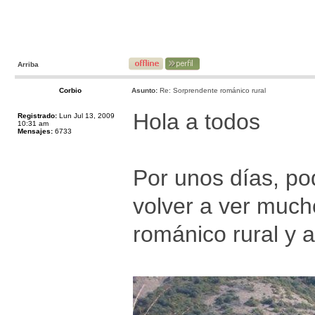
Arriba
Corbio
Asunto:
Re: Sorprendente románico rural
Hola a todos
Registrado:
Lun Jul 13, 2009
10:31 am
Mensajes:
6733
Por unos días, po
volver a ver much
románico rural y 