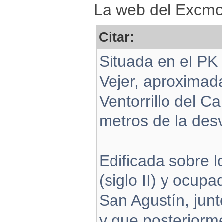
La web del Excmo.
Citar:
Situada en el PK
Vejer, aproximad
Ventorrillo del C
metros de la des
Edificada sobre l
(siglo II) y ocupa
San Agustín, jun
y que posteriorm