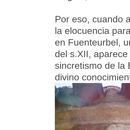
Por eso, cuando 
la elocuencia para
en Fuenteurbel, un
del s.XII, aparec
sincretismo de la
divino conocimien