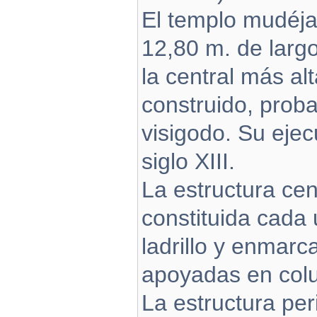
El templo mudéja
12,80 m. de larg
la central más alt
construido, proba
visigodo. Su ejec
siglo XIII.
La estructura ce
constituida cada
ladrillo y enmarc
apoyadas en col
La estructura per