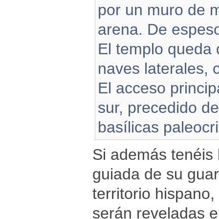
por un muro de m
arena. De espeso
El templo queda d
naves laterales, 
El acceso princip
sur, precedido de
basílicas paleocri
Si además tenéis l
guiada de su guar
territorio hispano
serán reveladas e