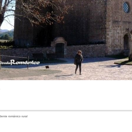
.
ente románico rural