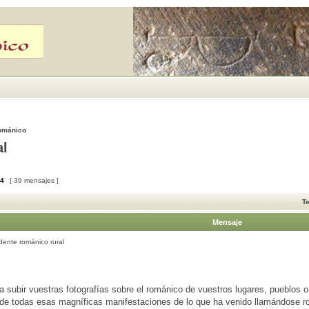
Románico
al
4
[ 39 mensajes ]
T
Mensaje
ente románico rural
 subir vuestras fotografías sobre el románico de vuestros lugares, pueblos 
 de todas esas magníficas manifestaciones de lo que ha venido llamándose ro