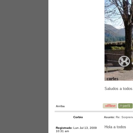
Saludos a todos
Arriba
Corbio
Asunto:
Re: Sorprend
Hola a todos
Registrado:
Lun Jul 13, 2009
10:31 am