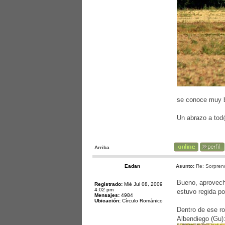
se conoce muy bi
Un abrazo a to
Arriba
Eadan
Asunto:
Re: Sorprend
Bueno, aprovecha
Registrado:
Mié Jul 08, 2009
4:02 pm
estuvo regida p
Mensajes:
4984
Ubicación:
Círculo Románico
Dentro de ese ro
Albendiego (Gu)