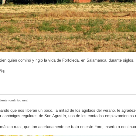
en quién dominó y rigió la vida de Forfoleda, en Salamanca, durante siglos.
d@s
ente románico rural
ndo que nos liberan un poco, la mitad de los agobios del verano, le agradezo
or canónigos regulares de San Agustín, uno de los contados emplazamientos 
mánico rural, que tan acertadamente se trata en este Foro, inserto a contin
: