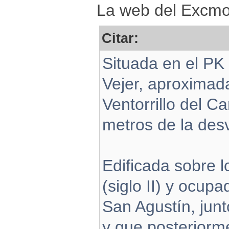
La web del Excmo.
Citar:
Situada en el PK
Vejer, aproximad
Ventorrillo del C
metros de la des
Edificada sobre l
(siglo II) y ocupa
San Agustín, jun
y que posteriorm