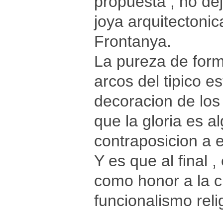
propuesta , no de
joya arquitectoni
Frontanya.
La pureza de form
arcos del tipico e
decoracion de los
que la gloria es a
contraposicion a e
Y es que al final ,
como honor a la c
funcionalismo reli