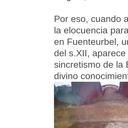
Por eso, cuando 
la elocuencia para
en Fuenteurbel, un
del s.XII, aparec
sincretismo de la
divino conocimien