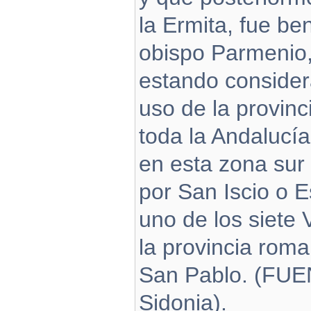
la Ermita, fue be
obispo Parmenio, 
estando consider
uso de la provin
toda la Andalucía
en esta zona sur 
por San Iscio o E
uno de los siete
la provincia roma
San Pablo. (FUE
Sidonia).