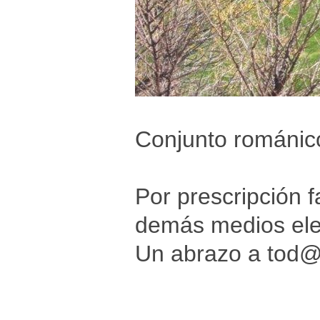
Conjunto románico
Por prescripción f
demás medios elec
Un abrazo a tod