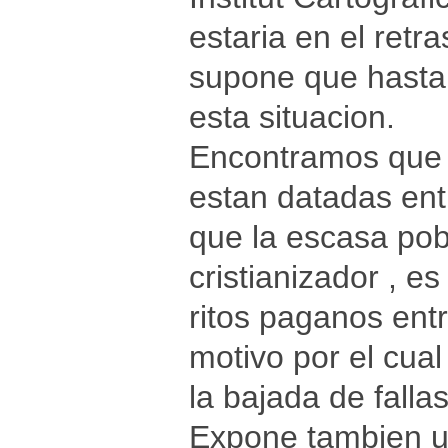
estaria en el retr
supone que hasta
esta situacion.
Encontramos que l
estan datadas entr
que la escasa pob
cristianizador , e
ritos paganos entr
motivo por el cua
la bajada de fallas
Expone tambien una