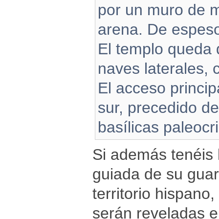
por un muro de m
arena. De espeso
El templo queda d
naves laterales, 
El acceso princip
sur, precedido de
basílicas paleocri
Si además tenéis l
guiada de su guar
territorio hispano
serán reveladas e