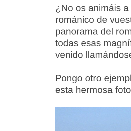
¿No os animáis a s
románico de vuestr
panorama del romá
todas esas magníf
venido llamándose
Pongo otro ejempl
esta hermosa foto