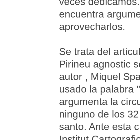
veces dedicamos. 
encuentra argumen
aprovecharlos.
Se trata del artic
Pirineu agnostic s
autor , Miquel Spa
usado la palabra 
argumenta la circ
ninguno de los 32
santo. Ante esta c
Institut Cartogra