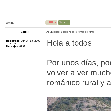
Arriba
Corbio
Asunto:
Re: Sorprendente románico rural
Hola a todos
Registrado:
Lun Jul 13, 2009
10:31 am
Mensajes:
6731
Por unos días, po
volver a ver much
románico rural y 