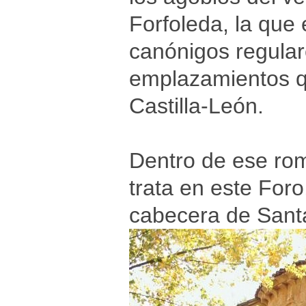
Forfoleda, la que
canónigos regular
emplazamientos q
Castilla-León.
Dentro de ese rom
trata en este Foro
cabecera de Sant