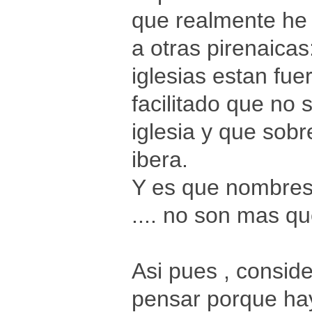
que realmente he 
a otras pirenaica
iglesias estan fue
facilitado que no 
iglesia y que sob
ibera.
Y es que nombres c
.... no son mas q
Asi pues , consid
pensar porque hay