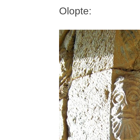
Olopte: