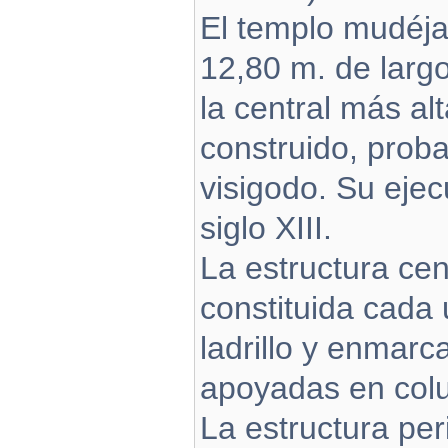
El templo mudéja
12,80 m. de larg
la central más alt
construido, proba
visigodo. Su ejec
siglo XIII.
La estructura ce
constituida cada
ladrillo y enmarc
apoyadas en col
La estructura per