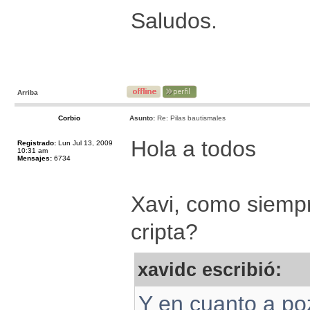
Saludos.
Arriba
Corbio
Asunto:
Re: Pilas bautismales
Hola a todos
Registrado:
Lun Jul 13, 2009
10:31 am
Mensajes:
6734
Xavi, como siemp
cripta?
xavidc escribió:
Y en cuanto a po