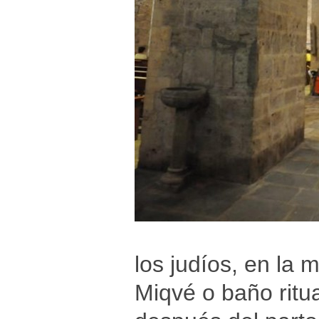
los judíos, en la 
Miqvé o baño ritua