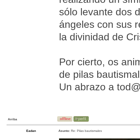
sólo levante dos 
ángeles con sus r
la divinidad de Cr
Por cierto, os ani
de pilas bautismal
Un abrazo a tod
Arriba
Eadan
Asunto:
Re: Pilas bautismales