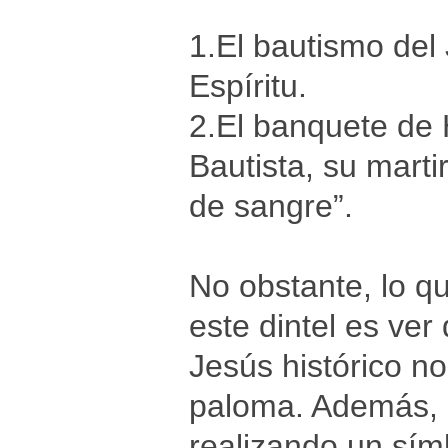
1.El bautismo del 
Espíritu.
2.El banquete de 
Bautista, su marti
de sangre”.
No obstante, lo q
este dintel es ver
Jesús histórico no
paloma. Además, 
realizando un sím