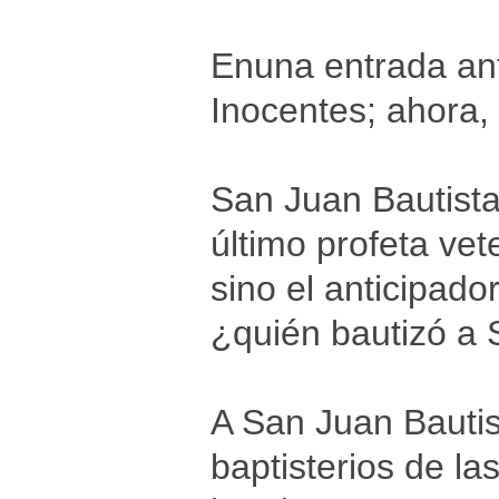
Enuna entrada ant
Inocentes; ahora,
San Juan Bautista
último profeta vet
sino el anticipado
¿quién bautizó a 
A San Juan Bautis
baptisterios de la