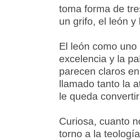
toma forma de tre
un grifo, el león y
El león como uno 
excelencia y la p
parecen claros en 
llamado tanto la a
le queda converti
Curiosa, cuanto n
torno a la teología