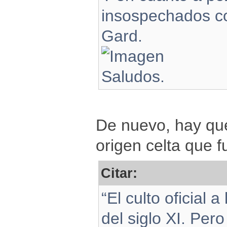
insospechados com
Gard.
Saludos.
De nuevo, hay que 
origen celta que f
Citar:
“El culto oficial a
del siglo XI. Pero