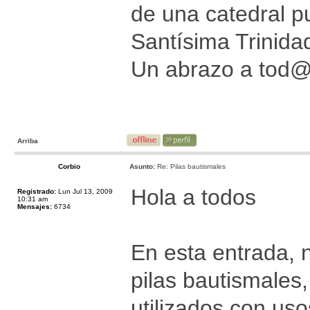
de una catedral p
Santísima Trinida
Un abrazo a tod
Arriba
Corbio
Asunto:
Re: Pilas bautismales
Hola a todos
Registrado:
Lun Jul 13, 2009
10:31 am
Mensajes:
6734
En esta entrada, 
pilas bautismales,
utilizados con uso