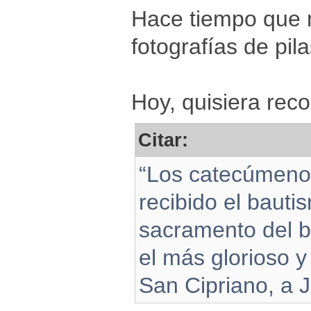
Hace tiempo que 
fotografías de pil
Hoy, quisiera reco
Citar:
“Los catecúmenos
recibido el baut
sacramento del b
el más glorioso 
San Cipriano, a 