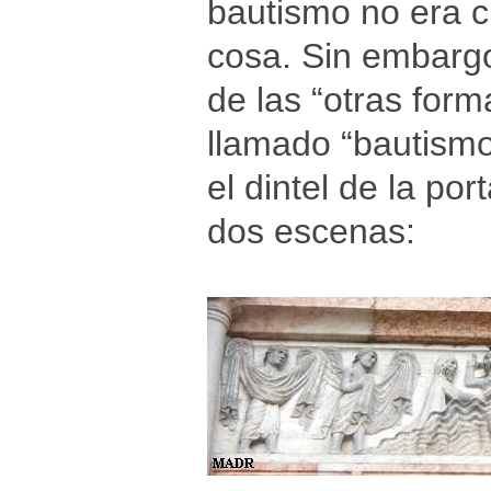
bautismo no era cr
cosa. Sin embargo
de las “otras forma
llamado “bautismo 
el dintel de la po
dos escenas: