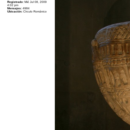
Registrado:
Mié Jul 08, 2009
4:02 pm
Mensajes:
4984
Ubicación:
Círculo Románico