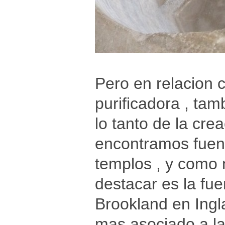
Pero en relacion c
purificadora , tam
lo tanto de la cr
encontramos fuen
templos , y como 
destacar es la fu
Brookland en Ingla
mas asociado a la