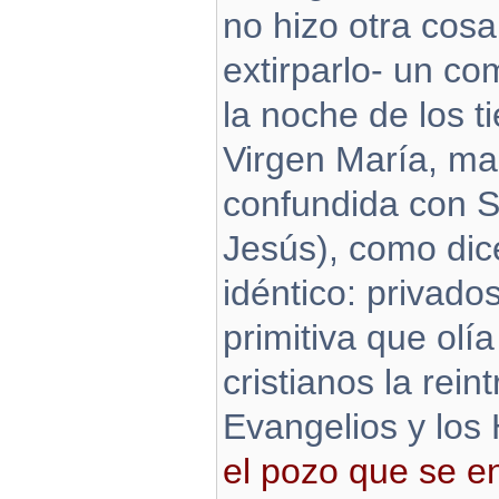
no hizo otra cosa
extirparlo- un c
la noche de los t
Virgen María, mad
confundida con 
Jesús), como dice
idéntico: privad
primitiva que olí
cristianos la rein
Evangelios y los
el pozo que se en