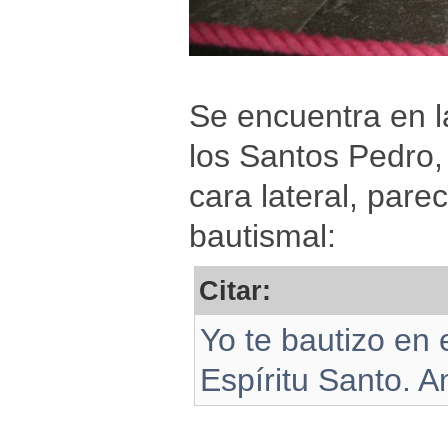
Se encuentra en l
los Santos Pedro,
cara lateral, pare
bautismal:
Citar:
Yo te bautizo en 
Espíritu Santo. 