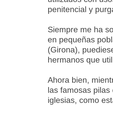
penitencial y purg
Siempre me ha sor
en pequeñas pobl
(Girona), puediese
hermanos que util
Ahora bien, mientr
las famosas pilas
iglesias, como es