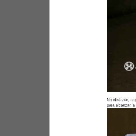
No obstante, alg
para alcanzar la 