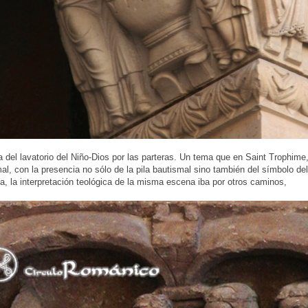
a del lavatorio del Niño-Dios por las parteras. Un tema que en Saint Trophim
al, con la presencia no sólo de la pila bautismal sino también del símbolo de
, la interpretación teológica de la misma escena iba por otros caminos,