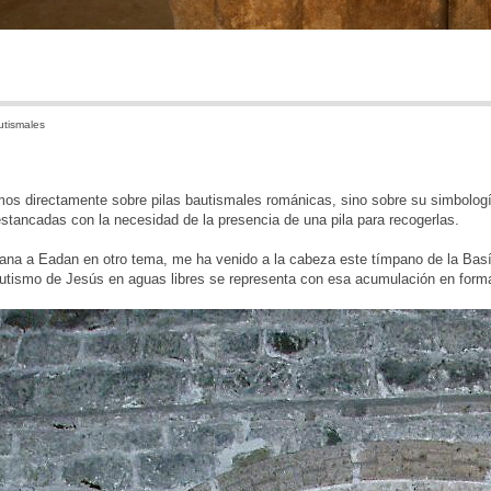
utismales
os directamente sobre pilas bautismales románicas, sino sobre su simbologí
stancadas con la necesidad de la presencia de una pila para recogerlas.
ana a Eadan en otro tema, me ha venido a la cabeza este tímpano de la Basílic
utismo de Jesús en aguas libres se representa con esa acumulación en forma 