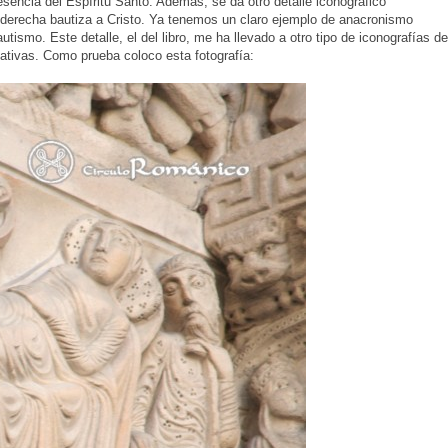
esencia del Espíritu Santo. Además, se da otro detalle iconográfico
a derecha bautiza a Cristo. Ya tenemos un claro ejemplo de anacronismo
utismo. Este detalle, el del libro, me ha llevado a otro tipo de iconografías de
ativas. Como prueba coloco esta fotografía: