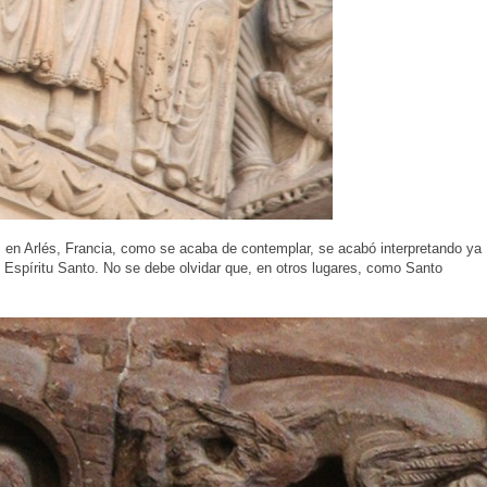
e, en Arlés, Francia, como se acaba de contemplar, se acabó interpretando ya
l Espíritu Santo. No se debe olvidar que, en otros lugares, como Santo