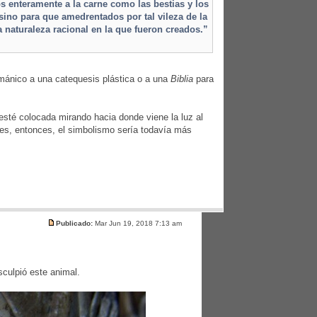
 enteramente a la carne como las bestias y los
sino para que amedrentados por tal vileza de la
a naturaleza racional en la que fueron creados.”
mánico a una catequesis plástica o a una
Biblia
para
 esté colocada mirando hacia donde viene la luz al
es, entonces, el simbolismo sería todavía más
Publicado:
Mar Jun 19, 2018 7:13 am
culpió este animal.