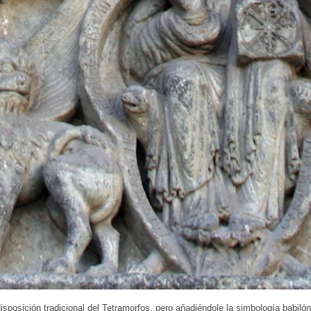
isposición tradicional del Tetramorfos, pero añadiéndole la simbología babiló