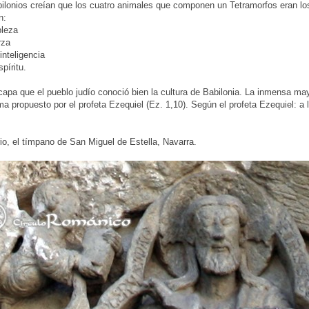
ilonios creían que los cuatro animales que componen un Tetramorfos eran los
n:
bleza
rza
inteligencia
spíritu.
capa que el pueblo judío conoció bien la cultura de Babilonia. La inmensa ma
a propuesto por el profeta Ezequiel (Ez. 1,10). Según el profeta Ezequiel: a la
o, el tímpano de San Miguel de Estella, Navarra.