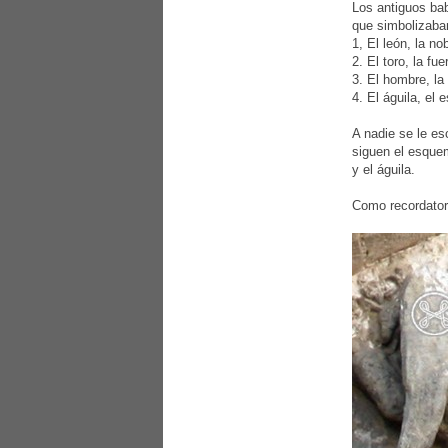
Los antiguos bab
que simbolizaba
1, El león, la no
2. El toro, la fue
3. El hombre, la 
4. El águila, el e
A nadie se le es
siguen el esquem
y el águila.
Como recordatori