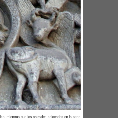
nica, mientras que los animales colocados en la parte