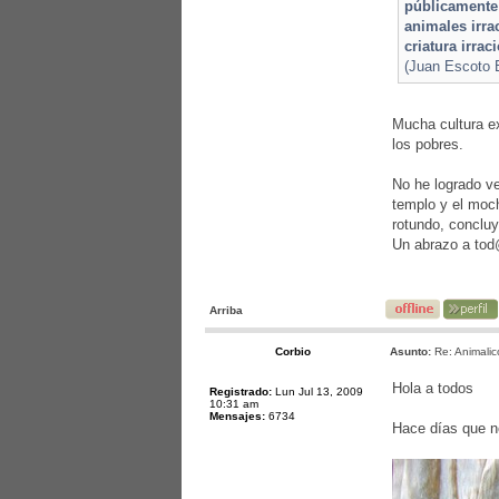
públicamente 
animales irra
criatura irra
(Juan Escoto 
Mucha cultura e
los pobres.
No he logrado ve
templo y el moc
rotundo, concluy
Un abrazo a to
Arriba
Corbio
Asunto:
Re: Animalic
Hola a todos
Registrado:
Lun Jul 13, 2009
10:31 am
Mensajes:
6734
Hace días que no