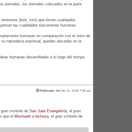
tros animales, los animales colocados en la parte
terrestres (león, toro) que tienen cualidades
expresan las cualidades típicamente humanas.
 propiamente humanas en comparación con el resto de
 su naturaleza espiritual, quedan ubicadas en la
deas humanas desarrolladas a lo largo del tiempo.
Publicado:
Mié Abr 11, 2018 7:08 am
l gran símbolo de
San Juan Evangelista
, el gran
ro que el
Mochuelo o lechuza
, el gran símbolo de