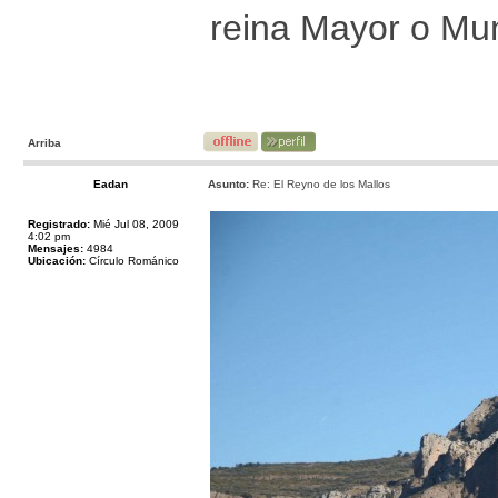
reina Mayor o Mun
Arriba
Eadan
Asunto:
Re: El Reyno de los Mallos
Registrado:
Mié Jul 08, 2009
4:02 pm
Mensajes:
4984
Ubicación:
Círculo Románico