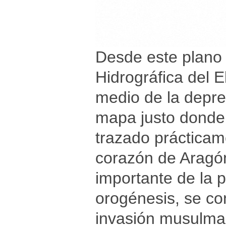
Desde este plano 
Hidrográfica del E
medio de la depre
mapa justo donde 
trazado prácticame
corazón de Aragón
importante de la 
orogénesis, se con
invasión musulma