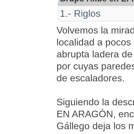
1.- Riglos
Volvemos la mira
localidad a pocos
abrupta ladera de 
por cuyas paredes 
de escaladores.
Siguiendo la des
EN ARAGÓN, encont
Gállego deja los m