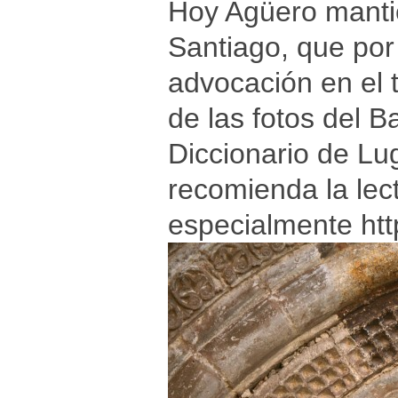
Hoy Agüero mantien
Santiago, que por
advocación en el 
de las fotos del B
Diccionario de Lu
recomienda la lec
especialmente
ht