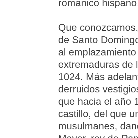
románico hispano
Que conozcamos, u
de Santo Domingo-
al emplazamiento 
extremaduras de l
1024. Más adelant
derruidos vestigio
que hacia el año 
castillo, del que 
musulmanes, dando 