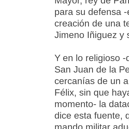
Mayor, rey de Pam
para su defensa -
creación de una t
Jimeno Iñiguez y 
Y en lo religioso 
San Juan de la Pe
cercanías de un 
Félix, sin que ha
momento- la datac
dice esta fuente, 
mando militar adu