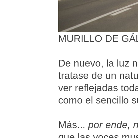
MURILLO DE GÁ
De nuevo, la luz n
tratase de un nat
ver reflejadas tod
como el sencillo 
Más...
por ende, n
que las voces mus