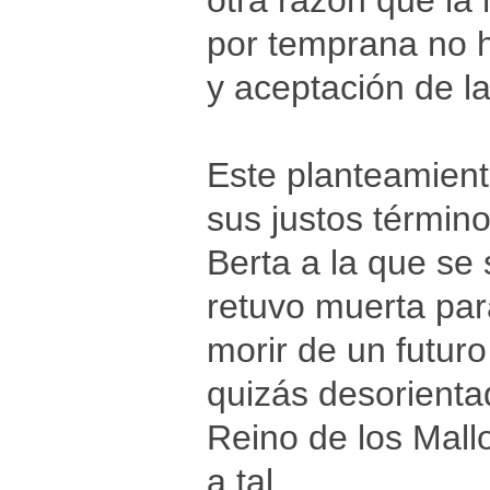
otra razón que la
por temprana no h
y aceptación de l
Este planteamient
sus justos término
Berta a la que se
retuvo muerta par
morir de un futur
quizás desorienta
Reino de los Mall
a tal.