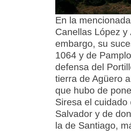
En la mencionada
Canellas López y 
embargo, su suce
1064 y de Pamplon
defensa del Porti
tierra de Agüero a
que hubo de poner
Siresa el cuidado 
Salvador y de don
la de Santiago, m