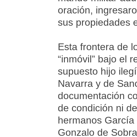
oración, ingresar
sus propiedades 
Esta frontera de l
“inmóvil” bajo el 
supuesto hijo ile
Navarra y de Sanc
documentación co
de condición ni de
hermanos García I
Gonzalo de Sobrar