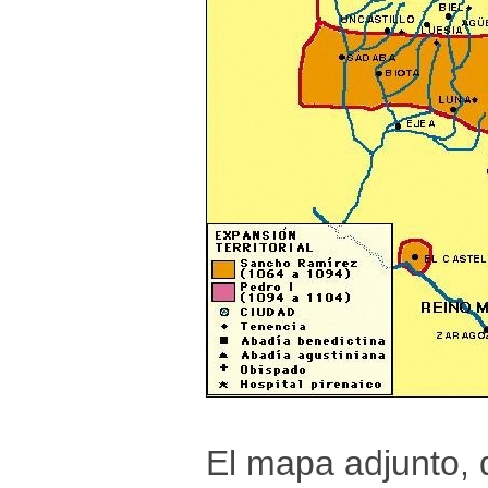
El mapa adjunto, q