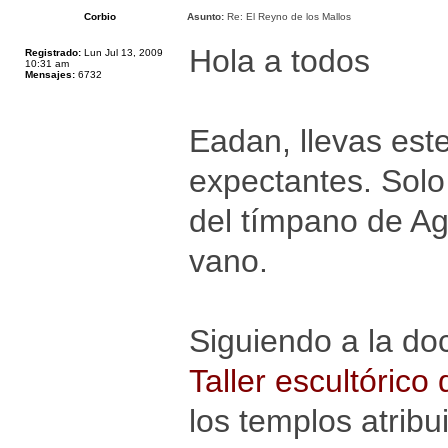
Corbio
Asunto:
Re: El Reyno de los Mallos
Hola a todos
Registrado:
Lun Jul 13, 2009
10:31 am
Mensajes:
6732
Eadan, llevas est
expectantes. Solo
del tímpano de Ag
vano.
Siguiendo a la do
Taller escultórico 
los templos atrib