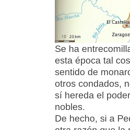
Se ha entrecomil
esta época tal co
sentido de monarq
otros condados, n
sí hereda el pode
nobles.
De hecho, si a Pe