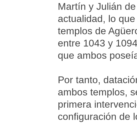
Martín y Julián de 
actualidad, lo que
templos de Agüero
entre 1043 y 1094
que ambos poseían
Por tanto, datació
ambos templos, seg
primera intervenció
configuración de 