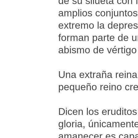
de su silueta con
amplios conjuntos
extremo la depres
forman parte de un
abismo de vértigo 
Una extraña reina
pequeño reino cre
Dicen los erudito
gloria, únicament
amanecer es capaz