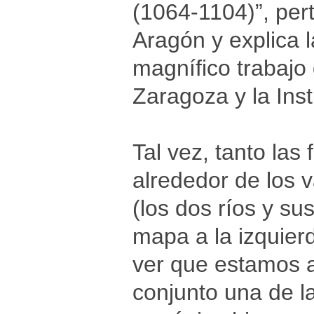
(1064-1104)”, pert
Aragón y explica l
magnífico trabajo
Zaragoza y la Inst
Tal vez, tanto las
alrededor de los v
(los dos ríos y s
mapa a la izquier
ver que estamos 
conjunto una de la