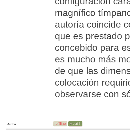
configuración cara
magnífico tímpano
autoría coincide 
que es prestado p
concebido para es
es mucho más mod
de que las dimens
colocación requir
observarse con só
Arriba