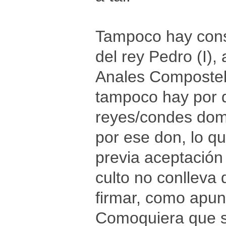
Tampoco hay cons
del rey Pedro (I),
Anales Compostela
tampoco hay por q
reyes/condes domi
por ese don, lo q
previa aceptación
culto no conlleva
firmar, como apun
Comoquiera que se