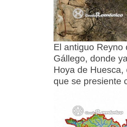
El antiguo Reyno d
Gállego, donde ya 
Hoya de Huesca, d
que se presiente 