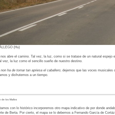
ÁLLEGO (Hu)
 nos abre el camino. Tal vez, la luz, como si se tratase de un natural espejo
al vez, la luz como el sencillo sueño de nuestro destino.
 non ha de tornar tan apriesa el caballero
; dejemos que las voces musicales d
amos y disfrutemos a un tiempo.
 de los Mallos
amos con lo histórico incorporemos otro mapa indicativo de por donde andab
rte de Berta. Por cierto, el mapa se lo debemos a Fernando García de Cortáz