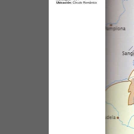
Ubicación:
Círculo Románico