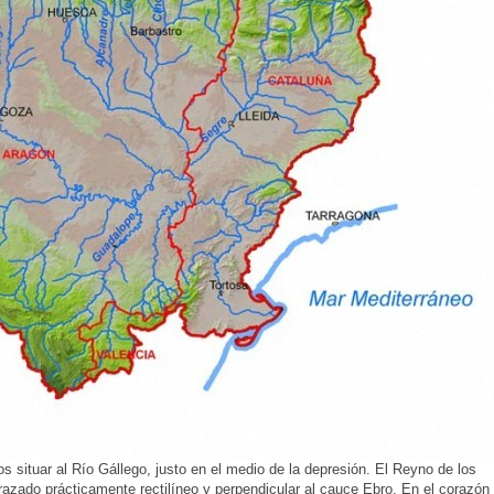
 situar al Río Gállego, justo en el medio de la depresión. El Reyno de los
razado prácticamente rectilíneo y perpendicular al cauce Ebro. En el corazón