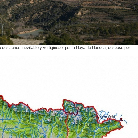
so desciende inevitable y vertiginoso, por la Hoya de Huesca, deseoso por