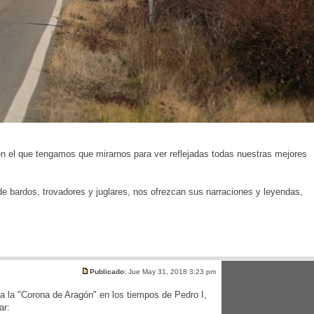
 en el que tengamos que mirarnos para ver reflejadas todas nuestras mejores
e bardos, trovadores y juglares, nos ofrezcan sus narraciones y leyendas,
Publicado:
Jue May 31, 2018 3:23 pm
a la "Corona de Aragón" en los tiempos de Pedro I,
ar: