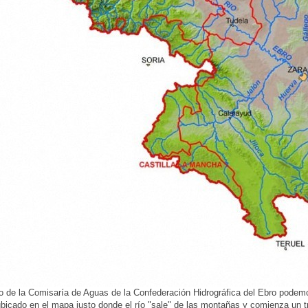
 de la Comisaría de Aguas de la Confederación Hidrográfica del Ebro podemos
ubicado en el mapa justo donde el río "sale" de las montañas y comienza un t