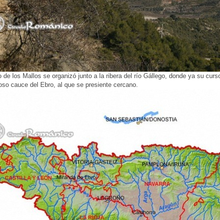
 de los Mallos se organizó junto a la ribera del río Gállego, donde ya su cur
oso cauce del Ebro, al que se presiente cercano.