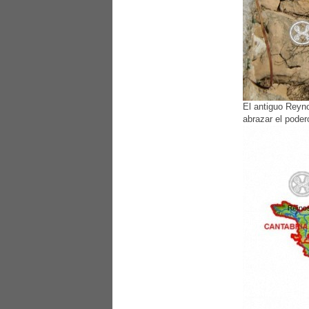
El antiguo Reyno
abrazar el poder