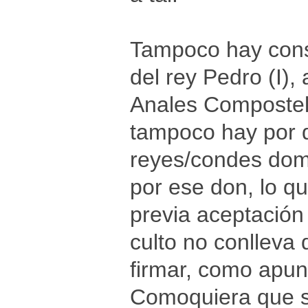
Tampoco hay cons
del rey Pedro (I),
Anales Compostela
tampoco hay por q
reyes/condes domi
por ese don, lo q
previa aceptación
culto no conlleva
firmar, como apun
Comoquiera que se