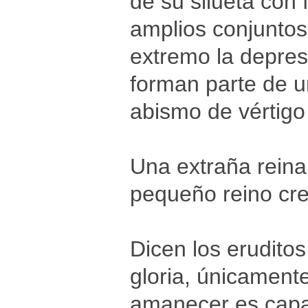
de su silueta con
amplios conjuntos
extremo la depres
forman parte de un
abismo de vértigo 
Una extraña reina
pequeño reino cre
Dicen los erudito
gloria, únicament
amanecer es capaz