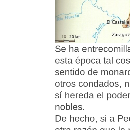
Se ha entrecomil
esta época tal co
sentido de monarq
otros condados, n
sí hereda el pode
nobles.
De hecho, si a Pe