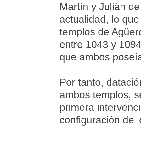
Martín y Julián de 
actualidad, lo que
templos de Agüero
entre 1043 y 1094
que ambos poseían
Por tanto, datació
ambos templos, seg
primera intervenció
configuración de 