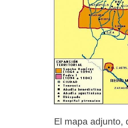
El mapa adjunto, q