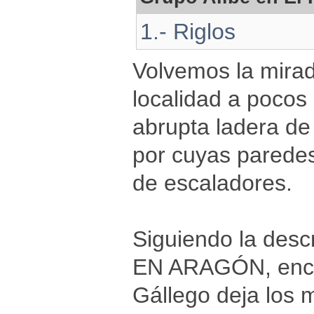
1.- Riglos
Volvemos la mira
localidad a pocos
abrupta ladera de 
por cuyas paredes 
de escaladores.
Siguiendo la des
EN ARAGÓN, encont
Gállego deja los m