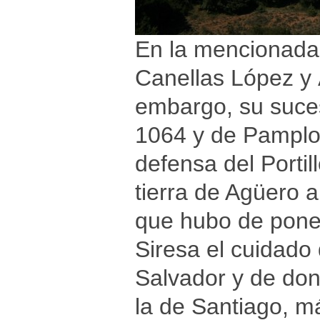
En la mencionada
Canellas López y 
embargo, su suce
1064 y de Pamplon
defensa del Porti
tierra de Agüero a
que hubo de poner
Siresa el cuidado 
Salvador y de don
la de Santiago, m