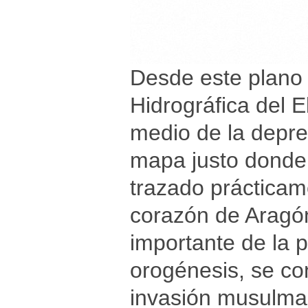
Desde este plano 
Hidrográfica del E
medio de la depre
mapa justo donde 
trazado prácticame
corazón de Aragón
importante de la 
orogénesis, se con
invasión musulma