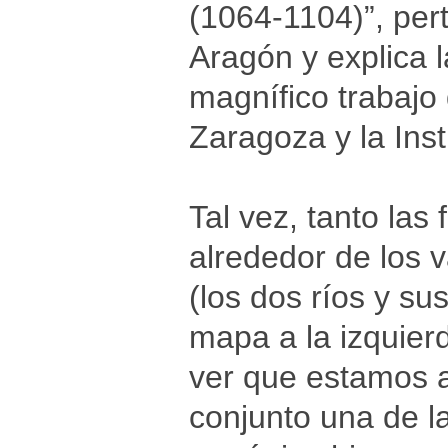
(1064-1104)”, pert
Aragón y explica l
magnífico trabajo
Zaragoza y la Inst
Tal vez, tanto las
alrededor de los v
(los dos ríos y s
mapa a la izquier
ver que estamos 
conjunto una de la