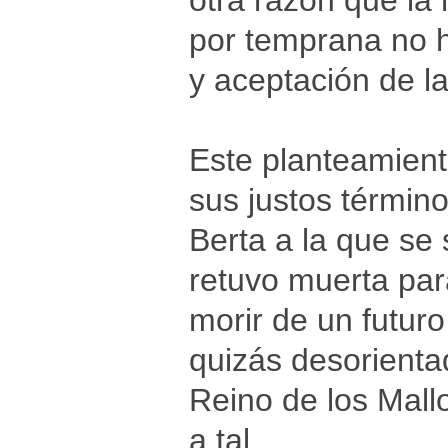
otra razón que la
por temprana no h
y aceptación de l
Este planteamient
sus justos término
Berta a la que se
retuvo muerta par
morir de un futur
quizás desorienta
Reino de los Mall
a tal.