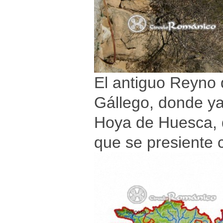
El antiguo Reyno d
Gállego, donde ya 
Hoya de Huesca, d
que se presiente 