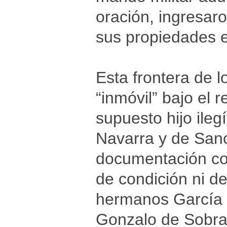
oración, ingresar
sus propiedades 
Esta frontera de l
“inmóvil” bajo el 
supuesto hijo ile
Navarra y de Sanc
documentación co
de condición ni de
hermanos García I
Gonzalo de Sobrar