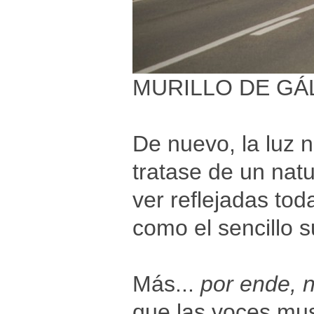
MURILLO DE GÁ
De nuevo, la luz n
tratase de un nat
ver reflejadas tod
como el sencillo 
Más...
por ende, n
que las voces mus