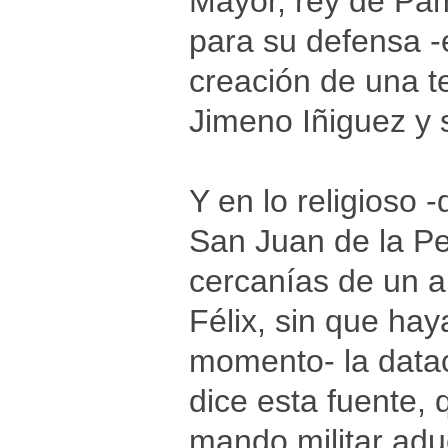
Mayor, rey de Pam
para su defensa -
creación de una t
Jimeno Iñiguez y 
Y en lo religioso 
San Juan de la Pe
cercanías de un 
Félix, sin que ha
momento- la datac
dice esta fuente, 
mando militar adu