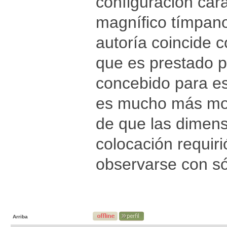
configuración cara
magnífico tímpano
autoría coincide 
que es prestado p
concebido para es
es mucho más mod
de que las dimens
colocación requir
observarse con só
Arriba