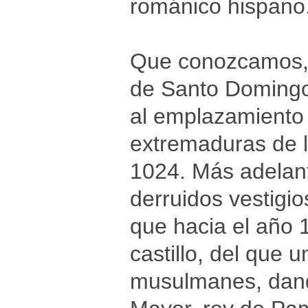
románico hispano
Que conozcamos, u
de Santo Domingo-
al emplazamiento 
extremaduras de l
1024. Más adelant
derruidos vestigio
que hacia el año 
castillo, del que 
musulmanes, dando 