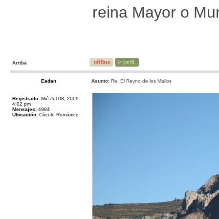
reina Mayor o Mun
Arriba
Eadan
Asunto:
Re: El Reyno de los Mallos
Registrado:
Mié Jul 08, 2009
4:02 pm
Mensajes:
4984
Ubicación:
Círculo Románico