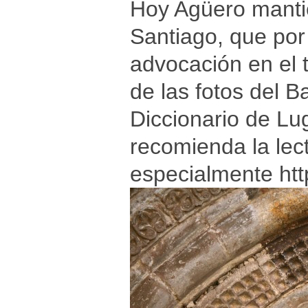
Hoy Agüero mantien
Santiago, que por
advocación en el 
de las fotos del B
Diccionario de Lu
recomienda la lec
especialmente
ht