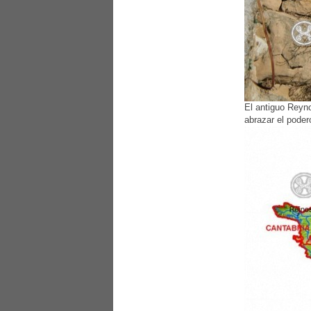
El antiguo Reyno
abrazar el poder