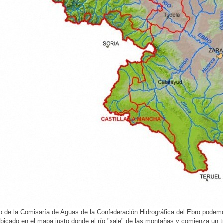
 de la Comisaría de Aguas de la Confederación Hidrográfica del Ebro podemos
ubicado en el mapa justo donde el río "sale" de las montañas y comienza un t