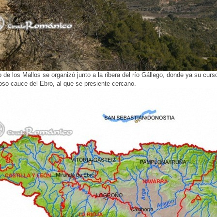
 de los Mallos se organizó junto a la ribera del río Gállego, donde ya su cur
oso cauce del Ebro, al que se presiente cercano.