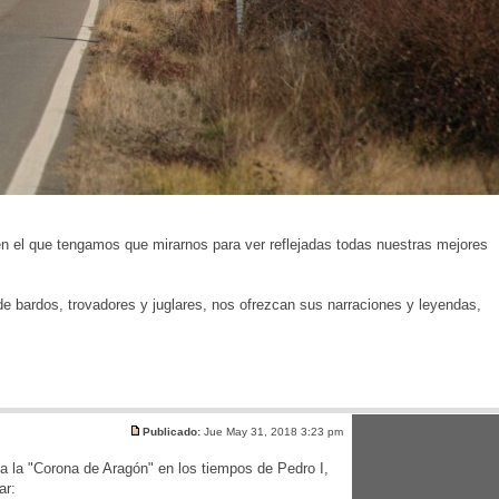
 en el que tengamos que mirarnos para ver reflejadas todas nuestras mejores
e bardos, trovadores y juglares, nos ofrezcan sus narraciones y leyendas,
Publicado:
Jue May 31, 2018 3:23 pm
a la "Corona de Aragón" en los tiempos de Pedro I,
ar: