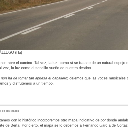
ÁLLEGO (Hu)
 nos abre el camino. Tal vez, la luz, como si se tratase de un natural espejo
al vez, la luz como el sencillo sueño de nuestro destino.
 non ha de tornar tan apriesa el caballero
; dejemos que las voces musicales d
amos y disfrutemos a un tiempo.
 de los Mallos
amos con lo histórico incorporemos otro mapa indicativo de por donde andab
rte de Berta. Por cierto, el mapa se lo debemos a Fernando García de Cortáz