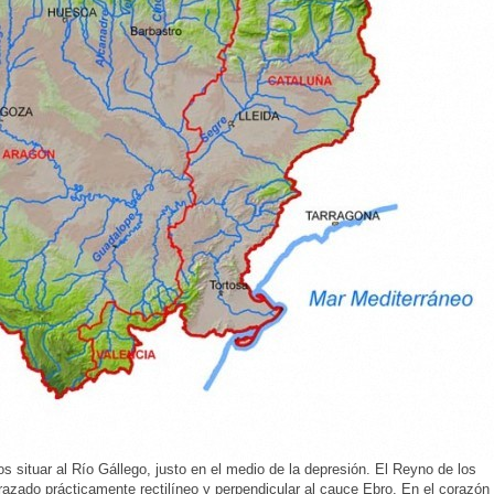
 situar al Río Gállego, justo en el medio de la depresión. El Reyno de los
razado prácticamente rectilíneo y perpendicular al cauce Ebro. En el corazón