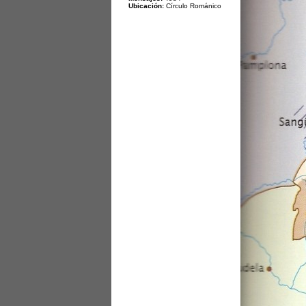
Ubicación:
Círculo Románico