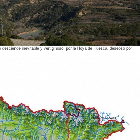
so desciende inevitable y vertiginoso, por la Hoya de Huesca, deseoso por