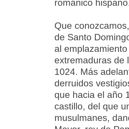
románico hispano
Que conozcamos, u
de Santo Domingo-
al emplazamiento 
extremaduras de l
1024. Más adelant
derruidos vestigio
que hacia el año 
castillo, del que 
musulmanes, dando 