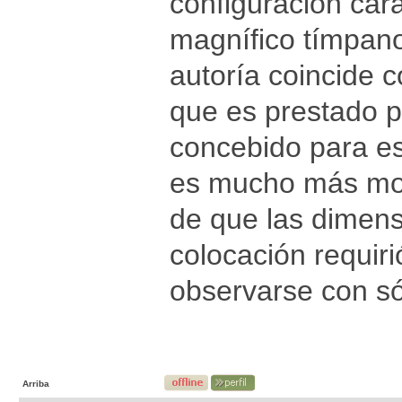
configuración cara
magnífico tímpano
autoría coincide 
que es prestado p
concebido para es
es mucho más mod
de que las dimens
colocación requir
observarse con só
Arriba