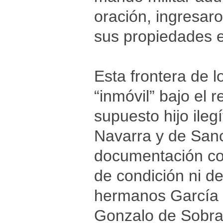
oración, ingresar
sus propiedades 
Esta frontera de l
“inmóvil” bajo el 
supuesto hijo ile
Navarra y de Sanc
documentación co
de condición ni de
hermanos García I
Gonzalo de Sobrar