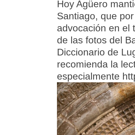
Hoy Agüero mantien
Santiago, que por
advocación en el 
de las fotos del B
Diccionario de Lu
recomienda la lec
especialmente
ht