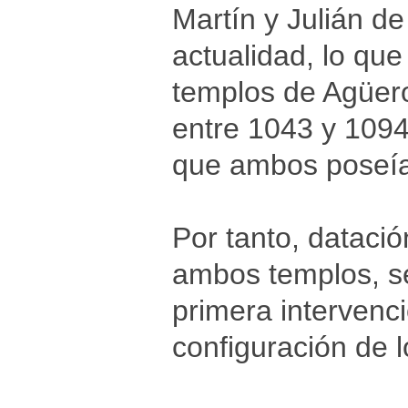
Martín y Julián de 
actualidad, lo que
templos de Agüero
entre 1043 y 1094
que ambos poseían
Por tanto, datació
ambos templos, seg
primera intervenció
configuración de 