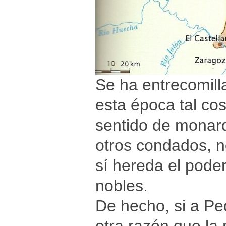
Se ha entrecomil
esta época tal co
sentido de monarq
otros condados, n
sí hereda el pode
nobles.
De hecho, si a Pe