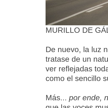
MURILLO DE GÁ
De nuevo, la luz n
tratase de un nat
ver reflejadas tod
como el sencillo 
Más...
por ende, n
que las voces mus