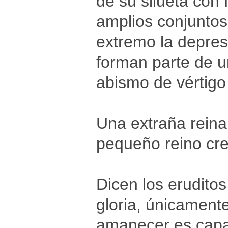
de su silueta con
amplios conjuntos
extremo la depres
forman parte de un
abismo de vértigo 
Una extraña reina
pequeño reino cre
Dicen los erudito
gloria, únicament
amanecer es capaz