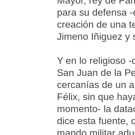
Mayor, rey de Pam
para su defensa -
creación de una t
Jimeno Iñiguez y 
Y en lo religioso 
San Juan de la Pe
cercanías de un 
Félix, sin que ha
momento- la datac
dice esta fuente, 
mando militar adu