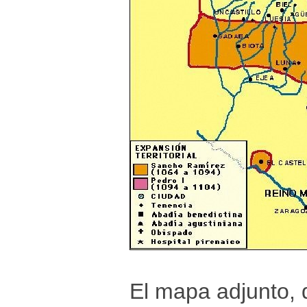
El mapa adjunto, q