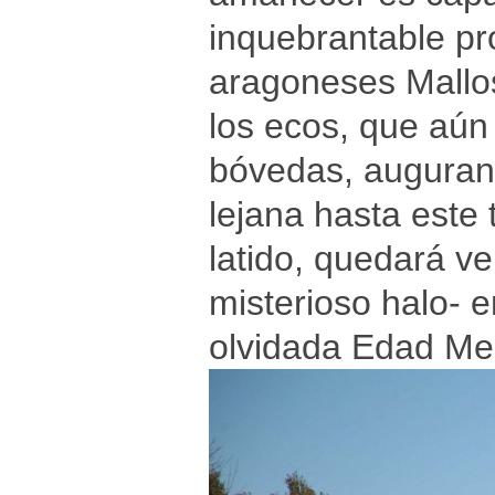
inquebrantable pro
aragoneses Mallos
los ecos, que aú
bóvedas, auguran
lejana hasta este 
latido, quedará v
misterioso halo- e
olvidada Edad Med