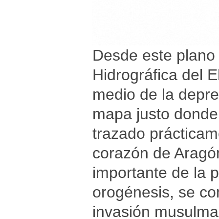
Desde este plano 
Hidrográfica del E
medio de la depre
mapa justo donde 
trazado prácticame
corazón de Aragón
importante de la 
orogénesis, se con
invasión musulma