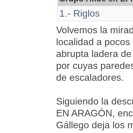
1.- Riglos
Volvemos la mira
localidad a pocos
abrupta ladera de 
por cuyas paredes 
de escaladores.
Siguiendo la des
EN ARAGÓN, encont
Gállego deja los m