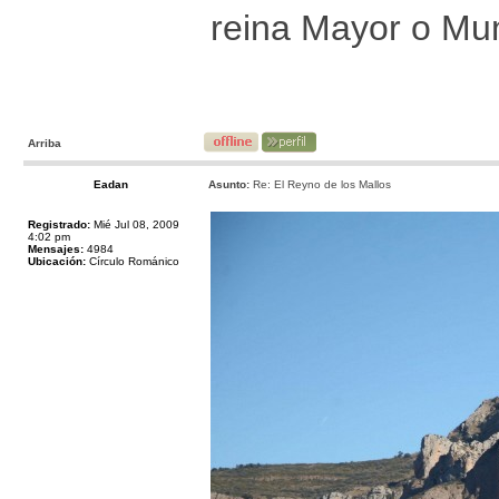
reina Mayor o Mun
Arriba
Eadan
Asunto:
Re: El Reyno de los Mallos
Registrado:
Mié Jul 08, 2009
4:02 pm
Mensajes:
4984
Ubicación:
Círculo Románico