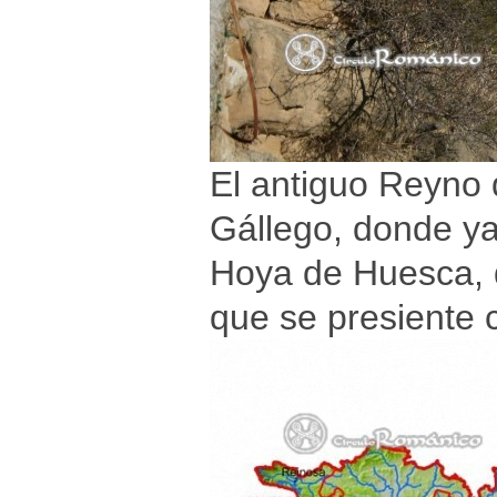
El antiguo Reyno d
Gállego, donde ya 
Hoya de Huesca, d
que se presiente 