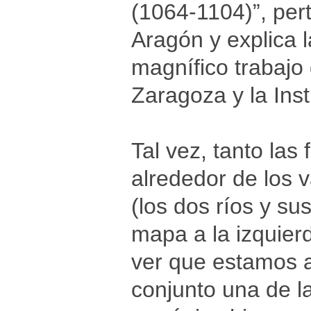
(1064-1104)”, pert
Aragón y explica l
magnífico trabajo
Zaragoza y la Inst
Tal vez, tanto las
alrededor de los v
(los dos ríos y s
mapa a la izquier
ver que estamos 
conjunto una de la