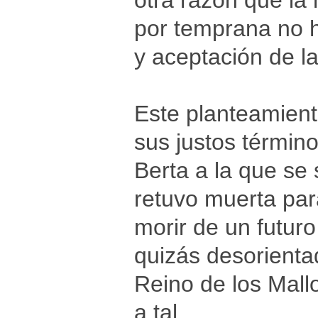
otra razón que la
por temprana no h
y aceptación de l
Este planteamient
sus justos término
Berta a la que se
retuvo muerta par
morir de un futur
quizás desorienta
Reino de los Mall
a tal.