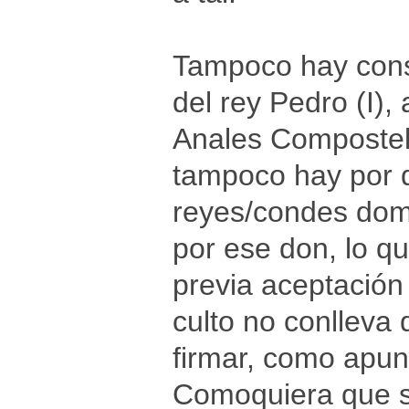
Tampoco hay cons
del rey Pedro (I),
Anales Compostela
tampoco hay por q
reyes/condes domi
por ese don, lo q
previa aceptación
culto no conlleva
firmar, como apun
Comoquiera que se