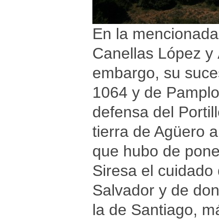
En la mencionada
Canellas López y 
embargo, su suce
1064 y de Pamplon
defensa del Porti
tierra de Agüero a
que hubo de poner
Siresa el cuidado 
Salvador y de don
la de Santiago, m