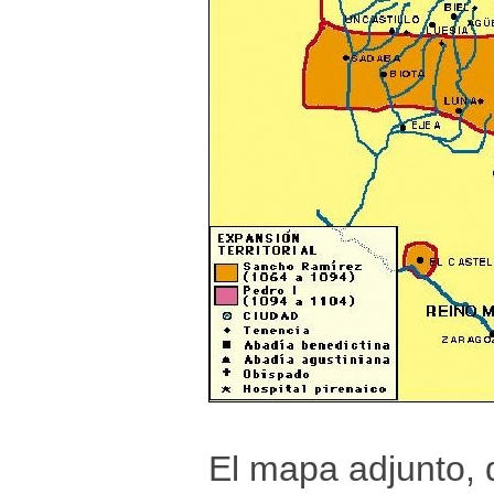
El mapa adjunto, q