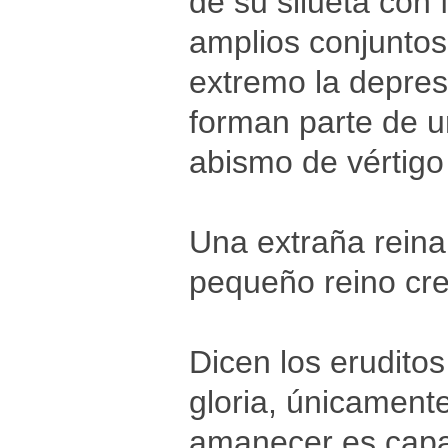
de su silueta con
amplios conjuntos
extremo la depres
forman parte de un
abismo de vértigo 
Una extraña reina
pequeño reino cre
Dicen los erudito
gloria, únicament
amanecer es capaz