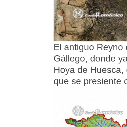
El antiguo Reyno d
Gállego, donde ya 
Hoya de Huesca, d
que se presiente 