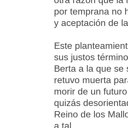
otra razón que la
por temprana no h
y aceptación de l
Este planteamient
sus justos término
Berta a la que se
retuvo muerta par
morir de un futur
quizás desorienta
Reino de los Mall
a tal.