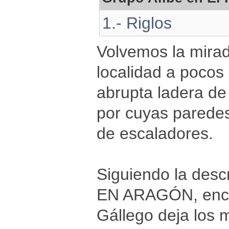
1.- Riglos
Volvemos la mira
localidad a pocos
abrupta ladera de 
por cuyas paredes 
de escaladores.
Siguiendo la des
EN ARAGÓN, encont
Gállego deja los m