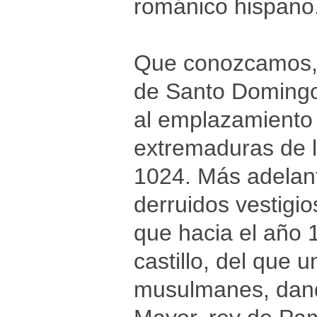
románico hispano
Que conozcamos, u
de Santo Domingo-
al emplazamiento 
extremaduras de l
1024. Más adelant
derruidos vestigio
que hacia el año 
castillo, del que 
musulmanes, dando 