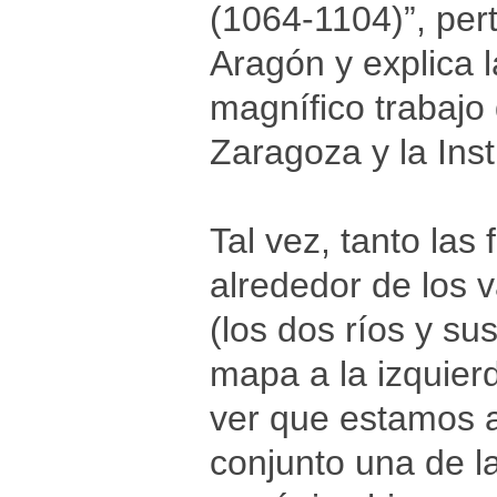
(1064-1104)”, pert
Aragón y explica l
magnífico trabajo
Zaragoza y la Inst
Tal vez, tanto las
alrededor de los v
(los dos ríos y s
mapa a la izquier
ver que estamos 
conjunto una de la