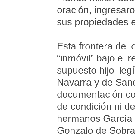
oración, ingresar
sus propiedades 
Esta frontera de l
“inmóvil” bajo el 
supuesto hijo ile
Navarra y de Sanc
documentación co
de condición ni de
hermanos García I
Gonzalo de Sobrar