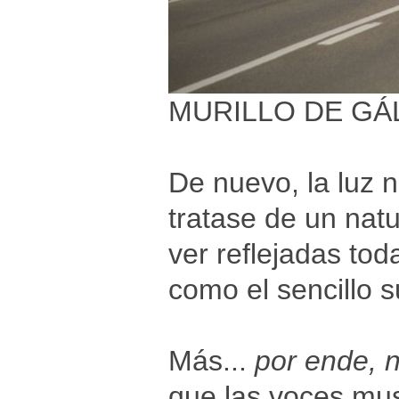
MURILLO DE GÁ
De nuevo, la luz n
tratase de un nat
ver reflejadas tod
como el sencillo 
Más...
por ende, n
que las voces mus