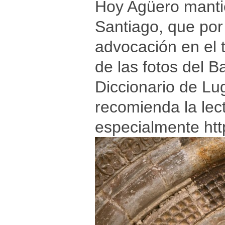
Hoy Agüero mantien
Santiago, que por
advocación en el 
de las fotos del B
Diccionario de Lu
recomienda la lec
especialmente
ht