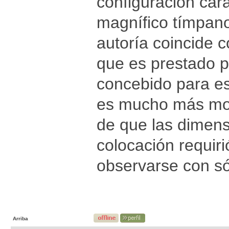
configuración cara
magnífico tímpano
autoría coincide 
que es prestado p
concebido para es
es mucho más mod
de que las dimens
colocación requir
observarse con só
Arriba