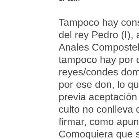
Tampoco hay cons
del rey Pedro (I),
Anales Compostela
tampoco hay por q
reyes/condes domi
por ese don, lo q
previa aceptación
culto no conlleva
firmar, como apun
Comoquiera que se