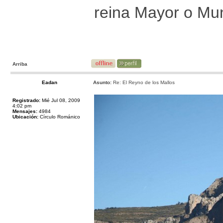
reina Mayor o Mun
Arriba
Eadan
Asunto:
Re: El Reyno de los Mallos
Registrado:
Mié Jul 08, 2009
4:02 pm
Mensajes:
4984
Ubicación:
Círculo Románico