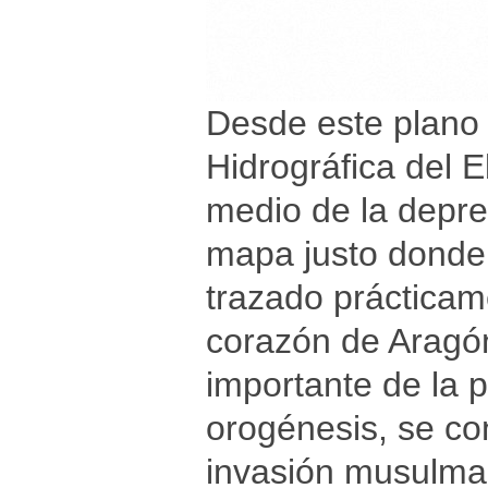
Desde este plano 
Hidrográfica del E
medio de la depre
mapa justo donde 
trazado prácticame
corazón de Aragón
importante de la 
orogénesis, se con
invasión musulma