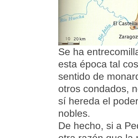
Se ha entrecomil
esta época tal co
sentido de monarq
otros condados, n
sí hereda el pode
nobles.
De hecho, si a Pe