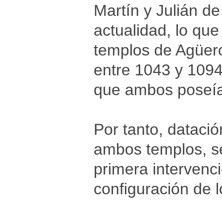
Martín y Julián de 
actualidad, lo que
templos de Agüero
entre 1043 y 1094
que ambos poseían
Por tanto, datació
ambos templos, seg
primera intervenció
configuración de 