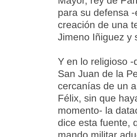
Mayor, rey de Pam
para su defensa -
creación de una t
Jimeno Iñiguez y 
Y en lo religioso 
San Juan de la Pe
cercanías de un 
Félix, sin que ha
momento- la datac
dice esta fuente, 
mando militar adu