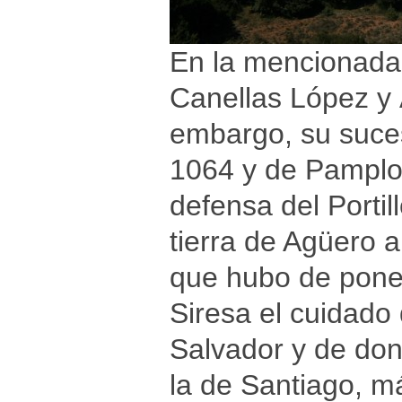
En la mencionada
Canellas López y 
embargo, su suce
1064 y de Pamplon
defensa del Porti
tierra de Agüero a
que hubo de poner
Siresa el cuidado 
Salvador y de don
la de Santiago, m