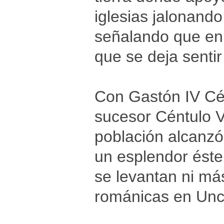
iglesias jalonando
señalando que en 
que se deja sentir
Con Gastón IV Cén
sucesor Céntulo VI
población alcanzó 
un esplendor éste 
se levantan ni más
románicas en Unca