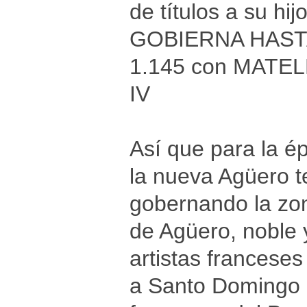
de títulos a su h
GOBIERNA HASTA
1.145 con MATEL
IV
Así que para la é
la nueva Agüero 
gobernando la zona
de Agüero, noble y
artistas franceses
a Santo Domingo d