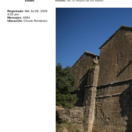
Eadan
Asunto:
Re: El Reyno de los Mallos
Registrado:
Mié Jul 08, 2009
4:02 pm
Mensajes:
4984
Ubicación:
Círculo Románico