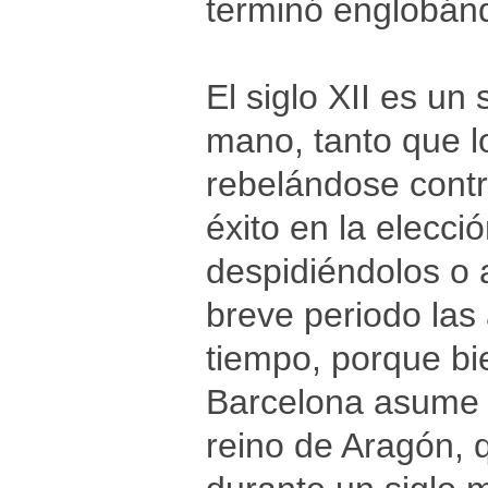
terminó englobánd
El siglo XII es un
mano, tanto que l
rebelándose contr
éxito en la elecci
despidiéndolos o 
breve periodo las
tiempo, porque bie
Barcelona asume e
reino de Aragón, q