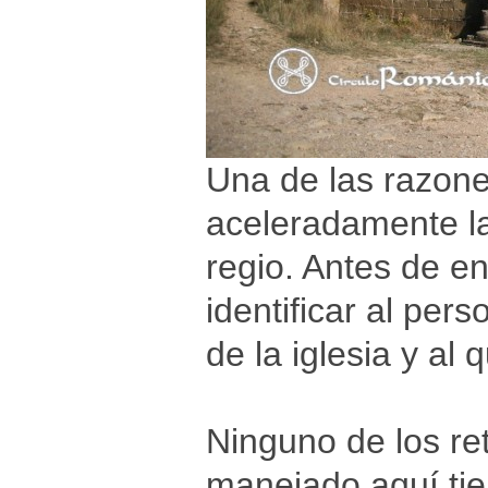
Una de las razone
aceleradamente la 
regio. Antes de en
identificar al pers
de la iglesia y al 
Ninguno de los re
manejado aquí tie