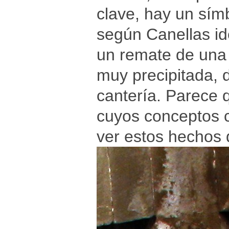
clave, hay un sí
según Canellas id
un remate de una 
muy precipitada, 
cantería. Parece 
cuyos conceptos c
ver estos hechos 