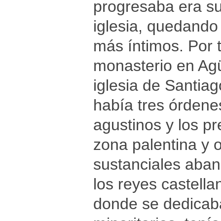
progresaba era sus
iglesia, quedando
más íntimos. Por 
monasterio en Agü
iglesia de Santia
había tres órdenes
agustinos y los p
zona palentina y 
sustanciales aba
los reyes castella
donde se dedicaba