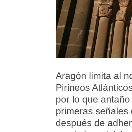
Aragón limita al n
Pirineos Atlántic
por lo que antaño
primeras señales d
después de adheri