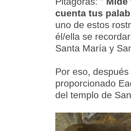
Pitágoras: "
Mide 
cuenta tus palab
uno de estos rost
él/ella se recordar
Santa María y San
Por eso, después 
proporcionado Ead
del templo de San