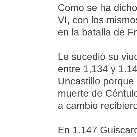
Como se ha dicho,
VI, con los mismo
en la batalla de F
Le sucedió su viu
entre 1,134 y 1.1
Uncastillo porque t
muerte de Céntulo
a cambio recibier
En 1.147 Guiscard