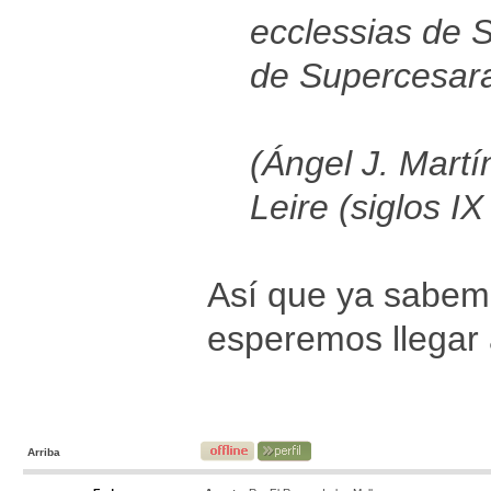
ecclessias de S
de Supercesara
(Ángel J. Mart
Leire (siglos I
Así que ya sabemo
esperemos llegar 
Arriba