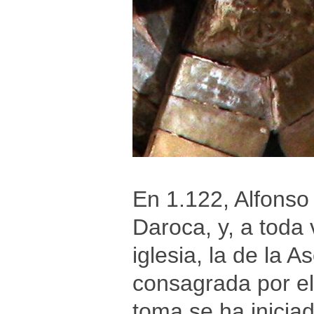
En 1.122, Alfonso 
Daroca, y, a toda
iglesia, la de la 
consagrada por el
toma se ha inicia