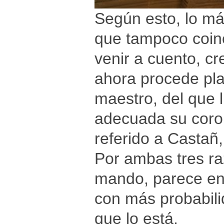
Según esto, lo má
que tampoco coin
venir a cuento, cr
ahora procede plan
maestro, del que
adecuada su coron
referido a Castañ,
Por ambas tres ra
mando, parece en
con más probabili
que lo está.