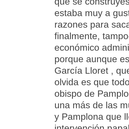
que se construyes
estaba muy a gus
razones para sac
finalmente, tampo
económico admini
porque aunque es 
García Lloret , q
olvida es que todo
obispo de Pamplo
una más de las mú
y Pamplona que ll
intervención papal