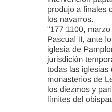
produjo a finales 
los navarros.
"177 1100, marz
Pascual II, ante l
iglesia de Pamplon
jurisdición tempor
todas las iglesias
monasterios de Lei
los diezmos y par
límites del obispad