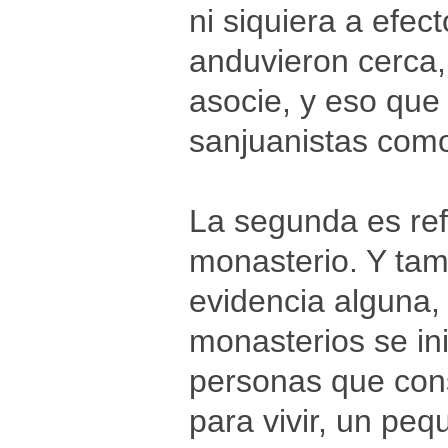
ni siquiera a efe
anduvieron cerca
asocie, y eso que
sanjuanistas como
La segunda es ref
monasterio. Y tam
evidencia alguna,
monasterios se in
personas que const
para vivir, un peq