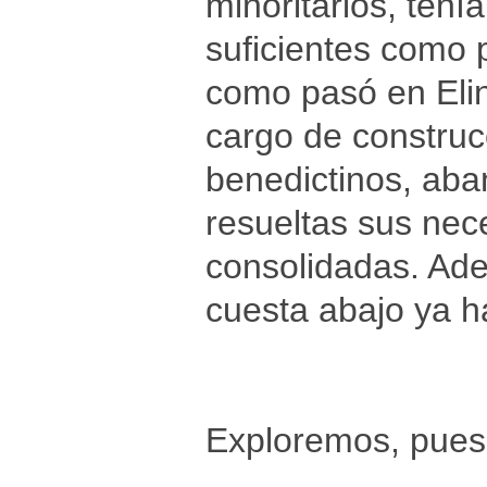
minoritarios, ten
suficientes como p
como pasó en Elin
cargo de construc
benedictinos, aba
resueltas sus ne
consolidadas. Ad
cuesta abajo ya 
Exploremos, pues, 