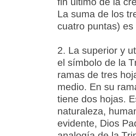
fin último de la cr
La suma de los tr
cuatro puntas) es
2. La superior y u
el símbolo de la T
ramas de tres hoj
medio. En su rama 
tiene dos hojas. E
naturaleza, human
evidente, Dios Pa
analogía de la Tri