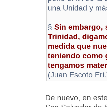
una Unidad y más
§
Sin embargo, 
Trinidad, digam
medida que nues
teniendo como gu
tengamos materi
(Juan Escoto Er
De nuevo, en este