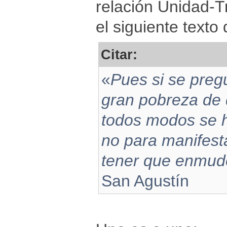
relación Unidad-T
el siguiente texto
Citar:
«
Pues si se pre
gran pobreza de 
todos modos se h
no para manifest
tener que enmud
San Agustín