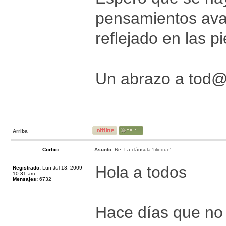
pensamientos ava
reflejado en las p
Un abrazo a tod@
Arriba
Corbio
Asunto:
Re: La cláusula 'filioque'
Hola a todos
Registrado:
Lun Jul 13, 2009
10:31 am
Mensajes:
6732
Hace días que no