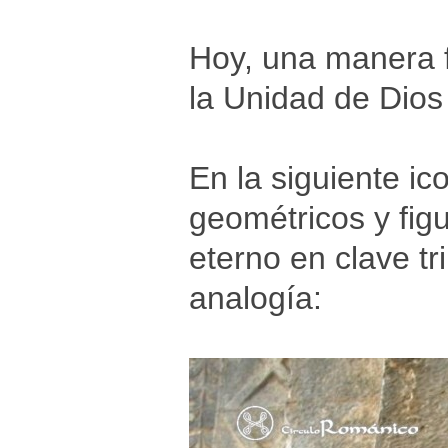
Hoy, una manera f
la Unidad de Dios 
En la siguiente i
geométricos y fig
eterno en clave tri
analogía: