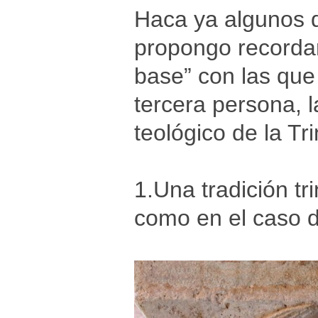
Haca ya algunos 
propongo recordar
base” con las que
tercera persona, l
teológico de la Tr
1.Una tradición tr
como en el caso d