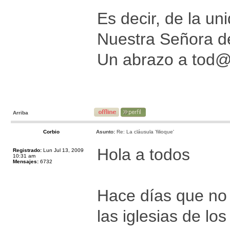
Es decir, de la un
Nuestra Señora de
Un abrazo a tod
Arriba
Corbio
Asunto:
Re: La cláusula 'filioque'
Hola a todos
Registrado:
Lun Jul 13, 2009
10:31 am
Mensajes:
6732
Hace días que no 
las iglesias de lo