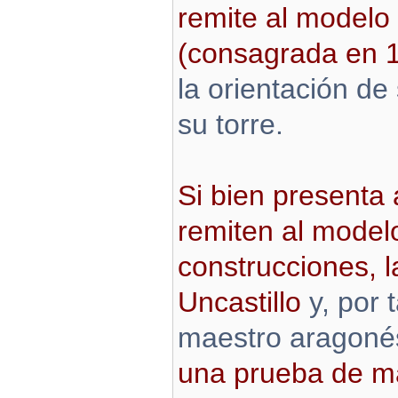
remite al modelo
(consagrada en 
la orientación de
su torre.
Si bien presenta
remiten al modelo
construcciones, l
Uncastillo
y, por 
maestro aragoné
una prueba de m