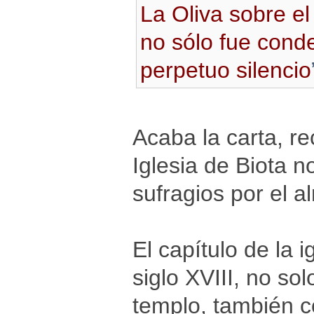
La Oliva sobre e
no sólo fue cond
perpetuo silencio
Acaba la carta, re
Iglesia de Biota n
sufragios por el a
El capítulo de la 
siglo XVIII, no so
templo, también c