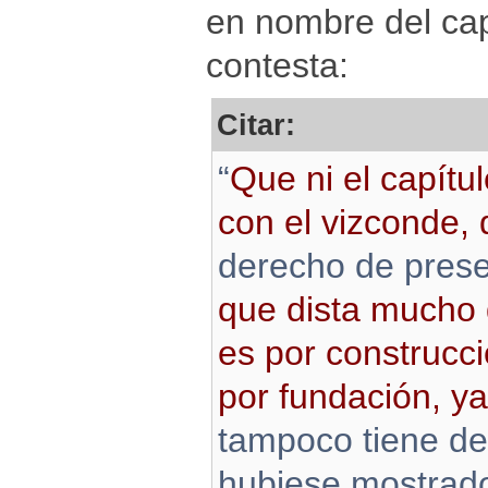
en nombre del capí
contesta:
Citar:
“
Que ni el capítul
con el vizconde,
derecho de prese
que dista mucho 
es por construcció
por fundación, y
tampoco tiene der
hubiese mostrado 