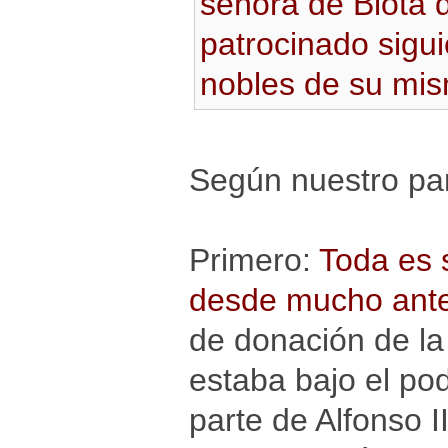
señora de Biota 
patrocinado sigu
nobles de su mi
Según nuestro par
Primero:
Toda es 
desde mucho ante
de donación de la 
estaba bajo el pod
parte de Alfonso 