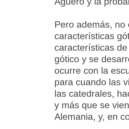
Agüero y la proba
Pero además, no e
características gó
características de
gótico y se desarr
ocurre con la escu
para cuando las v
las catedrales, h
y más que se vien
Alemania, y, en co