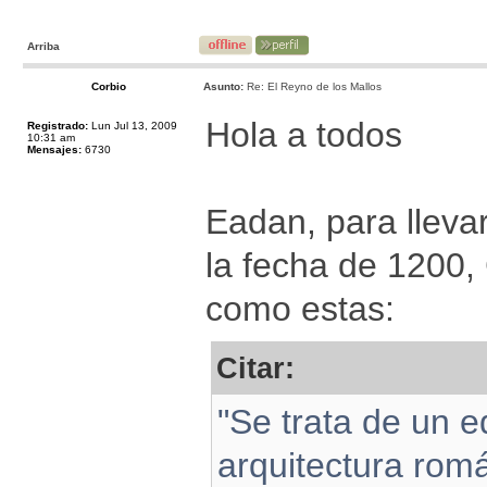
Arriba
Corbio
Asunto:
Re: El Reyno de los Mallos
Hola a todos
Registrado:
Lun Jul 13, 2009
10:31 am
Mensajes:
6730
Eadan, para lleva
la fecha de 1200, 
como estas:
Citar:
"Se trata de un ed
arquitectura rom