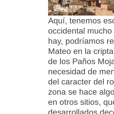
Aquí, tenemos esc
occidental mucho 
hay, podríamos ref
Mateo en la cript
de los Paños Moja
necesidad de menc
del caracter del 
zona se hace algo
en otros sitios, q
desarrollados dece