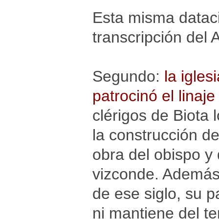
Esta misma dataci
transcripción del 
Segundo:
la igles
patrocinó el linaje
clérigos de Biota l
la construcción d
obra del obispo y
vizconde. Además,
de ese siglo, su 
ni mantiene del t