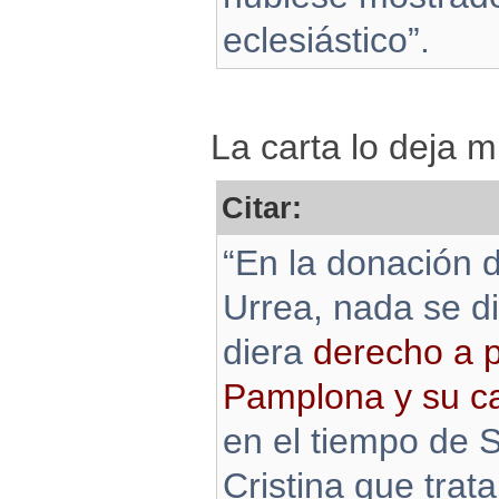
eclesiástico”.
La carta lo deja m
Citar:
“En la donación 
Urrea, nada se di
diera
derecho a p
Pamplona y su c
en el tiempo de 
Cristina que trat