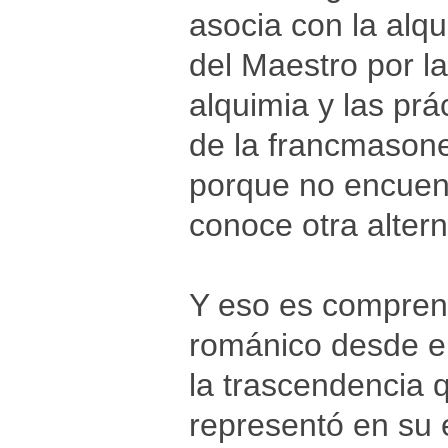
asocia con la alqu
del Maestro por l
alquimia y las prá
de la francmasone
porque no encuent
conoce otra altern
Y eso es comprens
románico desde el
la trascendencia 
representó en su