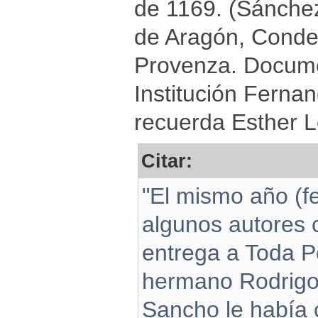
de 1169. (Sánchez
de Aragón, Conde
Provenza. Docum
Institución Fernan
recuerda Esther L
Citar:
"El mismo año (f
algunos autores c
entrega a Toda P
hermano Rodrigo 
Sancho le había