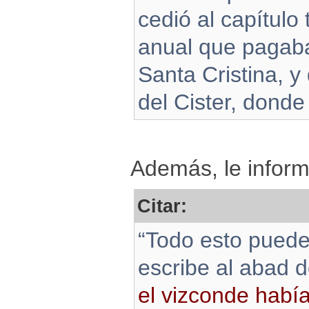
cedió al capítulo
anual que pagaba
Santa Cristina, y
del Cister, dond
Además, le infor
Citar:
“Todo esto puede
escribe al abad d
el vizconde había