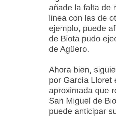
añade la falta de 
linea con las de o
ejemplo, puede af
de Biota pudo eje
de Agüero.
Ahora bien, sigui
por García Lloret
aproximada que re
San Miguel de Bio
puede anticipar su