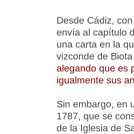
Desde Cádiz, con
envía al capítulo 
una carta en la qu
vizconde de Biota
alegando que es p
igualmente sus a
Sin embargo, en u
1787, que se cons
de la Iglesia de S