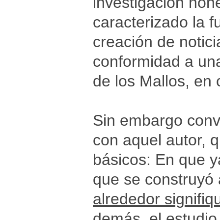
investigación hon
caracterizado la 
creación de notici
conformidad a una
de los Mallos, en 
Sin embargo convi
con aquel autor,
básicos: En que y
que se construyó 
alrededor signifiq
demás, el estudio 