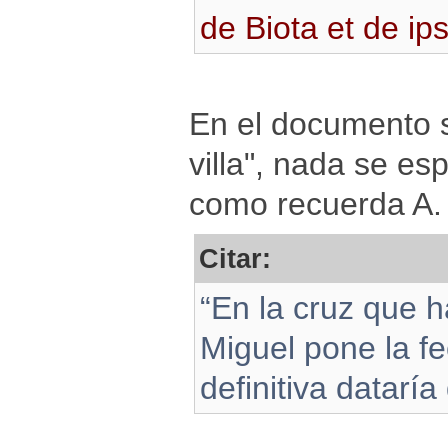
de Biota et de ips
En el documento se
villa", nada se esp
como recuerda A. 
Citar:
“En la cruz que h
Miguel pone la f
definitiva datarí