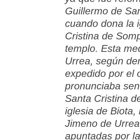
Guillermo de Sa
cuando dona la i
Cristina de Somp
templo. Esta med
Urrea, según de
expedido por el
pronunciaba sent
Santa Cristina d
iglesia de Biota
Jimeno de Urrea,
apuntadas por la