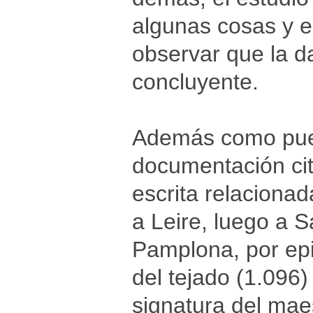
algunas cosas y e
observar que la da
concluyente.
Además como pue
documentación ci
escrita relacionad
a Leire, luego a 
Pamplona, por epig
del tejado (1.096)
signatura del mae