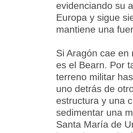
evidenciando su a
Europa y sigue s
mantiene una fuert
Si Aragón cae en 
es el Bearn. Por 
terreno militar ha
uno detrás de otr
estructura y una c
sedimentar una ma
Santa María de Unc