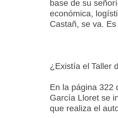
base de su señorí
económica, logíst
Castañ, se va. Es
¿Existía el Talle
En la página 322 
García Lloret se i
que realiza el auto