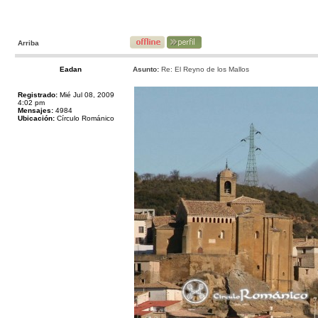
Arriba
Eadan
Asunto:
Re: El Reyno de los Mallos
Registrado:
Mié Jul 08, 2009
4:02 pm
Mensajes:
4984
Ubicación:
Círculo Románico