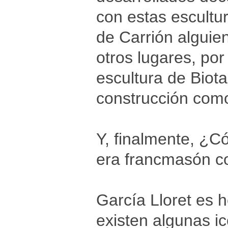
con estas escultu
de Carrión alguien
otros lugares, por
escultura de Biota
construcción como
Y, finalmente, ¿
era francmasón c
García Lloret es 
existen algunas ic