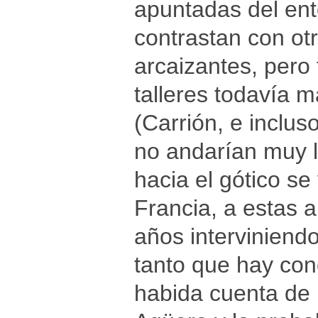
apuntadas del ent
contrastan con ot
arcaizantes, pero
talleres todavía m
(Carrión, e inclu
no andarían muy l
hacia el gótico s
Francia, a estas a
años interviniend
tanto que hay conc
habida cuenta de l