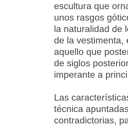
escultura que orn
unos rasgos gótic
la naturalidad de 
de la vestimenta, e
aquello que poste
de siglos posteri
imperante a princip
Las característic
técnica apuntadas
contradictorias, 