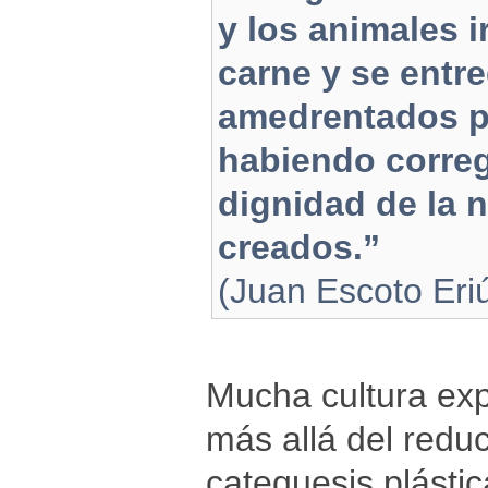
y los animales i
carne y se entr
amedrentados por
habiendo correg
dignidad de la n
creados.”
(Juan Escoto Eri
Mucha cultura ex
más allá del redu
catequesis plásti