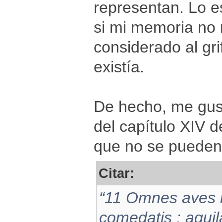
representan. Lo e
si mi memoria no 
considerado al gr
existía.
De hecho, me gust
del capítulo XIV d
que no se pueden
Citar:
“11 Omnes aves 
comedatis : aquil