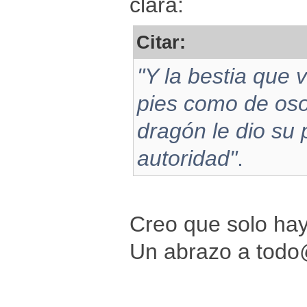
clara:
Citar:
"Y la bestia que 
pies como de oso
dragón le dio su 
autoridad"
.
Creo que solo hay
Un abrazo a tod