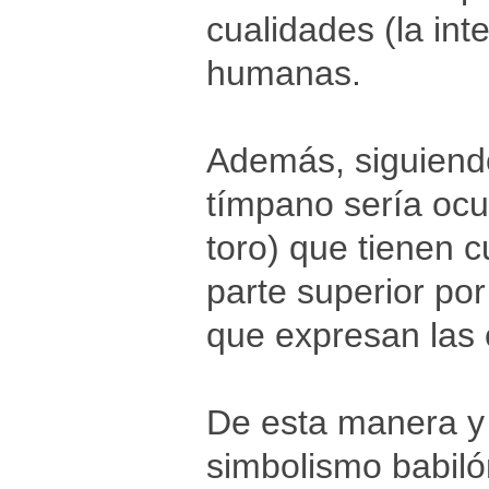
cualidades (la inte
humanas.
Además, siguiendo 
tímpano sería ocu
toro) que tienen 
parte superior po
que expresan las
De esta manera y 
simbolismo babiló