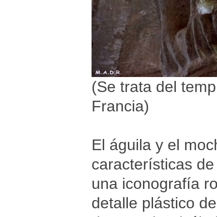
(Se trata del tem
Francia)
El águila y el moc
características d
una iconografía r
detalle plástico d