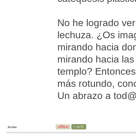
No he logrado ver 
lechuza. ¿Os imag
mirando hacia don
mirando hacia las
templo? Entonces,
más rotundo, conc
Un abrazo a tod
Arriba