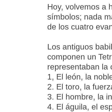
Hoy, volvemos a h
símbolos; nada m
de los cuatro evan
Los antiguos babi
componen un Tetr
representaban la 
1, El león, la nobl
2. El toro, la fuerz
3. El hombre, la i
4. El águila, el esp