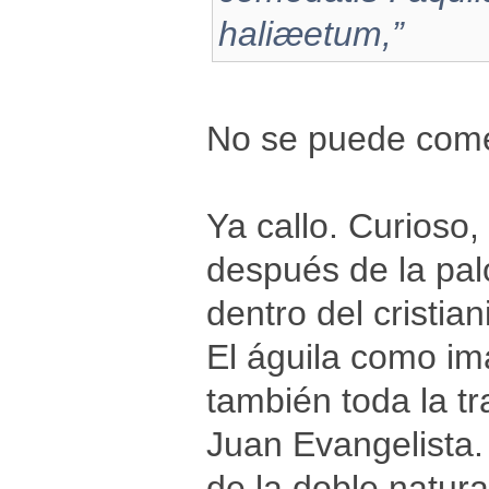
haliæetum,”
No se puede comer
Ya callo. Curioso
después de la pal
dentro del cristian
El águila como im
también toda la tr
Juan Evangelista.
de la doble natural