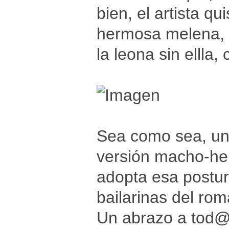
bien, el artista q
hermosa melena, e
la leona sin ellla
Sea como sea, una
versión macho-hem
adopta esa postur
bailarinas del rom
Un abrazo a tod