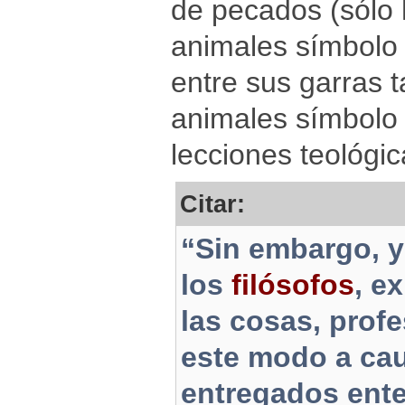
de pecados (sólo h
animales símbolo
entre sus garras 
animales símbolo 
lecciones teológic
Citar:
“Sin embargo, 
los
filósofos
, e
las cosas, prof
este modo a cau
entregados ente