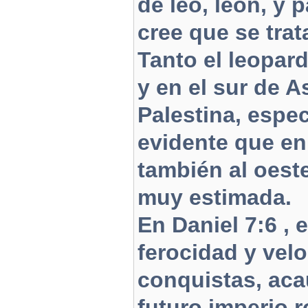
de leo, león, y 
cree que se trat
Tanto el leopar
y en el sur de A
Palestina, espec
evidente que en
también al oeste
muy estimada.
En Daniel 7:6 , 
ferocidad y vel
conquistas, aca
futuro imperio 