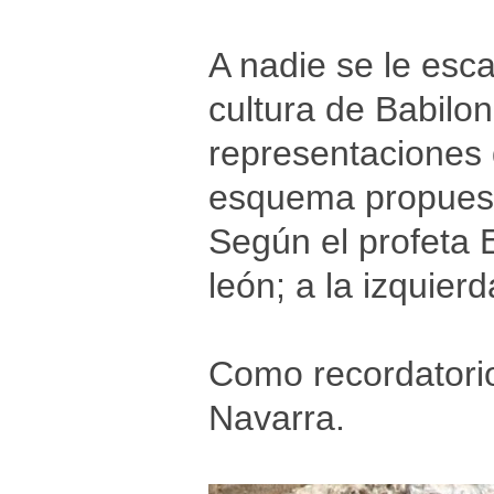
A nadie se le esca
cultura de Babilo
representaciones d
esquema propuesto
Según el profeta E
león; a la izquierda
Como recordatorio
Navarra.