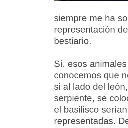
siempre me ha sor
representación de
bestiario.
Sí, esos animales 
conocemos que no
si al lado del león
serpiente, se coloc
el basilisco serían
representadas. De