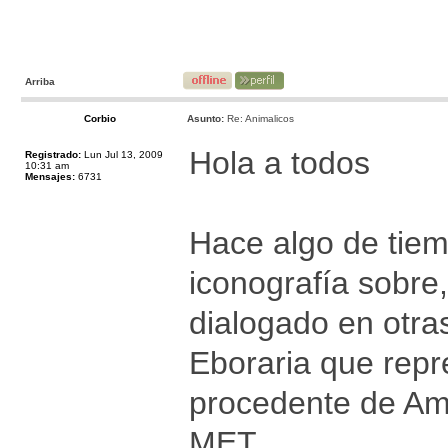
Arriba
Corbio
Asunto:
Re: Animalicos
Hola a todos
Registrado:
Lun Jul 13, 2009
10:31 am
Mensajes:
6731
Hace algo de tie
iconografía sobre
dialogado en otra
Eboraria que repr
procedente de Amal
MET,