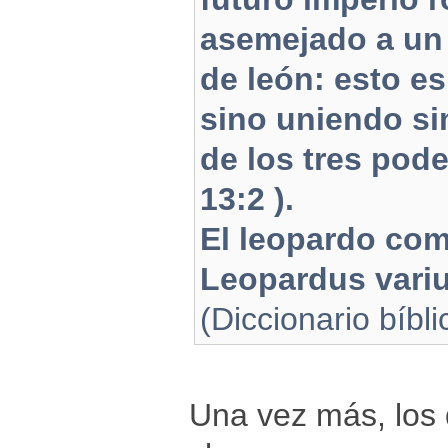
asemejado a un 
de león: esto e
sino uniendo si
de los tres pode
13:2 ).
El leopardo com
Leopardus variu
(Diccionario bíbli
Una vez más, los 