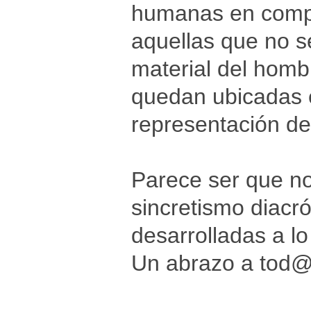
humanas en compar
aquellas que no s
material del hombr
quedan ubicadas e
representación de
Parece ser que n
sincretismo diacr
desarrolladas a lo
Un abrazo a tod@