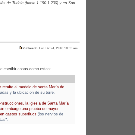
lás de Tudela (hacia 1.190-1.200) y en San
Publicado:
Lun Dic 24, 2018 10:55 am
ue escribir cosas como estas:
a remite al modelo de santa María de
tadas y la ubicación de su torre.
nstrucciones, la iglesia de Santa María
sin embargo una prueba de mayor
 en gastos superfluos
(los nervios de
das".