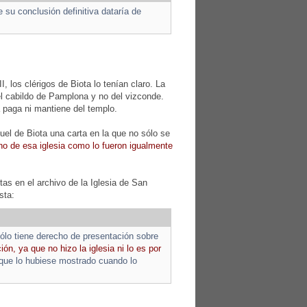
 su conclusión definitiva dataría de
II, los clérigos de Biota lo tenían claro. La
el cabildo de Pamplona y no del vizconde.
 paga ni mantiene del templo.
el de Biota una carta en la que no sólo se
no de esa iglesia como lo fueron igualmente
as en el archivo de la Iglesia de San
sta:
ólo tiene derecho de presentación sobre
n, ya que no hizo la iglesia ni lo es por
a que lo hubiese mostrado cuando lo