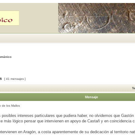
Románico
5
[ 41 mensajes ]
T
Mensaje
 de los Mallos
s posibles intereses particulares que pudiera haber, no olvidemos que Gastó
e más lógico pensar que intervienen en apoyo de Castañ y en coincidencia c
tervienen en Aragón, a costa aparentemente de su dedicación al territorio na