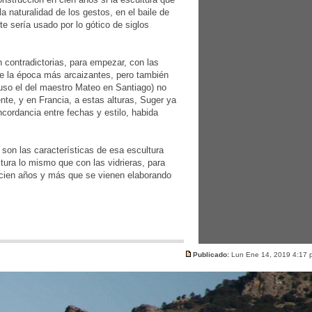
 naturalidad de los gestos, en el baile de
te sería usado por lo gótico de siglos
 contradictorias, para empezar, con las
de la época más arcaizantes, pero también
luso el del maestro Mateo en Santiago) no
te, y en Francia, a estas alturas, Suger ya
cordancia entre fechas y estilo, habida
 son las características de esa escultura
ltura lo mismo que con las vidrieras, para
a cien años y más que se vienen elaborando
Publicado:
Lun Ene 14, 2019 4:17