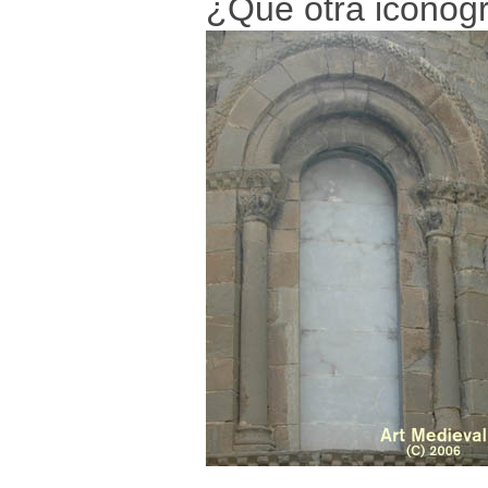
¿Qué otra iconogra