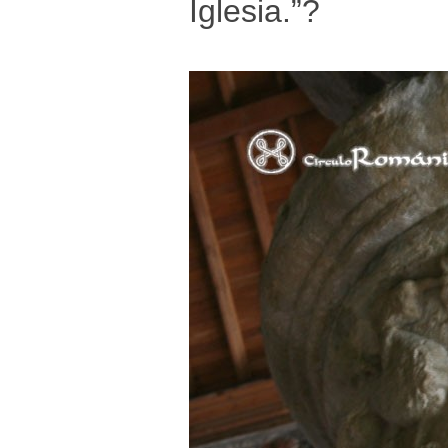
Iglesia.”?