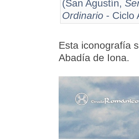
(San Agustín,
Se
Ordinario
- Ciclo 
Esta iconografía 
Abadía de Iona.