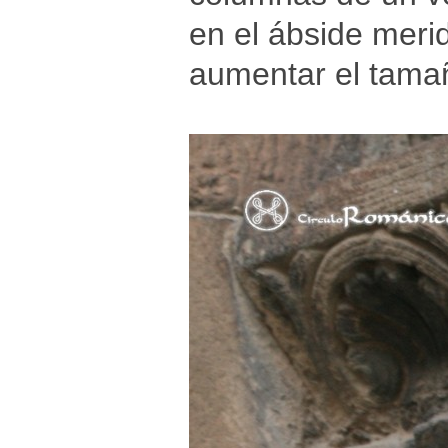
en el ábside merid
aumentar el tamañ