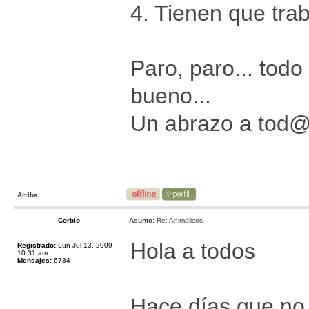
4. Tienen que trab
Paro, paro... tod
bueno...
Un abrazo a tod
Arriba
Corbio
Asunto:
Re: Animalicos
Hola a todos
Registrado:
Lun Jul 13, 2009
10:31 am
Mensajes:
6734
Hace días que no