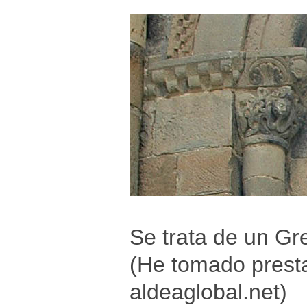
Se trata de un G
(He tomado presta
aldeaglobal.net)