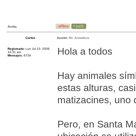
Arriba
Corbio
Asunto:
Re: Animalicos
Hola a todos
Registrado:
Lun Jul 13, 2009
10:31 am
Mensajes:
6734
Hay animales símb
estas alturas, cas
matizacines, uno d
Pero, en Santa Ma