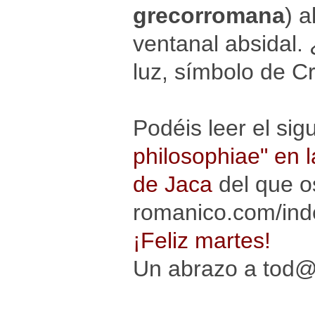
grecorromana
) a
ventanal absidal. 
luz, símbolo de Cr
Podéis leer el sig
philosophiae" en 
de Jaca
del que o
romanico.com/inde
¡Feliz martes!
Un abrazo a tod@