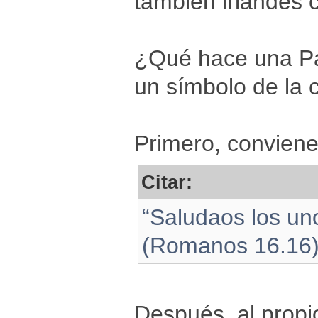
también irlandés
¿Qué hace una Pal
un símbolo de la 
Primero, conviene
Citar:
“Saludaos los un
(Romanos 16.16
Después, al propi