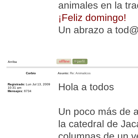
animales en la trad
¡Feliz domingo!
Un abrazo a tod
Arriba
Corbio
Asunto:
Re: Animalicos
Hola a todos
Registrado:
Lun Jul 13, 2009
10:31 am
Mensajes:
6734
Un poco más de a
la catedral de Ja
columnas de un ve