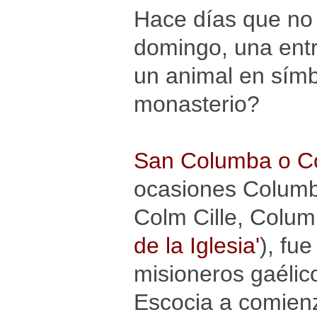
Hace días que no
domingo, una entr
un animal en símb
monasterio?
San Columba o C
ocasiones Columba
Colm Cille, Columb
de la Iglesia'
), fu
misioneros gaélico
Escocia a comien