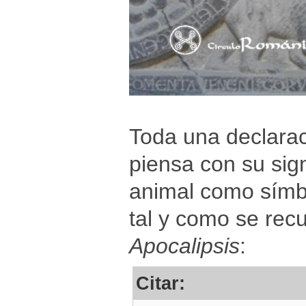
Toda una declaraci
piensa con su sign
animal como símbo
tal y como se recue
Apocalipsis
:
Citar: