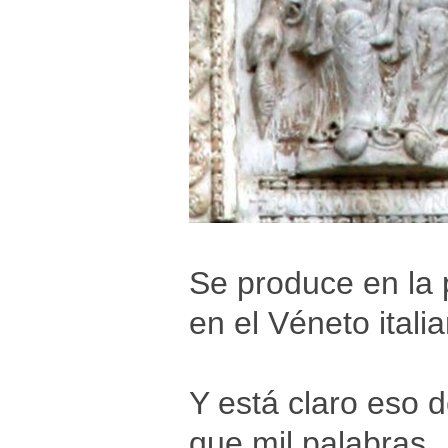
Se produce en la
en el Véneto itali
Y está claro eso 
que mil palabras.