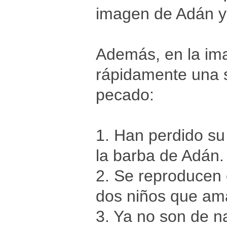
imagen de Adán y
Además, en la im
rápidamente una s
pecado:
1. Han perdido su
la barba de Adán.
2. Se reproducen 
dos niños que am
3. Ya no son de na