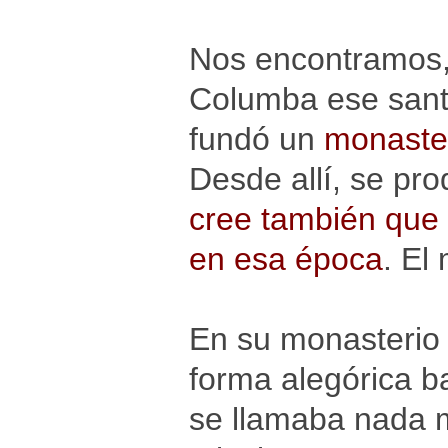
Nos encontramos,
Columba ese santo
fundó un
monaster
Desde allí, se pro
cree también que e
en esa época
. El
En su monasterio 
forma alegórica b
se llamaba nada 