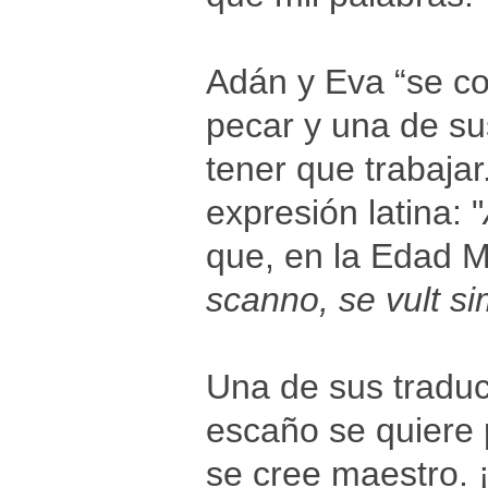
Adán y Eva “se c
pecar y una de su
tener que trabajar
expresión latina: "
que, en la Edad Me
scanno, se vult si
Una de sus traducc
escaño se quiere 
se cree maestro. 