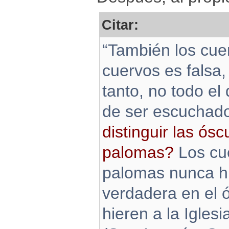
Citar:
“También los cuer
cuervos es falsa,
tanto, no todo el
de ser escuchad
distinguir las ós
palomas?
Los cue
palomas nunca hi
verdadera en el 
hieren a la Iglesi