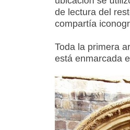
ubicación se util
de lectura del re
compartía iconogr
Toda la primera a
está enmarcada e