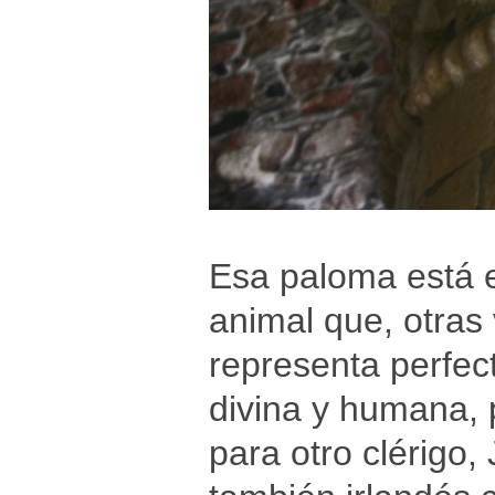
Esa paloma está e
animal que, otra
representa perfec
divina y humana, 
para otro clérigo,