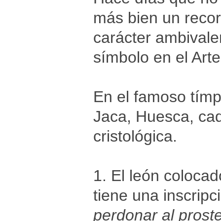
más bien un record
carácter ambivale
símbolo en el Art
En el famoso tímp
Jaca, Huesca, cada
cristológica.
1. El león colocad
tiene una inscripc
perdonar al prost