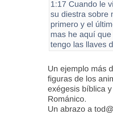
1:17 Cuando le vi
su diestra sobre
primero y el últi
mas he aquí que v
tengo las llaves 
Un ejemplo más de
figuras de los an
exégesis bíblica y
Románico.
Un abrazo a tod