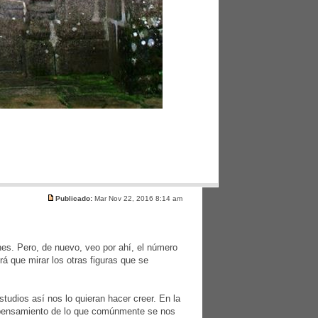
Publicado:
Mar Nov 22, 2016 8:14 am
es. Pero, de nuevo, veo por ahí, el número
á que mirar los otras figuras que se
tudios así nos lo quieran hacer creer. En la
e pensamiento de lo que comúnmente se nos