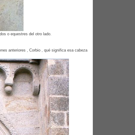
os o equestres del otro lado.
nes anteriores , Corbio , qué significa esa cabeza