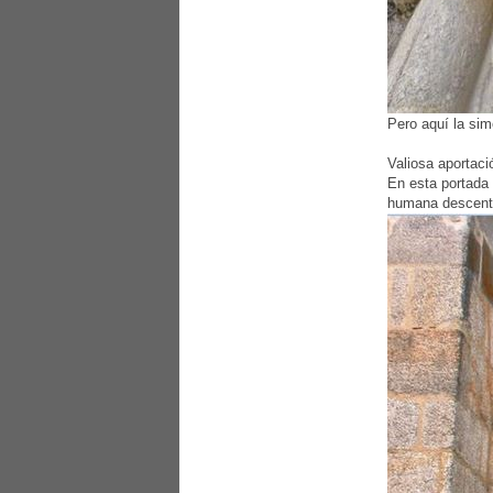
Pero aquí la sim
Valiosa aportaci
En esta portada 
humana descentra